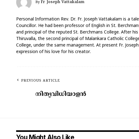
Fr Joseph Vattakalam
By
Personal Information Rev. Dr. Fr. Joseph Vattakalam is a tale
Councillor. He had been professor of English in St. Berchmans
and principal of the reputed St. Berchmans College. After his
Thiruvalla, the second principal of Malankara Catholic Coll
College, under the same management. At present Fr. Joseph V
expression of his love for his creator.
PREVIOUS ARTICLE
നിത്യവിധിയാളൻ
You Might Also Like