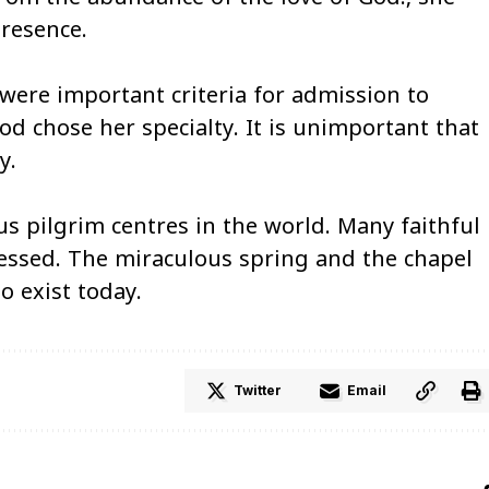
presence.
 were important criteria for admission to
od chose her specialty. It is unimportant that
y.
s pilgrim centres in the world. Many faithful
essed. The miraculous spring and the chapel
to exist today.
Twitter
Email