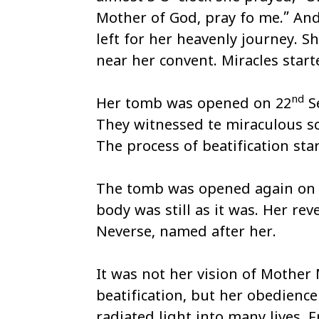
Mother of God, pray fo me.” And
left for her heavenly journey. S
near her convent. Miracles start
nd
Her tomb was opened on 22
S
They witnessed te miraculous s
The process of beatification sta
The tomb was opened again on
body was still as it was. Her rev
Neverse, named after her.
It was not her vision of Mother 
beatification, but her obedience 
radiated light into many lives. 