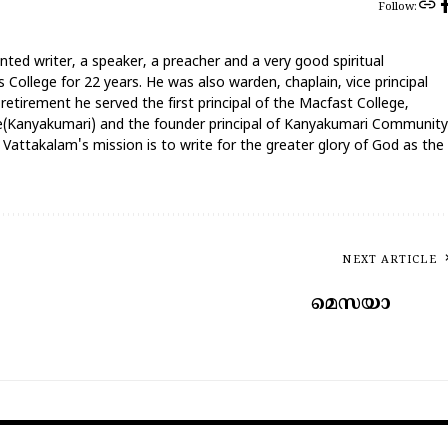
Follow:
nted writer, a speaker, a preacher and a very good spiritual
 College for 22 years. He was also warden, chaplain, vice principal
 retirement he served the first principal of the Macfast College,
ege(Kanyakumari) and the founder principal of Kanyakumari Community
attakalam's mission is to write for the greater glory of God as the
NEXT ARTICLE
മെസയാ