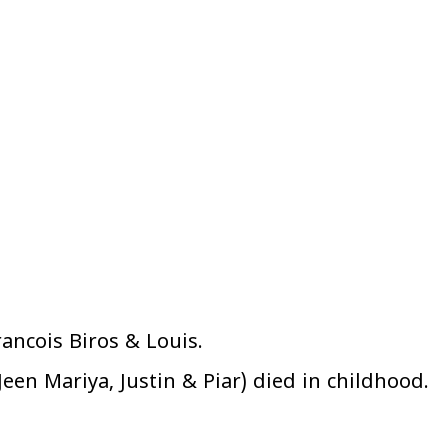
rancois Biros & Louis.
Jeen Mariya, Justin & Piar) died in childhood.