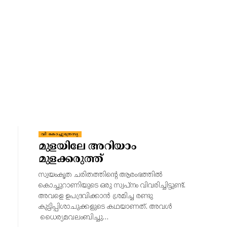
വി കൊച്ചുത്രേസ്യ
മുളയിലേ അറിയാം
മുളക്കരുത്ത്
സ്വയംകൃത ചരിതത്തിന്റെ ആരംഭത്തിൽ
കൊച്ചുറാണിയുടെ ഒരു സ്വപ്നം വിവരിച്ചിട്ടുണ്ട്.
അവളെ ഉപദ്രവിക്കാൻ ശ്രമിച്ച രണ്ടു
കുട്ടിപ്പിശാചുക്കളുടെ കഥയാണത്. അവൾ
ധൈര്യമവലംബിച്ചു…