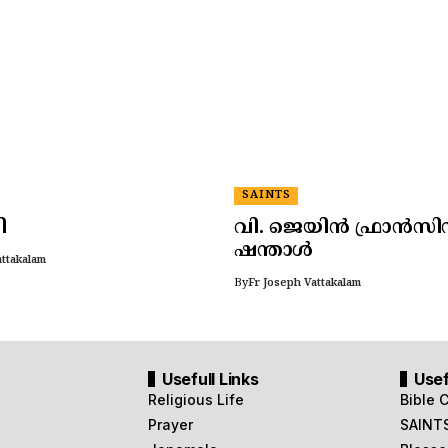
SAINTS
ി
വി. ജെയിൻ ഫ്രാൻസി
ഷന്താൾ
attakalam
By
Fr Joseph Vattakalam
Usefull Links
Usef
Religious Life
Bible 
Prayer
SAINT