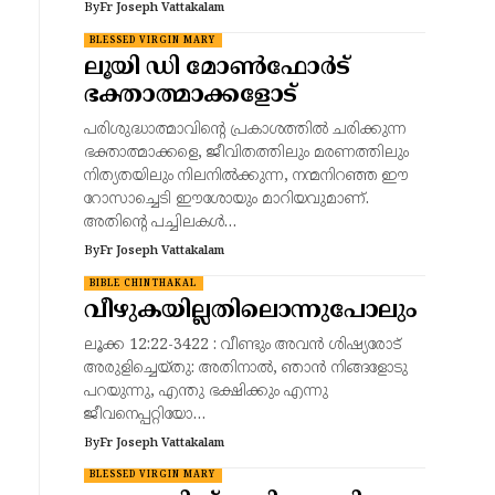
By
Fr Joseph Vattakalam
BLESSED VIRGIN MARY
ലൂയി ഡി മോൺഫോർട്
ഭക്താത്മാക്കളോട്
പരിശുദ്ധാത്മാവിന്റെ പ്രകാശത്തിൽ ചരിക്കുന്ന
ഭക്താത്മാക്കളെ, ജീവിതത്തിലും മരണത്തിലും
നിത്യതയിലും നിലനിൽക്കുന്ന, നന്മനിറഞ്ഞ ഈ
റോസാച്ചെടി ഈശോയും മാറിയവുമാണ്.
അതിന്റെ പച്ചിലകൾ…
By
Fr Joseph Vattakalam
BIBLE CHINTHAKAL
വീഴുകയില്ലതിലൊന്നുപോലും
ലൂക്ക 12:22-3422 : വീണ്ടും അവന്‍ ശിഷ്യരോട്
അരുളിച്ചെയ്തു: അതിനാല്‍, ഞാന്‍ നിങ്ങളോടു
പറയുന്നു, എന്തു ഭക്ഷിക്കും എന്നു
ജീവനെപ്പറ്റിയോ…
By
Fr Joseph Vattakalam
BLESSED VIRGIN MARY