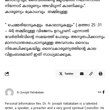
കാഠിന്യവും, ദൈവത്തിന്റെ കൃപയിൽ നിലനിന്നാൽ
നിന്നോട് കാരുണ്യം അവിടുന്ന് കാണിക്കും”.
കാരുണ്യം ക്രോധവും തമ്മിലുള്ള
” ചെമ്മരിയാടുകളും കോലാടുകളും” ( മത്താ 25 :31
– 44) തമ്മിലുള്ള വിഭജനം ഉറപ്പാണ്. എന്നാൽ
വേർതിരിവിന്റെ സമയത്ത് പോലും അനുതപിക്കാനും
മാനസാന്തരപെടാനുമുള്ള അവസരം ദൈവം
നിഷേധിക്കുകയില്ല. ദൈവകാരുണ്യത്തിന്റെ കാല
വിളംബരമാണ് ഇത് സാധ്യമാക്കുക.
Twitter
Fr Joseph Vattakalam
Personal Information Rev. Dr. Fr. Joseph Vattakalam is a talented
writer, a speaker, a preacher and a very good spiritual Councillor. He