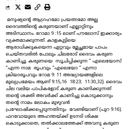
മനുഷ്യന്റെ ആഗ്രഹമോ പ്രയത്നമോ അല്ല
ദൈവത്തിന്റെ കരുണയാണ് എല്ലാറ്റിനും
അടിസ്ഥാനം. റോമാ 9 :15 ലാണ് പൗലോസ് ഇക്കാര്യം
വ്യക്തമാക്കുന്നത്. കാളകുട്ടിയെ
ആരാധിക്കുകയെന്ന ഏറ്റവും മ്ലേച്ഛമായ പാപം
ചെയ്തവരിൽ പോലും ചിലരോട് ദൈവം കരുണ
കാണിച്ചു. കരുണയെ സൂചിപ്പിക്കുന്ന ” എലെയോസ്‌
“എന്ന നാമ രൂപവും “എലെയോ ” എന്നാ
ക്രിയാരൂപവും റോമ 9: 11 അദ്ധ്യായങ്ങളിലെ
മുഖ്യപ്രമേയം ആണ് 9:15,16 18:23; 11:30,32). ദൈവം
ചില വലിയ പാപികളോട് കരുണ കാണിക്കുന്നത്
തന്റെ ശക്തി അവർക്ക് കാണിച്ചു കൊടുക്കാനും
തന്റെ നാമം ലോകം മുഴുവൻ
പ്രഘോഷിക്കപ്പെടുന്നതിനും വേണ്ടിയാണ് (പുറ 9:16).
ഫറവോയുടെ അഹന്തയ്ക്ക് ഉടനടി ശിക്ഷ
കൊടുക്കാതെ, തൽക്കാലത്തേക്ക് അവനു കരുണ