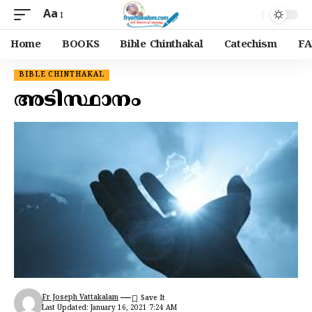
Aa
Home
BOOKS
Bible Chinthakal
Catechism
FA
BIBLE CHINTHAKAL
അടിസ്ഥാനം
Fr Joseph Vattakalam
Last Updated: January 16, 2021 7:24 AM