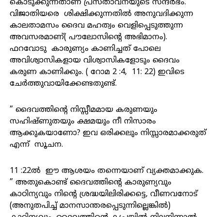
കൊടുക്കുന്നതാണ് പ്രസ്താവനയുടെ സന്ദർഭം.
വിജാതിയരെ ശിക്ഷിക്കുന്നതിൽ അനുവദിക്കുന്ന
കാലതാമസം ദൈവ മഹത്വം വെളിപ്പെടുത്തുന്ന
അവസരമാണ്( പൗലോസിന്റെ അഭിമാനം).
ഫറവോടു കാരുണ്യം കാണിച്ചത് പോലെ
അവിശ്വാസികളായ വിശ്വാസികളോടും ദൈവം
കരുണ കാണിക്കും. ( റോമ 2 :4, 11: 22) ഇവിടെ
ചേർത്തുവായിക്കേണ്ടതുണ്ട്.
” ദൈവത്തിന്റെ നിസ്സീമമായ കരുണയും
സഹിഷ്ണുതയും ക്ഷമയും നീ നിസാരം
ആക്കുകയാണോ? ഇവ ഒരിക്കലും നിസ്സാരമാക്കരുത്
എന്ന് സൂചന.
11 :22ൽ ഈ ആശയം തന്നെയാണ് വ്യക്തമാക്കുക.
” അതുകൊണ്ട് ദൈവത്തിന്റെ കാരുണ്യവും
കാഠിന്യവും നിന്റെ ശ്രദ്ധയിലിരിക്കട്ടെ, വീണവനോട്
(അനുതപിച്ച് മാനസാന്തരപ്പെടുന്നില്ലെങ്കിൽ)