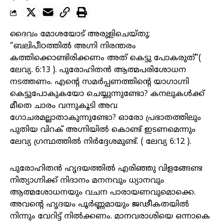
ദൈവം മോശയോട് അരുളിചെയ്തു;
“ബലിപീഠത്തിൽ അഗ്നി നിരന്തരം
കത്തിക്കൊണ്ടിരിക്കണം അത് കെട്ടു പോകരുത്”(
ലേവ്യ. 6:13 ). പുരോഹിതൻ ആത്മപരിശോധന
നടത്തണം. എന്റെ സമർപ്പണത്തിന്റെ യാഗാഗ്നി
കെട്ടുപോകുകയോ ചെയ്യുന്നുണ്ടോ? കനലുകൾക്ക്
മീതെ ചാരം വന്നുകൂടി അവ
ഗോചരമല്ലാതാകുന്നുണ്ടോ? ഓരോ പ്രഭാതത്തിലും
പുതിയ വിറക് അഗ്നിയിൽ കൊണ്ട് ഇടണമെന്നും
ലേവ്യ ഗ്രന്ഥത്തിൽ നിർദ്ദേശമുണ്ട്. ( ലേവ്യ 6:12 ).
പുരോഹിതൻ ഹൃദയത്തിൽ എരിഞ്ഞു വിളങ്ങേണ്ട
നിത്യാഗ്നിക്ക് നിദാനം മനനവും ധ്യാനവും
ആത്മശോധനയും വചന പാരായണവുമൊക്കെ.
അവന്റെ ഹൃദയം പൂർണ്ണമായും ജഢീകതയിൽ
നിന്നും വേറിട്ട് നിൽക്കണം. മാനവരാശിയെ ഒന്നാകെ