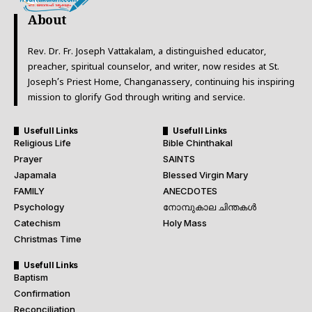
About
Rev. Dr. Fr. Joseph Vattakalam, a distinguished educator,
preacher, spiritual counselor, and writer, now resides at St.
Joseph’s Priest Home, Changanassery, continuing his inspiring
mission to glorify God through writing and service.
Usefull Links
Usefull Links
Religious Life
Bible Chinthakal
Prayer
SAINTS
Japamala
Blessed Virgin Mary
FAMILY
ANECDOTES
Psychology
നോമ്പുകാല ചിന്തകൾ
Catechism
Holy Mass
Christmas Time
Usefull Links
Baptism
Confirmation
Reconciliation