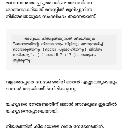
മാനസാന്തരപ്പെടുത്താൻ പൗലോസിനെ
ശാന്തനാക്കിയത് മനസ്സിൽ ജ്വലിച്ചുനിന്ന
നിർമ്മലതയുടെ സ്ഫലിംഗം തന്നെയാണ്.
     അദ്ദേഹം നിർദ്ദേശിക്കുന്നത് ശ്രദ്ധിക്കുക: 
"ദൈവത്തിന്റെ നിയോഗവും വിളിയും അനുസരിച്ച് 
ഓരോരുത്തനും (ഓരോ പുരോഹിതനും) ജീവിതം 
നയിക്കട്ടെ". ( 1 കൊറീ 7 :17 ). അദ്ദേഹം 
തുടരുന്നു: 
വളരെപ്പേരെ നേടേണ്ടതിന് ഞാൻ എല്ലാവരുടെയും
ദാസൻ ആയിത്തീർന്നിരിക്കുന്നു.
യഹൂദരെ നേടേണ്ടതിന് ഞാൻ അവരുടെ ഇടയിൽ
യഹൂദനെപ്പോലെയായി.
നിയമത്തിൻ കീഴെയുള്ള വരെ നേടേണ്ടതിന്,