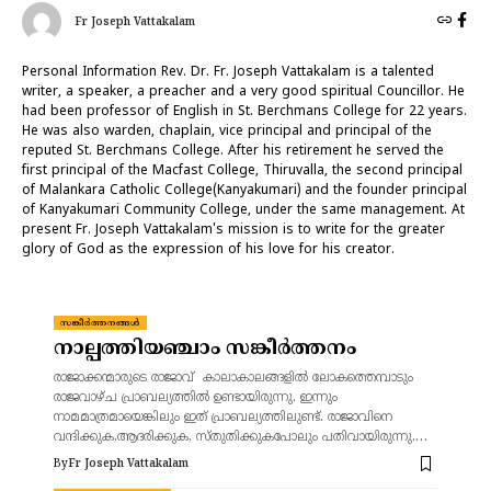
Fr Joseph Vattakalam
Personal Information Rev. Dr. Fr. Joseph Vattakalam is a talented
writer, a speaker, a preacher and a very good spiritual Councillor. He
had been professor of English in St. Berchmans College for 22 years.
He was also warden, chaplain, vice principal and principal of the
reputed St. Berchmans College. After his retirement he served the
first principal of the Macfast College, Thiruvalla, the second principal
of Malankara Catholic College(Kanyakumari) and the founder principal
of Kanyakumari Community College, under the same management. At
present Fr. Joseph Vattakalam's mission is to write for the greater
glory of God as the expression of his love for his creator.
സങ്കീർത്തനങ്ങൾ
നാല്പത്തിയഞ്ചാം സങ്കീർത്തനം
രാജാക്കന്മാരുടെ രാജാവ് കാലാകാലങ്ങളിൽ ലോകത്തെമ്പാടും
രാജവാഴ്ച പ്രാബല്യത്തിൽ ഉണ്ടായിരുന്നു. ഇന്നും
നാമമാത്രമായെങ്കിലും ഇത് പ്രാബല്യത്തിലുണ്ട്. രാജാവിനെ
വന്ദിക്കുക,ആദരിക്കുക, സ്തുതിക്കുകപോലും പതിവായിരുന്നു.…
By
Fr Joseph Vattakalam