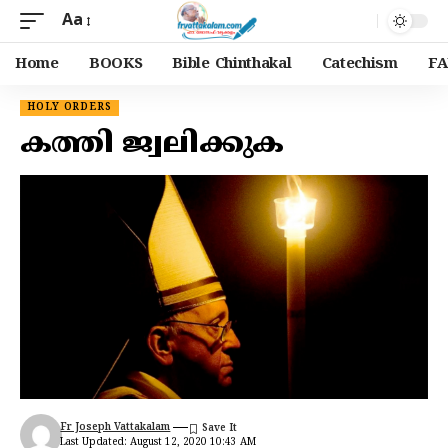
Aa
Home
BOOKS
Bible Chinthakal
Catechism
FA
HOLY ORDERS
കത്തി ജ്വലിക്കുക
Fr Joseph Vattakalam
Last Updated: August 12, 2020 10:43 AM