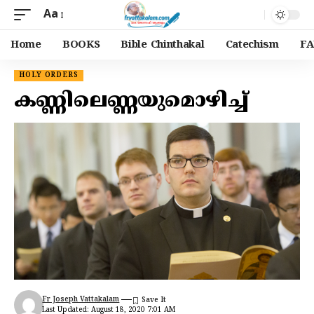
Aa
Home
BOOKS
Bible Chinthakal
Catechism
FA
HOLY ORDERS
കണ്ണിലെണ്ണയുമൊഴിച്ച്
Fr Joseph Vattakalam
Last Updated: August 18, 2020 7:01 AM