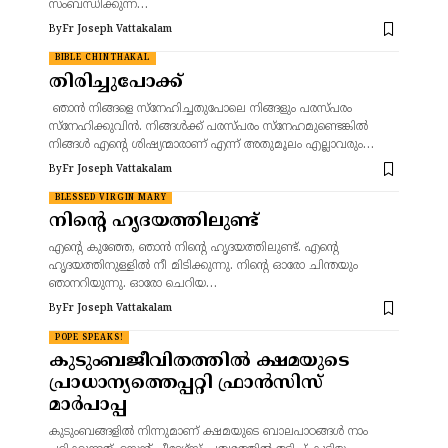
സംബന്ധിക്കുന്ന…
By
Fr Joseph Vattakalam
BIBLE CHINTHAKAL
തിരിച്ചുപോക്ക്
ഞാൻ നിങ്ങളെ സ്നേഹിച്ചതുപോലെ നിങ്ങളും പരസ്പരം
സ്നേഹിക്കുവിൻ. നിങ്ങൾക്ക് പരസ്പരം സ്നേഹമുണ്ടെങ്കിൽ
നിങ്ങൾ എന്റെ ശിഷ്യന്മാരാണ് എന്ന് അതുമൂലം എല്ലാവരും…
By
Fr Joseph Vattakalam
BLESSED VIRGIN MARY
നിന്റെ ഹൃദയത്തിലുണ്ട്
എന്റെ കുഞ്ഞേ, ഞാൻ നിന്റെ ഹൃദയത്തിലുണ്ട്. എന്റെ
ഹൃദയത്തിനുള്ളിൽ നീ മിടിക്കുന്നു. നിന്റെ ഓരോ ചിന്തയും
ഞാനറിയുന്നു. ഓരോ ചെറിയ…
By
Fr Joseph Vattakalam
POPE SPEAKS!
കുടുംബജീവിതത്തിൽ ക്ഷമയുടെ
പ്രാധാന്യത്തെപ്പറ്റി ഫ്രാൻസിസ്
മാർപാപ്പ
കുടുംബങ്ങളിൽ നിന്നുമാണ് ക്ഷമയുടെ ബാലപാഠങ്ങൾ നാം