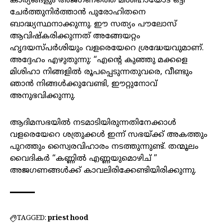
കാര്യങ്ങളും അജഗണത്തെ മിശിഹായോട് ഒട്ടി
ചേർത്തുനിർത്താൻ പുരോഹിതനെ
ബാദ്ധ്യസ്ഥനാക്കുന്നു. ഈ സത്യം പൗലോസ്
ആവിഷ്കരിക്കുന്നത് അങ്ങേയറ്റം
ഹൃദയസ്പർശിയും വളരെയേറെ ശ്രദ്ധേയവുമാണ്.
അദ്ദേഹം എഴുതുന്നു: “എന്റെ കുഞ്ഞു മക്കളെ
മിശിഹാ നിങ്ങളിൽ രൂപപ്പെടുന്നതുവരെ, വീണ്ടും
ഞാൻ നിങ്ങൾക്കുവേണ്ടി, ഈറ്റുനോവ്
അനുഭവിക്കുന്നു.
ആദിമസഭയിൽ നടമാടിയിരുന്നതിനേക്കാൾ
വളരെയേറെ ശത്രുക്കൾ ഇന്ന് സഭയ്ക്ക്‌ അകത്തും
പുറത്തും സ്വൈരവിഹാരം നടത്തുന്നുണ്ട്. തന്മൂലം
വൈദികർ “കണ്ണിൽ എണ്ണയുമൊഴിച് ”
അജഗണങ്ങൾക്ക് കാവലിരിക്കേണ്ടിയിരിക്കുന്നു.
TAGGED:
priest hood