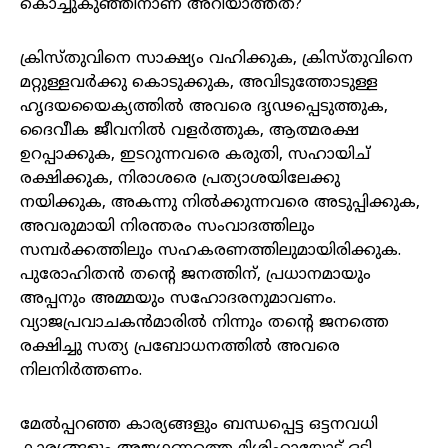
കൊച്ചുകുഞ്ഞിനാണ് അറിയാത്തത്?
ക്രിസ്തുവിനെ സാക്ഷ്യം വഹിക്കുക, ക്രിസ്തുവിനെ
മറ്റുള്ളവർക്കു കൊടുക്കുക, അവിടുത്തോടുള്ള
ഹൃദയയൈക്യത്തിൽ അവരെ ദൃഢപ്പെടുത്തുക,
ദൈവീക ജീവനിൽ വളർത്തുക, ആത്മരക്ഷ
ഉറപ്പാക്കുക, ഇടറുന്നവരെ കരുതി, സഹായിച്
രക്ഷിക്കുക, നിരാശരെ പ്രത്യാശയിലേക്കു
നയിക്കുക, അകന്നു നിൽക്കുന്നവരെ അടുപ്പിക്കുക,
അവരുമായി നിരന്തരം സംവാദത്തിലും
സമ്പർക്കത്തിലും സഹകരണത്തിലുമായിരിക്കുക.
പുരോഹിതൻ തന്റെ ജനത്തിന്, പ്രധാനമായും
അപ്പനും അമ്മയും സഹോദരനുമാവണം.
വ്യാജപ്രവാചകൻമാരിൽ നിന്നും തന്റെ ജനത്തെ
രക്ഷിച്ചു സത്യ പ്രബോധനത്തിൽ അവരെ
നിലനിർത്തണം.
മേൽപ്പറഞ്ഞ കാര്യങ്ങളും ബന്ധപ്പെട്ട ഒട്ടനവധി