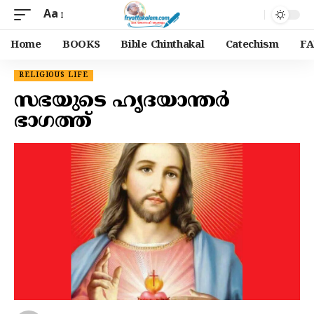
Aa
Home
BOOKS
Bible Chinthakal
Catechism
FA
RELIGIOUS LIFE
സഭയുടെ ഹൃദയാന്തർ
ഭാഗത്ത്‌