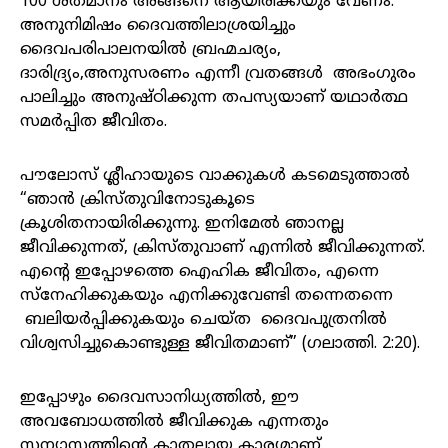
100 ശതമാനം അങ്ങനെ ആയിരിക്കയും വേണം.
അനുനിമിഷം ദൈവത്തിലാശ്രയിച്ചും
ദൈവപരിപാലനയിൽ ബ്രഹ്മചര്യം,
ദാരിദ്ര്യം,അനുസരണം എന്നീ വ്രതങ്ങൾ അഭംഗുരം
പാലിച്ചും അനുഷ്ഠിക്കുന്ന തപസ്യയാണ് യഥാർത്ഥ
സമർപ്പിത ജീവിതം.
പൗലോസ് ശ്ലീഹായുടെ വാക്കുകൾ കടമെടുത്താൽ
“ഞാൻ ക്രിസ്തുവിനോടുകൂടെ
ക്രൂശിതനായിരിക്കുന്നു. ഇനിമേൽ ഞാനല്ല
ജീവിക്കുന്നത്, ക്രിസ്തുവാണ് എന്നിൽ ജീവിക്കുന്നത്.
എന്റെ ഇപ്പോഴത്തെ ഐഹിക ജീവിതം, എന്നെ
സ്നേഹിക്കുകയും എനിക്കുവേണ്ടി തന്നെതന്നെ
ബലിയർപ്പിക്കുകയും ചെയ്ത ദൈവപുത്രനിൽ
വിശ്വസിച്ചുകൊണ്ടുള്ള ജീവിതമാണ്” (ഗലാത്തി. 2:20).
ഇപ്പോഴും ദൈവസാനിധ്യത്തിൽ, ഈ
അവബോധത്തിൽ ജീവിക്കുക എന്നതും
സന്യാസത്തിന്റെ കാതലായ കാര്യമാണ്.