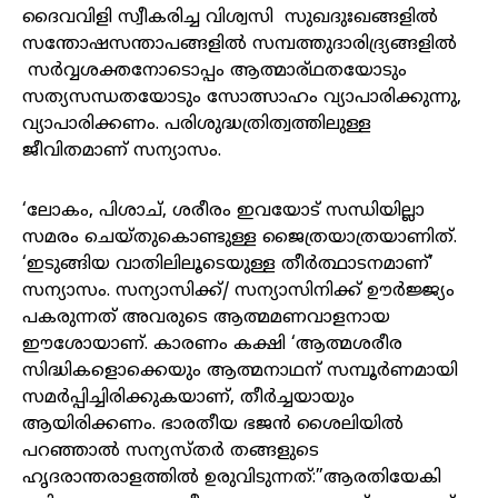
ദൈവവിളി സ്വീകരിച്ച വിശ്വസി സുഖദുഃഖങ്ങളിൽ
സന്തോഷസന്താപങ്ങളിൽ സമ്പത്തുദാരിദ്ര്യങ്ങളിൽ
സർവ്വശക്തനോടൊപ്പം ആത്മാര്ഥതയോടും
സത്യസന്ധതയോടും സോത്സാഹം വ്യാപാരിക്കുന്നു,
വ്യാപാരിക്കണം. പരിശുദ്ധത്രിത്വത്തിലുള്ള
ജീവിതമാണ് സന്യാസം.
‘ലോകം, പിശാച്, ശരീരം ഇവയോട് സന്ധിയില്ലാ
സമരം ചെയ്തുകൊണ്ടുള്ള ജൈത്രയാത്രയാണിത്.
‘ഇടുങ്ങിയ വാതിലിലൂടെയുള്ള തീർത്ഥാടനമാണ്’
സന്യാസം. സന്യാസിക്ക്‌/ സന്യാസിനിക്ക് ഊർജ്ജ്യം
പകരുന്നത് അവരുടെ ആത്മമണവാളനായ
ഈശോയാണ്. കാരണം കക്ഷി ‘ആത്മശരീര
സിദ്ധികളൊക്കെയും ആത്മനാഥന് സമ്പൂർണമായി
സമർപ്പിച്ചിരിക്കുകയാണ്, തീർച്ചയായും
ആയിരിക്കണം. ഭാരതീയ ഭജൻ ശൈലിയിൽ
പറഞ്ഞാൽ സന്യസ്തർ തങ്ങളുടെ
ഹൃദരാന്തരാളത്തിൽ ഉരുവിടുന്നത്:”ആരതിയേകി