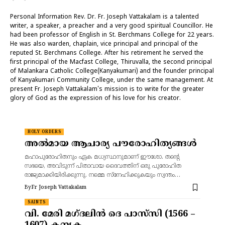
Personal Information Rev. Dr. Fr. Joseph Vattakalam is a talented
writer, a speaker, a preacher and a very good spiritual Councillor. He
had been professor of English in St. Berchmans College for 22 years.
He was also warden, chaplain, vice principal and principal of the
reputed St. Berchmans College. After his retirement he served the
first principal of the Macfast College, Thiruvalla, the second principal
of Malankara Catholic College(Kanyakumari) and the founder principal
of Kanyakumari Community College, under the same management. At
present Fr. Joseph Vattakalam's mission is to write for the greater
glory of God as the expression of his love for his creator.
HOLY ORDERS
അൽമായ ആചാര്യ പൗരോഹിത്യങ്ങൾ
മഹാപുരോഹിതനും ഏക മധ്യസ്ഥനുമാണ് ഈശോ. തന്റെ
സഭയെ, അവിടുന്ന് പിതാവായ ദൈവത്തിന് ഒരു പുരോഹിത
രാജ്യമാക്കിയിരിക്കുന്നു. നമ്മെ സ്നേഹിക്കുകയും സ്വന്തം…
By
Fr Joseph Vattakalam
SAINTS
വി. മേരി മഗ്ദലിൻ ദെ പാസ്‌സി (1566 –