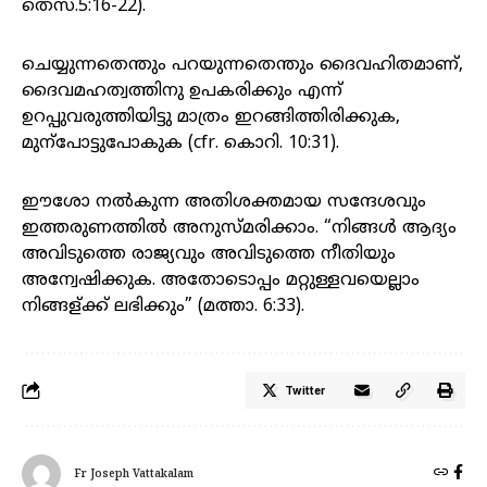
തെസ്.5:16-22).
ചെയ്യുന്നതെന്തും പറയുന്നതെന്തും ദൈവഹിതമാണ്,
ദൈവമഹത്വത്തിനു ഉപകരിക്കും എന്ന്
ഉറപ്പുവരുത്തിയിട്ടു മാത്രം ഇറങ്ങിത്തിരിക്കുക,
മുന്പോട്ടുപോകുക (cfr. കൊറി. 10:31).
ഈശോ നൽകുന്ന അതിശക്തമായ സന്ദേശവും
ഇത്തരുണത്തിൽ അനുസ്മരിക്കാം. “നിങ്ങൾ ആദ്യം
അവിടുത്തെ രാജ്യവും അവിടുത്തെ നീതിയും
അന്വേഷിക്കുക. അതോടൊപ്പം മറ്റുള്ളവയെല്ലാം
നിങ്ങള്ക്ക് ലഭിക്കും” (മത്താ. 6:33).
Twitter
Fr Joseph Vattakalam