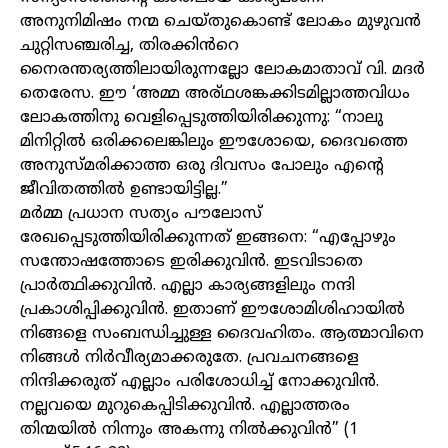
അനുനിമിഷം നന്മ ചെയ്തുകൊണ്ട് ലോകം മുഴുവൻ
ചുറ്റിസഞ്ചരിച്ച, തിരക്കിൻറെ
നൈരന്തര്യത്തിലായിരുന്നല്ലോ ലോകമാതാവ് വി. മദർ
തെരേസ. ഈ ‘അമ്മ അര്ഥശങ്കക്കിടമില്ലാത്തവിധം
ലോകത്തിനു വെളിപ്പെടുത്തിയിരിക്കുന്നു: “നാലു
മിനിറ്റിൽ ഒരിക്കലെങ്കിലും ഈശോയെ, ദൈവത്തെ
അനുസ്മരിക്കാത്ത ഒരു ദിവസം പോലും എന്റെ
ജീവിതത്തിൽ ഉണ്ടായിട്ടില്ല.”
മർമ്മ പ്രധാന സത്യം പൗലോസ്
രേഖപ്പെടുത്തിയിരിക്കുന്നത് ഇങ്ങനെ: “എപ്പോഴും
സന്തോഷത്തോടെ ഇരിക്കുവിൻ. ഇടവിടാതെ
പ്രാർത്ഥിക്കുവിൻ. എല്ലാ കാര്യങ്ങളിലും നന്ദി
പ്രകാശിപ്പിക്കുവിൻ. ഇതാണ് ഈശോമിശിഹായിൽ
നിങ്ങളെ സംബന്ധിച്ചുള്ള ദൈവഹിതം. ആത്മാവിനെ
നിങ്ങൾ നിർവീര്യമാക്കരുതേ. പ്രവചനങ്ങളെ
നിന്ദിക്കരുത് എല്ലാം പരിശോധിച്ച് നോക്കുവിൻ.
നല്ലവയെ മുറുകെപ്പിടിക്കുവിൻ. എല്ലാത്തരം
തിന്മയിൽ നിന്നും അകന്നു നിൽക്കുവിൻ” (1