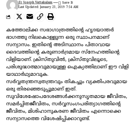
Fr Joseph Vattakalam
Last Updated: January 23, 2019 7:54 AM
കത്തോലിക്ക സഭാഗാത്രത്തിന്റെ ഹൃദയാന്തർ
ഭാഗത്തു നിലകൊള്ളുന്ന ഒരു സ്ഥാപനമാണ്
സന്യാസം. ഇതിന്റെ അടിസ്ഥാനം പിതാവായ
ദൈവത്തിന്റെ കരുണാർദ്രമായ സ്നേഹത്തിന്റെ
വിളിയാണ്. ക്രിസ്തുവിൽ, ക്രിസ്തുവിലൂടെ,
പരിശുദ്ധാത്മാവുമായുള്ള ഐക്യത്തിലാണ് ഈ വിളി
യാഥാർഥ്യമാവുക.
സർവ്വതന്ത്രസ്വതന്ത്രവും തികച്ചും വ്യക്തിപരവുമായ
ഒരു തിരഞ്ഞെടുപ്പുമാണ് ഇത്.
സുവിശേഷോപദേശങ്ങൾക്കനുസൃതമായ ജീവിതം,
സമർപ്പിതജീവിതം, സർവ്വസംഗപരിത്യാഗത്തിന്റെ
ജീവിതം, മിശിഹാനുകരണ ജീവിതം എന്നൊക്കെ
സന്യാസത്തെ വിശേഷിപ്പിക്കാറുണ്ട്.