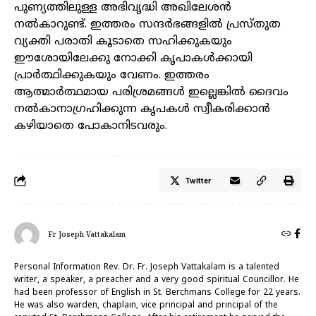
പുണ്യത്തിലുള്ള അഭിവൃദ്ധി അഖിലേശൻ
നൽകാറുണ്ട്. ഇത്തരം സന്ദർഭങ്ങളിൽ പ്രസ്തുത
വ്യക്തി പരാതി കൂടാതെ സഹിക്കുകയും
ഈശോയിലേക്കു നോക്കി കൃപാകൾക്കായി
പ്രാർത്ഥിക്കുകയും വേണം. ഇത്തരം
ആത്മാർത്ഥമായ പരിശ്രമങ്ങൾ ഇല്ലെങ്കിൽ ദൈവം
നൽകാനാഗ്രഹിക്കുന്ന കൃപകൾ സ്വീകരിക്കാൻ
കഴിയാതെ പോകാനിടവരും.
Twitter
Fr Joseph Vattakalam
Personal Information Rev. Dr. Fr. Joseph Vattakalam is a talented
writer, a speaker, a preacher and a very good spiritual Councillor. He
had been professor of English in St. Berchmans College for 22 years.
He was also warden, chaplain, vice principal and principal of the