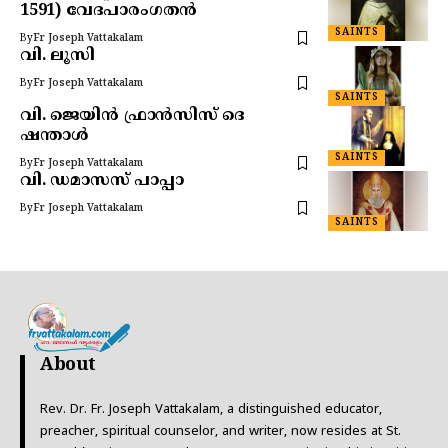
1591) വേദപാരംഗതൻ
SAINTS
By
Fr Joseph Vattakalam
വി. ലൂസി
By
Fr Joseph Vattakalam
SAINTS
വി. ജെയിൻ ഫ്രാൻസിസ് ദെ
ഷന്താൾ
SAINTS
By
Fr Joseph Vattakalam
വി. ഡമാസസ് പാപ്പാ
By
Fr Joseph Vattakalam
SAINTS
About
Rev. Dr. Fr. Joseph Vattakalam, a distinguished educator,
preacher, spiritual counselor, and writer, now resides at St.