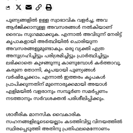
പുണ്യങ്ങളിൽ ഉള്ള സ്വാഭാവിക വളർച്ച, അവ
ആർജിക്കാനുള്ള അവസരങ്ങൾ നൽകിയാണ്
ദൈവം സുഗമമാക്കുക. എന്നാൽ അവിടുന്ന് നേരിട്ട്
കൃപാകളായി അർത്ഥിയിൽ ചൊരിയുന്ന
അവസരങ്ങളുമുണ്ടാകും. ഒരു വ്യക്തി എത്ര
അനുഗ്രഹിച്ചിട്ടും പരിശ്രമിച്ചിട്ടും പ്രാർത്ഥിച്ചിട്ടും
ലഭിക്കാതെ കുഴങ്ങുന്നു കാണുമ്പോൾ കർത്താവു,
കരുണ തോന്നി, കൃപയായി പുണ്യങ്ങൾ
വർഷിച്ചേക്കാം. എന്നാൽ ഇത്തരം കൃപകൾ
പ്രാപിക്കുന്നതിന് മുന്നൊരുക്കമായി അയാൾ
എളിമയിൽ വളരാനും സമ്പൂർണ സമർപ്പണം
നടത്താനും സർവശക്തൻ പരിശീലിപ്പിക്കും.
ശാരീരിക മാനസിക വൈകാരിക
സഹനങ്ങളിലൂടെയെല്ലാം കടത്തിവിട്ടു വിനയത്തിൽ
സ്ഥിരപ്പെടുത്തി അതിനു പ്രതിഫലമെന്നോണം