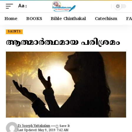
Aa
Home
BOOKS
Bible Chinthakal
Catechism
FA
SAINTS
ആത്മാർത്ഥമായ പരിശ്രമം
Fr Joseph Vattakalam
Last Updated: May 9, 2019 7:42 AM