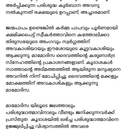
അർപ്പിക്കുന്ന പരിശുദ്ധ കുർബാന അവനു
നൽകുന്നത് രക്ഷയുടെ ഉറപ്പാണ്; അച്ചാരമാണ്.
ജന്മപാപം ഉണ്ടെങ്കിൽ കർമ്മ പാപവും പൂർണമായി
ക്ഷമിക്കപെട്ട് സ്വീകർത്താവിനെ കത്തോലിക്കാ
തിരുസഭയുടെ അംഗവും സ്വർഗ്ഗത്തിന്
അവകാശിയായും ഈശോയുടെ കൂട്ടവകാശിയും
ആക്കുന്നു. മാമോദിസ ദൈവത്തിന്റെ കരുണാർദ്ര
സ്നേഹത്തിന്റെ പ്രകാശനങ്ങളാണ്. കൂദാശകൾ
സാത്താന്റെ അടിമത്തത്തിൽ ആയിരുന്ന മനുഷ്യനെ
അവനിൽ നിന്ന് മോചിപ്പിച്ചു. ദൈവത്തിന്റെ മക്കളും
മോക്ഷത്തിന് അവകാശികളും ആക്കുന്നു
മാമോദിസ.
മാമോദിസ യിലൂടെ ജലത്താലും
പരിശുദ്ധാത്മാവിനാലും വീണ്ടും ജനിക്കുന്നവർക്ക്
പ്രസ്തുത കൂദാശയിൽ ലഭിച്ച പരിശുദ്ധാത്മാവിനെ
ഉജ്ജ്വലിപ്പിച്ചു വിശ്വാസത്തിൽ അവരെ