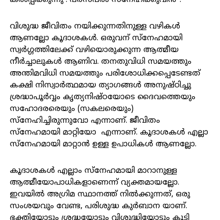
കൽപ്പിക്കുന്നു : പരസ്പരം സ്നേഹിക്കുവിൻ”.
വിശുദ്ധ ജീവിതം നയിക്കുന്നതിനുള്ള വഴികൾ
ആണല്ലോ കൂദാശകൾ. ഒരുവന് സ്നേഹമായി
സ്വർഗ്ഗത്തിലേക്ക് വഴിയൊരുക്കുന്ന ആത്മീയ
നീർച്ചാലുകൾ ആണിവ. തനതുവിധി സമയത്തും
അന്തിമവിധി സമയത്തും പരിശോധിക്കപ്പെടേണ്ടത്
കക്ഷി നിസ്വാർത്ഥമായ ത്യാഗങ്ങൾ അനുഷ്ഠിച്ചു
ശ്രദ്ധാപൂർവ്വം കൃത്യനിഷ്ഠയോടെ ദൈവത്തെയും
സഹോദരരെയും (സകലരെയും)
സ്നേഹിച്ചിരുന്നുവോ എന്നാണ്. ജീവിതം
സ്നേഹമായി മാറ്റിയോ എന്നാണ്. കൂദാശകൾ എല്ലാ
സ്നേഹമായി മാറ്റാൻ ഉള്ള ഉപാധികൾ ആണല്ലോ.
കൂദാശകൾ എല്ലാം സ്നേഹമായി മാറാനുള്ള
ആത്മീയോപാധികളാണെന്ന് വ്യക്തമായല്ലോ.
ഇവയിൽ അഗ്രിമ സ്ഥാനത്ത് നിൽക്കുന്നത്, ഒരു
സംശയവും വേണ്ട, പരിശുദ്ധ കുർബാന യാണ്.
ഭക്തിയോടും ശ്രദ്ധയോടും വിശുദ്ധിയോടും കൂടി