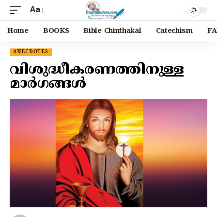
Aa
Home
BOOKS
Bible Chinthakal
Catechism
FA
ANECDOTES
വിശുദ്ധീകരണത്തിനുള്ള
മാർഗങ്ങൾ