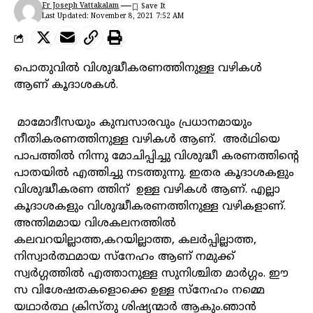
Fr Joseph Vattakalam
Last Updated: November 8, 2021 7:52 AM
പൊതുവിൽ വിശുദ്ധീകരണത്തിനുള്ള വഴികൾ
ആണ് കൂദാശകൾ.
മാമോദീസയും കുമ്പസാരവും പ്രധാനമായും
നീതികരണത്തിനുള്ള വഴികൾ ആണ്. അർഥിയെ
പാപത്തിൽ നിന്നു മോചിപ്പിച്ചു വിശുദ്ധീ കരണത്തിന്റെ
പാതയിൽ എത്തിച്ചു നടത്തുന്നു. ഇതര കൂദാശകളും
വിശുദ്ധീകരണ ത്തിന് ഉള്ള വഴികൾ ആണ്. എല്ലാ
കൂദാശകളും വിശുദ്ധീകരണത്തിനുള്ള വഴികളാണ്.
അന്തിമമായ വിശകലനത്തിൽ
കലവറയില്ലാത്ത,കറയില്ലാത്ത, കലർപ്പില്ലാത്ത,
നിസ്വാർത്ഥമായ സ്നേഹം ആണ് നമുക്ക്
സ്വർഗ്ഗത്തിൽ എത്താനുള്ള സുനിശ്ചിത മാർഗ്ഗം. ഈ
സ വിശേഷതകളൊക്കെ ഉള്ള സ്നേഹം നമ്മെ
യഥാർത്ഥ ക്രിസ്തു ശിഷ്യന്മാർ ആകും.ഞാന്‍