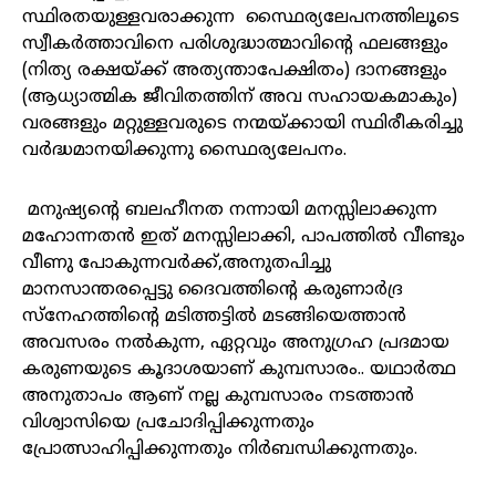
സ്ഥിരതയുള്ളവരാക്കുന്ന സ്ഥൈര്യലേപനത്തിലൂടെ
സ്വീകർത്താവിനെ പരിശുദ്ധാത്മാവിന്റെ ഫലങ്ങളും
(നിത്യ രക്ഷയ്ക്ക് അത്യന്താപേക്ഷിതം) ദാനങ്ങളും
(ആധ്യാത്മിക ജീവിതത്തിന് അവ സഹായകമാകും)
വരങ്ങളും മറ്റുള്ളവരുടെ നന്മയ്ക്കായി സ്ഥിരീകരിച്ചു
വർദ്ധമാനയിക്കുന്നു സ്ഥൈര്യലേപനം.
മനുഷ്യന്റെ ബലഹീനത നന്നായി മനസ്സിലാക്കുന്ന
മഹോന്നതൻ ഇത് മനസ്സിലാക്കി, പാപത്തിൽ വീണ്ടും
വീണു പോകുന്നവർക്ക്,അനുതപിച്ചു
മാനസാന്തരപ്പെട്ടു ദൈവത്തിന്റെ കരുണാർദ്ര
സ്നേഹത്തിന്റെ മടിത്തട്ടിൽ മടങ്ങിയെത്താൻ
അവസരം നൽകുന്ന, ഏറ്റവും അനുഗ്രഹ പ്രദമായ
കരുണയുടെ കൂദാശയാണ് കുമ്പസാരം.. യഥാർത്ഥ
അനുതാപം ആണ് നല്ല കുമ്പസാരം നടത്താൻ
വിശ്വാസിയെ പ്രചോദിപ്പിക്കുന്നതും
പ്രോത്സാഹിപ്പിക്കുന്നതും നിർബന്ധിക്കുന്നതും.