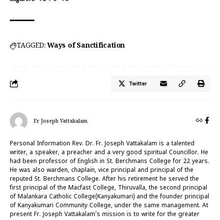
TAGGED:
Ways of Sanctification
Twitter
Fr Joseph Vattakalam
Personal Information Rev. Dr. Fr. Joseph Vattakalam is a talented
writer, a speaker, a preacher and a very good spiritual Councillor. He
had been professor of English in St. Berchmans College for 22 years.
He was also warden, chaplain, vice principal and principal of the
reputed St. Berchmans College. After his retirement he served the
first principal of the Macfast College, Thiruvalla, the second principal
of Malankara Catholic College(Kanyakumari) and the founder principal
of Kanyakumari Community College, under the same management. At
present Fr. Joseph Vattakalam's mission is to write for the greater