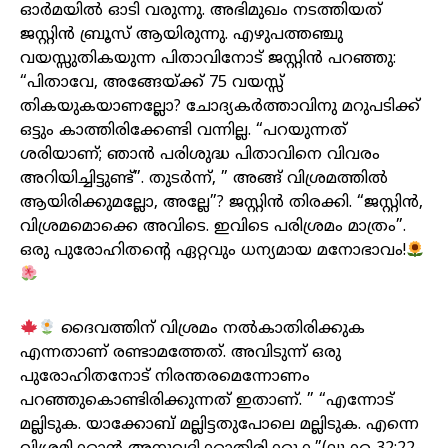
ഓർമയിൽ ഓടി വരുന്നു. അഭിമുഖം നടത്തിയത്
ജസ്റ്റിൻ ബ്രൂസ് ആയിരുന്നു. എഴുപത്തഞ്ചു
വയസ്സുതികയുന്ന പിതാവിനോട് ജസ്റ്റിൻ പറഞ്ഞു:
“പിതാവേ, അങ്ങേയ്ക്ക് 75 വയസ്സ്
തികയുകയാണല്ലോ? ചോദ്യകർത്താവിനു മറുപടിക്ക്
ഒട്ടും കാത്തിരിക്കേണ്ടി വന്നില്ല. “പറയുന്നത്
ശരിയാണ്; ഞാൻ പരിശുദ്ധ പിതാവിനെ വിവരം
അറിയിച്ചിട്ടുണ്ട്”. തുടർന്ന്, ” അങ്ങ് വിശ്രമത്തിൽ
ആയിരിക്കുമല്ലോ, അല്ലേ”? ജസ്റ്റിൻ തിരക്കി. “ജസ്റ്റിൻ,
വിശ്രമമൊക്കെ അവിടെ. ഇവിടെ പരിശ്രമം മാത്രം”.
ഒരു പുരോഹിതന്റെ ഏറ്റവും ധന്യമായ മനോഭാവം!
ദൈവത്തിന് വിശ്രമം നൽകാതിരിക്കുക
എന്നതാണ് രണ്ടാമത്തേത്. അവിടുന്ന് ഒരു
പുരോഹിതനോട് നിരന്തരമെന്നോണം
പറഞ്ഞുകൊണ്ടിരിക്കുന്നത് ഇതാണ്. ” “എന്നോട്
മല്ലിടുക. യാക്കോബ് മല്ലിട്ടതുപോലെ മല്ലിടുക. എന്നെ