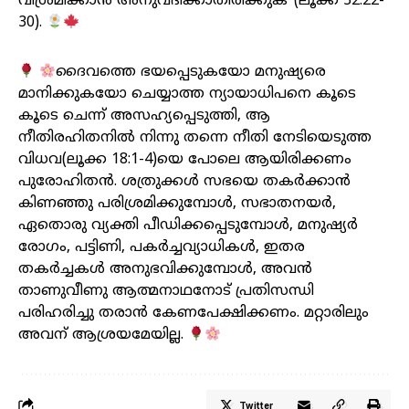
വിശ്രമിക്കാൻ അനുവദിക്കാതിരിക്കുക”(ലൂക്ക 32:22-
30).
ദൈവത്തെ ഭയപ്പെടുകയോ മനുഷ്യരെ
മാനിക്കുകയോ ചെയ്യാത്ത ന്യായാധിപനെ കൂടെ
കൂടെ ചെന്ന് അസഹ്യപ്പെടുത്തി, ആ
നീതിരഹിതനിൽ നിന്നു തന്നെ നീതി നേടിയെടുത്ത
വിധവ(ലൂക്ക 18:1-4)യെ പോലെ ആയിരിക്കണം
പുരോഹിതൻ. ശത്രുക്കൾ സഭയെ തകർക്കാൻ
കിണഞ്ഞു പരിശ്രമിക്കുമ്പോൾ, സഭാതനയർ,
ഏതൊരു വ്യക്തി പീഡിക്കപ്പെടുമ്പോൾ, മനുഷ്യർ
രോഗം, പട്ടിണി, പകർച്ചവ്യാധികൾ, ഇതര
തകർച്ചകൾ അനുഭവിക്കുമ്പോൾ, അവൻ
താണുവീണു ആത്മനാഥനോട് പ്രതിസന്ധി
പരിഹരിച്ചു തരാൻ കേണപേക്ഷിക്കണം. മറ്റാരിലും
അവന് ആശ്രയമേയില്ല.
Twitter