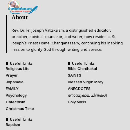
About
Rev. Dr. Fr. Joseph Vattakalam, a distinguished educator,
preacher, spiritual counselor, and writer, now resides at St.
Joseph’s Priest Home, Changanassery, continuing his inspiring
mission to glorify God through writing and service.
Usefull Links
Usefull Links
Religious Life
Bible Chinthakal
Prayer
SAINTS
Japamala
Blessed Virgin Mary
FAMILY
ANECDOTES
Psychology
നോമ്പുകാല ചിന്തകൾ
Catechism
Holy Mass
Christmas Time
Usefull Links
Baptism