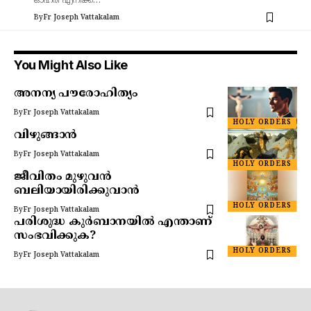
ഓഹരി എനിക്ക്…
By
Fr Joseph Vattakalam
You Might Also Like
അനന്യ പൗരോഹിത്യം
By
Fr Joseph Vattakalam
HOLY ORDERS
വിഴുങ്ങാൻ
By
Fr Joseph Vattakalam
HOLY ORDERS
ജീവിതം മുഴുവൻ
ബലിയായിരിക്കുവാൻ
HOLY ORDERS
By
Fr Joseph Vattakalam
പരിശുദ്ധ കുർബാനയിൽ എന്താണ്
സംഭവിക്കുക?
HOLY ORDERS
By
Fr Joseph Vattakalam