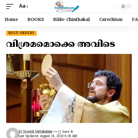
Aa
Home
BOOKS
Bible Chinthakal
Catechism
FA
HOLY ORDERS
വിശ്രമമൊക്കെ അവിടെ
Fr Joseph Vattakalam
Last Updated: August 24, 2020 8:28 AM