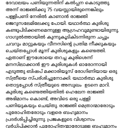
ദേവാലയം പണിയുന്നതിന് കൽപ്പന കൊടുത്തു.
അന്ന് രാജ്ഞിക്കു 75 വയസ്സായിരുന്നെങ്കിലും
പള്ളിപണി നേരിൽ കാണാൻ രാജ്ഞി
ജെറുസലേമിലേക്കു പോയി. യഥാർത്ഥ കുരിശു
കണ്ടുപിടിക്കണമെന്നുള്ള ആഗ്രഹവുമുണ്ടായിരുന്നു.
ഗാഗുൽത്തായിൽ കുന്നുകൂടികിടന്നിരുന്ന ചപ്പും
ചവറും മാറ്റുകയും വീനസിന്റെ പ്രതിമ നീക്കുകയും
ചെയ്തപ്പോൾ മൂന്ന് കുരിശുകളും കണ്ടെത്തി.
ഏതാണ് ഈശോയെ തറച്ച കുരിശെന്ന്
മനസിലാക്കാൻ ഈ കുരിശുകൾ ഓരോന്നായി
എടുത്തു ബിഷപ് മക്കാരിയൂസ് രോഗിണിയായ ഒരു
സ്ത്രീയെ സ്പര്ശിച്ചുനോക്കി. യഥാർത്ഥ കുരിശു
തൊട്ടപ്പോൾ സ്ത്രീയുടെ അസുഖം ഉടനെ മാറി.
കുരിശു കണ്ടെത്തിയതിൽ ഹെലേന രാജ്ഞി
അഭിമാനം കൊണ്ട്, അവിടെ ഒരു പള്ളി
പണിയുകയും ചെയ്തു. രാജ്ഞി മെത്രാന്മാരോടും
പുരോഹിതരോടും വളരെ ബഹുമാനം
പ്രദർശിപ്പിച്ചിരുന്നു. പ്രജകളുടെ വിശ്വാസം
വർധിപ്പിക്കാൻ പുരോഹിതന്മാരോടുള്ള ബഹുമാനം