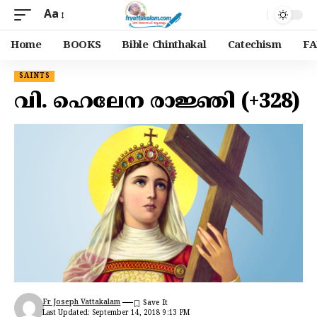
Aa
Home
BOOKS
Bible Chinthakal
Catechism
FA
SAINTS
വി. ഹെലേന രാജ്ഞി (+328)
Fr Joseph Vattakalam
Last Updated: September 14, 2018 9:13 PM