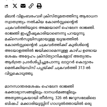
മിലൻ വിളംബരംവഴി ക്രിസ്തുമതത്തിനു ആരാധന
സ്വാതന്ത്ര്യം നൽകിയ കോൺസ്റ്റന്റൈൻ
ചക്രവർത്തിയുടെ അമ്മയാണ് ഹെലേന രാജ്ഞി.
രാജ്ഞി ഇംഗ്ലീഷുകാരിയാണെന്നു പറയുന്നു.
മക്‌സെൻസുയിസുമായുള്ള യുദ്ധത്തിൽ
കോൺസ്റ്റന്റൈൻ ചക്രവർത്തിക്ക് കുരിശിന്റെ
അടയാളത്തിൽ ജയിക്കാമെന്നുള്ള കാഴ്ച ഉണ്ടായ
ശേഷം അദ്ദേഹം ക്രിസ്ത്യാനികളോട് അത്യന്തം
ആർദ്രത പ്രദർശിപ്പിച്ചുപോന്നു. ലാറ്ററർ കൊട്ടാരം
മെൽക്കിയഡ്സ് പപ്പയ്ക്ക് ചക്രവർത്തി 313 ൽ
വിട്ടുകൊടുത്തു.
മാനസാന്തരശേഷം ഹെലേന രാജ്ഞി
ഭക്താഭ്യാസങ്ങളിലും ദാനധർമങ്ങളിലും
അതുത്സുകയായി തീർന്നു. 326 ൽ ജറുസലേമിലെ
ബിഷപ് മക്കാരിയുസ്സിന് ഗാഗുൽത്തായിൽ ഒരു