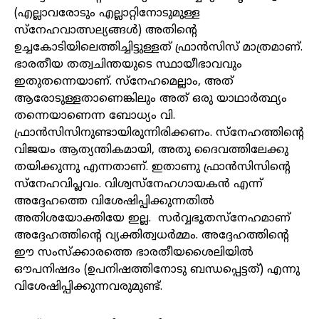
(എല്ലാവരോടും എല്ലാറ്റിനോടുമുള്ള
സ്‌നേഹവാത്സല്യങ്ങൾ) അതിന്റെ
ഉച്ചകോടിയിലെത്തിച്ചിട്ടുള്ളത് ഫ്രാൻസിസ് മാത്രമാണ്.
ഭാരതീയ തത്വചിന്തയുടെ സ്ഥായീഭാവവും
ഇതുതന്നെയാണ്. സ്‌നേഹമെല്ലാം, അത്
ആരോടുള്ളതാണെങ്കിലും അത് ഒരു യാഥാർത്ഥ്യം
തന്നെയാണെന്ന ബോധ്യം വി.
ഫ്രാൻസിസിനുണ്ടായിരുന്നിരിക്കണം. സ്‌നേഹത്തിന്റെ
വിജയം ആത്യന്തികമായി, അതു ദൈവത്തിലേക്കു
തയിക്കുന്നു എന്നതാണ്. ഇതാണു ഫ്രാൻസിസിന്റെ
സ്‌നേഹവിപ്ലവം. വിശ്വസ്‌നേഹഗായകൻ എന്ന്
അദ്ദേഹത്തെ വിശേഷിപ്പിക്കുന്നതിൽ
അതിശയോക്തിയേ ഇല്ല. സർവ്വഭൂതസ്‌നേഹമാണ്
അദ്ദേഹത്തിന്റെ വ്യക്തിത്വധർമ്മം. അദ്ദേഹത്തിന്റെ
ഈ സംസ്‌ക്കാരത്തെ ഭാരതീയശൈലിയിൽ
ഔപനിഷദം (ഉപനിഷത്തിനോടു ബന്ധപ്പെട്ടത്) എന്നു
വിശേഷിപ്പിക്കുന്നവരുമുണ്ട്.