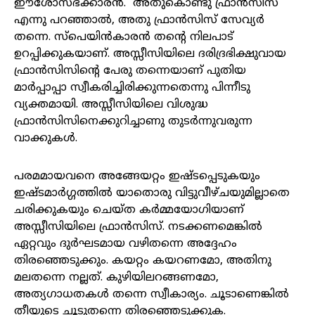
ഈശോസഭക്കാരൻ. അതുകൊണ്ടു ഫ്രാൻസിസ്
എന്നു പറഞ്ഞാൽ, അതു ഫ്രാൻസിസ് സേവ്യർ
തന്നെ. സ്‌പെയിൻകാരൻ തന്റെ നിലപാട്
ഉറപ്പിക്കുകയാണ്. അസ്സീസിയിലെ ദരിദ്രഭിക്ഷുവായ
ഫ്രാൻസിസിന്റെ പേരു തന്നെയാണ് പുതിയ
മാർപ്പാപ്പാ സ്വീകരിച്ചിരിക്കുന്നതെന്നു പിന്നീടു
വ്യക്തമായി. അസ്സീസിയിലെ വിശുദ്ധ
ഫ്രാൻസിസിനെക്കുറിച്ചാണു തുടർന്നുവരുന്ന
വാക്കുകൾ.
പരമമായവനെ അങ്ങേയറ്റം ഇഷ്ടപ്പെടുകയും
ഇഷ്ടമാർഗ്ഗത്തിൽ യാതൊരു വിട്ടുവീഴ്ചയുമില്ലാതെ
ചരിക്കുകയും ചെയ്ത കർമ്മയോഗിയാണ്
അസ്സീസിയിലെ ഫ്രാൻസിസ്. നടക്കണമെങ്കിൽ
ഏറ്റവും ദുർഘടമായ വഴിതന്നെ അദ്ദേഹം
തിരഞ്ഞെടുക്കും. കയറ്റം കയറണമോ, അതിനു
മലതന്നെ നല്ലത്. കുഴിയിലറങ്ങണമോ,
അത്യഗാധതകൾ തന്നെ സ്വീകാര്യം. ചൂടാണെങ്കിൽ
തീയുടെ ചൂടുതന്നെ തിരഞ്ഞെടുക്കുക.