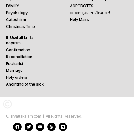
FAMILY
ANECDOTES
Psychology
നോമ്പുകാല ചിന്തകൾ
Catechism
Holy Mass
Christmas Time
Usefull Links
Baptism
Confirmation
Reconciliation
Eucharist
Marriage
Holy orders
Anointing of the sick
© frvattakalam.com | All Rights Reserved.