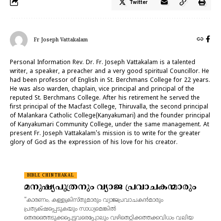
Twitter
Fr Joseph Vattakalam
Personal Information Rev. Dr. Fr. Joseph Vattakalam is a talented
writer, a speaker, a preacher and a very good spiritual Councillor. He
had been professor of English in St. Berchmans College for 22 years.
He was also warden, chaplain, vice principal and principal of the
reputed St. Berchmans College. After his retirement he served the
first principal of the Macfast College, Thiruvalla, the second principal
of Malankara Catholic College(Kanyakumari) and the founder principal
of Kanyakumari Community College, under the same management. At
present Fr. Joseph Vattakalam's mission is to write for the greater
glory of God as the expression of his love for his creator.
BIBLE CHINTHAKAL
മനുഷ്യപുത്രനും വ്യാജ പ്രവാചകന്മാരും
"കാരണം, കള്ളക്രിസ്‌തുമാരും വ്യാജപ്രവാചകന്‍മാരും
പ്രത്യക്‌ഷപ്പെടുകയും സാധ്യമെങ്കില്‍
തെരഞ്ഞെടുക്കപ്പെട്ടവരെപ്പോലും വഴിതെറ്റിക്കത്തക്കവിധം വലിയ