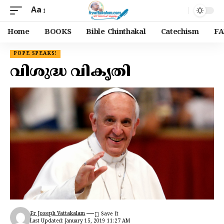
Aa
Home
BOOKS
Bible Chinthakal
Catechism
FA
POPE SPEAKS!
വിശുദ്ധ വികൃതി
Fr Joseph Vattakalam
Last Updated: January 15, 2019 11:27 AM