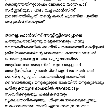
കൊടുത്തതിനുശേഷം ലോകമേ യാത്ര പാടി
സ്വർഗ്ഗാഭിമുഖം പാദം വച്ച ഫ്രാൻസിസ്
ഇറങ്ങിത്തിരിച്ചത്. തന്റെ കരൾ ചുരണ്ടിയ പുതിയ
ഒരു ഉൾവിളികേട്ടാണ്.
താനല്ല, ഫ്രാൻസിസ് അസ്സീസ്സിയെപ്പോലെ
പത്തുപേരായിരുന്നു റഷ്യക്കാവശ്യം എന്നു
മരണക്കിടക്കയിൽ ലെനിൻ പറഞ്ഞതായി കേട്ടിട്ടുണ്ട്.
ക്രിസ്തുമതത്തിന്റെ ഓരോരോ കാലഘട്ടങ്ങളിൽ
ജന്മമെടുക്കാറുള്ള യുഗപുരുഷന്മാരിൽ
അഗ്രിമസ്ഥാനത്തു നിൽക്കുന്ന ആളാണ്
അസ്സീസ്സിയിലെ ഫ്രാൻസിസ് എന്ന് ജവഹർലാൽ
നെഹ്‌റു എഴുതി. ദൈവത്തിന്റെ ഭാഷയിൽ
ദൈവത്തോടും മനുഷ്യരുടെ ഭാഷയിൽ മനുഷ്യരോടും
പരിത്യക്തരുടെ ഭാഷയിൽ അവയോടും
സംവദിക്കുകയും പക്ഷികളെയും
വൃക്ഷലതാദികളെയും ഹിംസ്രജന്തുക്കളെപ്പോലും
സഹോദരാസഹോദരീ എന്നു സത്യസന്ധമായം