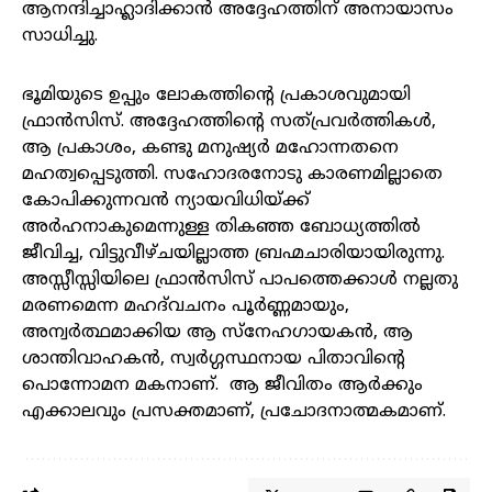
ആനന്ദിച്ചാഹ്ലാദിക്കാൻ അദ്ദേഹത്തിന് അനായാസം
സാധിച്ചു.
ഭൂമിയുടെ ഉപ്പും ലോകത്തിന്റെ പ്രകാശവുമായി
ഫ്രാൻസിസ്. അദ്ദേഹത്തിന്റെ സത്പ്രവർത്തികൾ,
ആ പ്രകാശം, കണ്ടു മനുഷ്യർ മഹോന്നതനെ
മഹത്വപ്പെടുത്തി. സഹോദരനോടു കാരണമില്ലാതെ
കോപിക്കുന്നവൻ ന്യായവിധിയ്ക്ക്
അർഹനാകുമെന്നുള്ള തികഞ്ഞ ബോധ്യത്തിൽ
ജീവിച്ച, വിട്ടുവീഴ്ചയില്ലാത്ത ബ്രഹ്മചാരിയായിരുന്നു.
അസ്സീസ്സിയിലെ ഫ്രാൻസിസ് പാപത്തെക്കാൾ നല്ലതു
മരണമെന്ന മഹദ്‌വചനം പൂർണ്ണമായും,
അന്വർത്ഥമാക്കിയ ആ സ്‌നേഹഗായകൻ, ആ
ശാന്തിവാഹകൻ, സ്വർഗ്ഗസ്ഥനായ പിതാവിന്റെ
പൊന്നോമന മകനാണ്. ആ ജീവിതം ആർക്കും
എക്കാലവും പ്രസക്തമാണ്, പ്രചോദനാത്മകമാണ്.