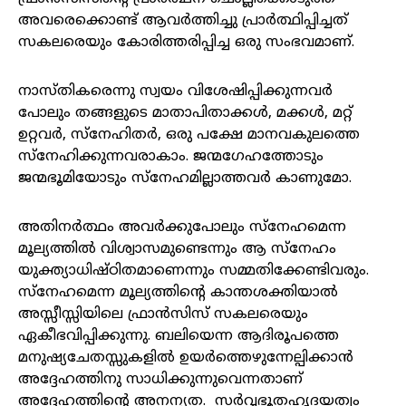
അവരെക്കൊണ്ട് ആവർത്തിച്ചു പ്രാർത്ഥിപ്പിച്ചത്
സകലരെയും കോരിത്തരിപ്പിച്ച ഒരു സംഭവമാണ്.
നാസ്തികരെന്നു സ്വയം വിശേഷിപ്പിക്കുന്നവർ
പോലും തങ്ങളുടെ മാതാപിതാക്കൾ, മക്കൾ, മറ്റ്
ഉറ്റവർ, സ്‌നേഹിതർ, ഒരു പക്ഷേ മാനവകുലത്തെ
സ്‌നേഹിക്കുന്നവരാകാം. ജന്മഗേഹത്തോടും
ജന്മഭൂമിയോടും സ്‌നേഹമില്ലാത്തവർ കാണുമോ.
അതിനർത്ഥം അവർക്കുപോലും സ്‌നേഹമെന്ന
മൂല്യത്തിൽ വിശ്വാസമുണ്ടെന്നും ആ സ്‌നേഹം
യുക്ത്യാധിഷ്ഠിതമാണെന്നും സമ്മതിക്കേണ്ടിവരും.
സ്‌നേഹമെന്ന മൂല്യത്തിന്റെ കാന്തശക്തിയാൽ
അസ്സീസ്സിയിലെ ഫ്രാൻസിസ് സകലരെയും
ഏകീഭവിപ്പിക്കുന്നു. ബലിയെന്ന ആദിരൂപത്തെ
മനുഷ്യചേതസ്സുകളിൽ ഉയർത്തെഴുന്നേല്പിക്കാൻ
അദ്ദേഹത്തിനു സാധിക്കുന്നുവെന്നതാണ്
അദ്ദേഹത്തിന്റെ അനന്യത. സർവ്വഭൂതഹൃദയത്വം