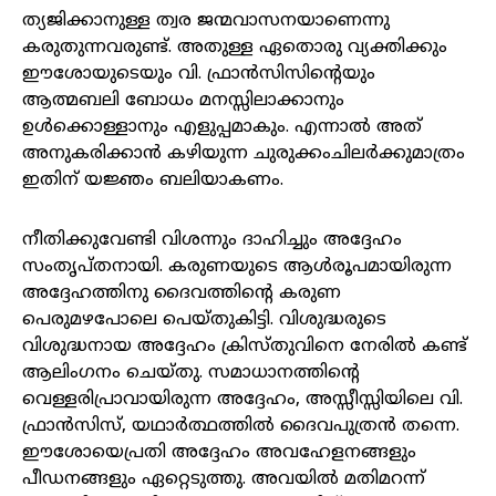
ത്യജിക്കാനുള്ള ത്വര ജന്മവാസനയാണെന്നു
കരുതുന്നവരുണ്ട്. അതുള്ള ഏതൊരു വ്യക്തിക്കും
ഈശോയുടെയും വി. ഫ്രാൻസിസിന്റെയും
ആത്മബലി ബോധം മനസ്സിലാക്കാനും
ഉൾക്കൊള്ളാനും എളുപ്പമാകും. എന്നാൽ അത്
അനുകരിക്കാൻ കഴിയുന്ന ചുരുക്കംചിലർക്കുമാത്രം
ഇതിന് യജ്ഞം ബലിയാകണം.
നീതിക്കുവേണ്ടി വിശന്നും ദാഹിച്ചും അദ്ദേഹം
സംതൃപ്തനായി. കരുണയുടെ ആൾരൂപമായിരുന്ന
അദ്ദേഹത്തിനു ദൈവത്തിന്റെ കരുണ
പെരുമഴപോലെ പെയ്തുകിട്ടി. വിശുദ്ധരുടെ
വിശുദ്ധനായ അദ്ദേഹം ക്രിസ്തുവിനെ നേരിൽ കണ്ട്
ആലിംഗനം ചെയ്തു. സമാധാനത്തിന്റെ
വെള്ളരിപ്രാവായിരുന്ന അദ്ദേഹം, അസ്സീസ്സിയിലെ വി.
ഫ്രാൻസിസ്, യഥാർത്ഥത്തിൽ ദൈവപുത്രൻ തന്നെ.
ഈശോയെപ്രതി അദ്ദേഹം അവഹേളനങ്ങളും
പീഡനങ്ങളും ഏറ്റെടുത്തു. അവയിൽ മതിമറന്ന്