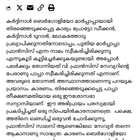
കർദ്ദിനാൾ ബെർഗോളിയോ മാർപ്പാപ്പായായി
തിരഞ്ഞെടുക്കപ്പെട്ട കാര്യം പ്രോട്ടോ ഡീക്കൻ,
കർദ്ദിനാൾ ടുറാൻ, ലോകത്തോടു
പ്രഖ്യാപിക്കുന്നതിനോടൊപ്പം, പുതിയ മാർപ്പാപ്പാ
ഫ്രാൻസിസ് എന്ന നാമം സ്വീകരിച്ചിരിക്കുന്നു
എന്നുകൂടി കൂട്ടിച്ചേർക്കുകയുണ്ടായി. അപ്പോൾ
പലർക്കും തോന്നിയത് വി. ഫ്രാൻസിസ് സേവ്യറിന്റെ
പേരാണു പാപ്പാ സ്വീകരിച്ചിരിക്കുന്നത് എന്നാണ്.
അവരുടെ തോന്നൽ അസ്ഥാനത്താണെന്നു പറയുക
പ്രയാസം. കാരണം, തിരഞ്ഞെടുക്കപ്പെട്ട പാപ്പാ
തീക്ഷണമതിയായ ഒരു ഈശോസഭാ
സന്യാസിയാണ്. ഈ അഭിപ്രായം പരസ്യമായി
പ്രകടിപ്പിച്ചത് ഒരു സ്‌പെയിൻകാരനാണത്രെ. പക്ഷെ,
അതിനെ ഖണ്ഡിച്ച് ഒരുവൻ ചോദിക്കുന്നു,
ഫ്രാൻസിസ് സാലസ് ആണെങ്കിലോ. സേവ്യർ തന്നെ
ആകാനാണു സാദ്ധ്യത. കാരണം ബെർഗോളിയോ