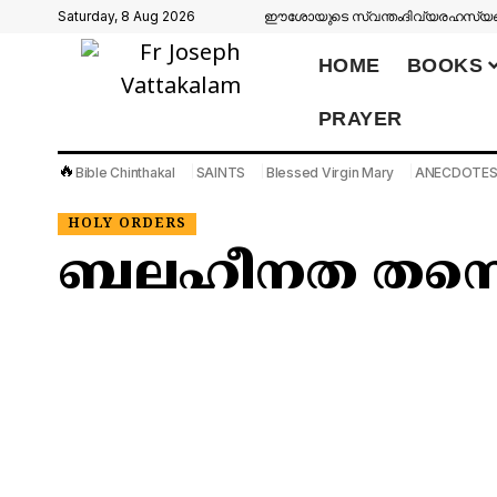
Saturday, 8 Aug 2026
ഈശോയുടെ സ്വന്തം
ദിവ്യരഹസ്യങ്
HOME
BOOKS
PRAYER
🔥
Bible Chinthakal
SAINTS
Blessed Virgin Mary
ANECDOTE
HOLY ORDERS
ബലഹീനത തന്നെ