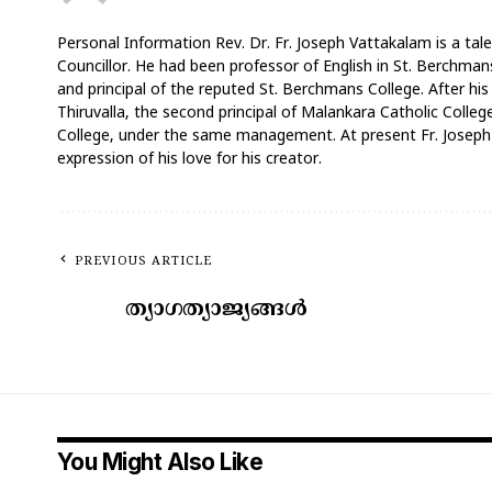
Personal Information Rev. Dr. Fr. Joseph Vattakalam is a tale
Councillor. He had been professor of English in St. Berchmans
and principal of the reputed St. Berchmans College. After his
Thiruvalla, the second principal of Malankara Catholic Coll
College, under the same management. At present Fr. Joseph V
expression of his love for his creator.
PREVIOUS ARTICLE
ത്യാഗത്യാജ്യങ്ങൾ
You Might Also Like