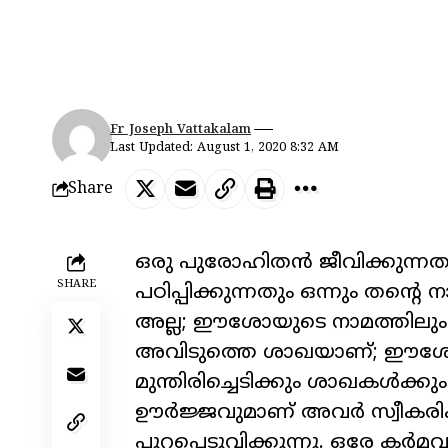
Fr Joseph Vattakalam
Last Updated: August 1, 2020 8:32 AM
Share
ഒരു പുരോഹിതൻ ജീവിക്കുന്നതും
SHARE
പഠിപ്പിക്കുന്നതും ഒന്നും തന്റ
അല്ല; ഈശോയുടെ നാമത്തിലും
അവിടുത്തെ ശാഖയാണ്; ഈശോയോ മ
മുന്തിരിച്ചെടിക്കും ശാഖകൾക്
ഊർജ്ജവുമാണ് അവർ സ്വീകരിക്ക
പുറപ്പെടുവിക്കുന്നു. ഒരേ കർ