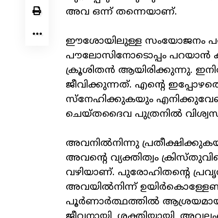
അവ ഒന്ന് തന്നെയാണ്.
ഈശോയിലുള്ള സംയോജനം പരി
പൗലോസിനോടൊപ്പം പറയാൻ കഴ
ക്രൂശിതൻ ആയിരിക്കുന്നു. ഇന
ജീവിക്കുന്നത്. എന്റെ ഇപ്പോ
സ്നേഹിക്കുകയും എനിക്കുവേണ്
ചെയ്തദൈവ പുത്രനിൽ വിശ്വസിച
അവനിൽനിന്നു പ്രതീക്ഷിക്കുകയ
അവന്റെ വ്യക്തിത്വം ക്രിസ്തുവ
വഴിയാണ്. പുരോഹിതന്റെ പ്രവൃത
അവയിൽനിന്ന് ഉയിർകൊള്ളേണ
പൂർണാർത്ഥത്തിൽ ആശ്രയമായി,
ജീവനായി, ശക്തിയായി, അവലംബ