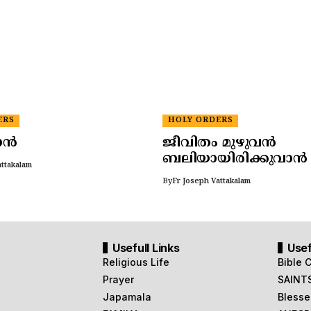
ERS
HOLY ORDERS
ങാൻ
ജീവിതം മുഴുവൻ
ബലിയായിരിക്കുവാൻ
attakalam
By
Fr Joseph Vattakalam
Usefull Links
Usef
Religious Life
Bible 
Prayer
SAINT
Japamala
Blesse