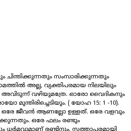
 ചിന്തിക്കുന്നതും സംസാരിക്കുന്നതും
െ നാമത്തിൽ അല്ല, വ്യക്തിപരമായ നിലയിലും
 അവിടുന്ന് വഴിയുമത്രേ. ഓരോ വൈദികനും
ുന്തിരിച്ചെടിയും. ( യോഹ 15: 1 -10).
കും ഒരേ ജീവൻ ആണല്ലോ ഉള്ളത്. ഒരേ വളവും
ുന്നതും. ഒരേ ഫലം രണ്ടും
മവും ധർമവുമാണ് രണ്ടിനും. സത്താപരമായി