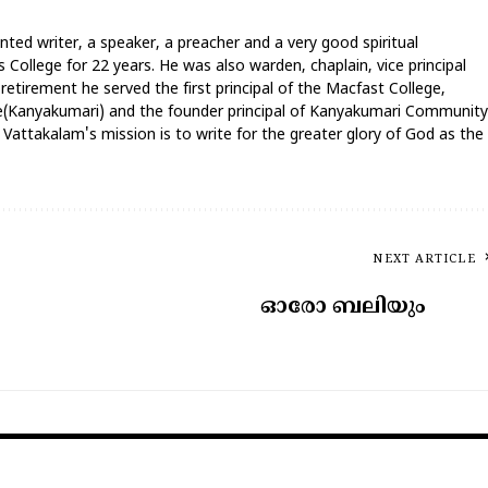
nted writer, a speaker, a preacher and a very good spiritual
 College for 22 years. He was also warden, chaplain, vice principal
 retirement he served the first principal of the Macfast College,
ege(Kanyakumari) and the founder principal of Kanyakumari Community
attakalam's mission is to write for the greater glory of God as the
NEXT ARTICLE
ഓരോ ബലിയും