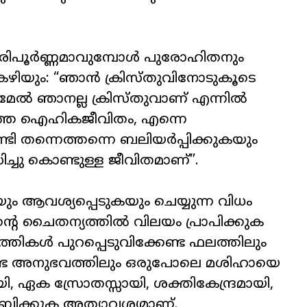
പൂർണ്ണമാവുമ്പോൾ പുരോഹിതനും
ിയും: “ഞാൻ ക്രിസ്തുവിനോടുകൂടെ
ിമേൽ ഞാനല്ല ക്രിസ്തുവാണ് എന്നിൽ
ഴത്തെ ഐഹികജീവിതം, എന്നെ
ടി തന്നെത്തന്നെ ബലിയർപ്പിക്കുകയും
്ചു കൊണ്ടുള്ള ജീവിതമാണ്”.
ും ആവശ്യപ്പെടുകയും ചെയ്യുന്ന വിധം
ിന്റെ ചൈതന്യത്തിൽ വിലയം പ്രാപിക്കുക
്തികൾ പുറപ്പെടുവിക്കേണ്ട ഫലത്തിലും
്ട അനുഭവത്തിലും ഒരുപോലെ മശിഹായെ
 ഏക സ്രോതസ്സായി, ശക്തികേന്ദ്രമായി,
ിക്കുക അത്യാവശ്യമാണ്.