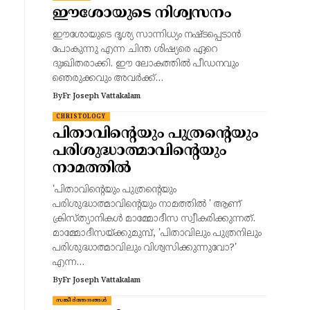
ഈശോയുടെ നിശ്വസനം
ഈശോയുടെ ദൃശ്യ സാന്നിധ്യം നഷ്ടപ്പെടാൻ
പോകുന്നു എന്ന ചിന്ത ശിഷ്യരെ ഏറെ
ദുഃഖിതരാക്കി. ഈ ലോകത്തിൽ പീഡനവും
ഞെരുക്കവും അവർക്ക്…
By
Fr Joseph Vattakalam
CHRISTOLOGY
പിതാവിന്റെയും പുത്രന്റെയും
പരിശുദ്ധാത്മാവിന്റെയും
നാമത്തിൽ
'പിതാവിന്റെയും പുത്രന്റെയും
പരിശുദ്ധാത്മാവിന്റെയും നാമത്തിൽ ' ആണ്
ക്രിസ്ത്യാനികൾ മാമ്മോദീസ സ്വീകരിക്കുന്നത്.
മാമ്മോദീസയ്ക്കുമുമ്പ്, 'പിതാവിലും പുത്രനിലും
പരിശുദ്ധാത്മാവിലും വിശ്വസിക്കുന്നുവോ?'
എന്ന…
By
Fr Joseph Vattakalam
സങ്കീർത്തനങ്ങൾ