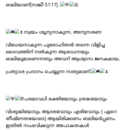
ബലിയാണ്(സങ്കീ 51:17).
സ്വയം ശൂന്യനാകുന്ന, അനുസരണ
വിധേയനാകുന്ന പുരോഹിതൻ തന്നെ വിളിച്ച
ദൈവത്തിന് നൽകുന്ന ആരാധനയും
ബലിയുമാണെന്നതും അവന് ആശ്വാസ ജനകമായ,
പ്രത്യാശ പ്രദാനം ചെയ്യുന്ന സത്യമാണ്.
പരമാവധി ഭക്തിയോടും ശ്രദ്ധയോടും
വിശുദ്ധിയോടും ആദരവോടും എരിവോടും ( ഏറെ
തീഷ്ണതയോടെ) ആയിരിക്കണം ബലിയർപ്പണം.
ഇതിൽ സംഭവിക്കുന്ന അപാകതകൾ