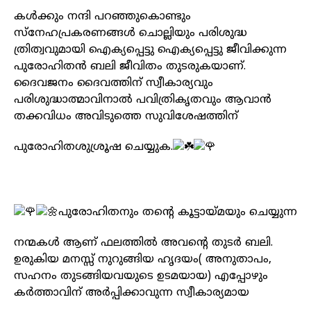
കൾക്കും നന്ദി പറഞ്ഞുകൊണ്ടും
സ്നേഹപ്രകരണങ്ങൾ ചൊല്ലിയും പരിശുദ്ധ
ത്രിത്വവുമായി ഐക്യപ്പെട്ടു ഐക്യപ്പെട്ടു ജീവിക്കുന്ന
പുരോഹിതൻ ബലി ജീവിതം തുടരുകയാണ്.
ദൈവജനം ദൈവത്തിന് സ്വീകാര്യവും
പരിശുദ്ധാത്മാവിനാൽ പവിത്രികൃതവും ആവാൻ
തക്കവിധം അവിടുത്തെ സുവിശേഷത്തിന്
പുരോഹിതശുശ്രൂഷ ചെയ്യുക.
പുരോഹിതനും തന്റെ കൂട്ടായ്മയും ചെയ്യുന്ന
നന്മകൾ ആണ് ഫലത്തിൽ അവന്റെ തുടർ ബലി.
ഉരുകിയ മനസ്സ് നുറുങ്ങിയ ഹൃദയം( അനുതാപം,
സഹനം തുടങ്ങിയവയുടെ ഉടമയായ) എപ്പോഴും
കർത്താവിന് അർപ്പിക്കാവുന്ന സ്വീകാര്യമായ