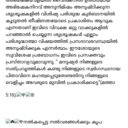
അഭിഷേകവേളയിൽ വൈദികനിൽ ഉദിപ്തമായ
അഭിഷേകനിറവ് അനുനിമിഷം അനുഷ്ഠിക്കുന്ന
ശുശ്രൂഷകളിൽ വിശിഷ്യ പരിശുദ്ധ കുർബാനയിൽ
കൂടുതൽ തീഷ്ണതയോടെ പ്രകാശിതം ആവുക
എന്നതാണ് ഇവിടെ വിവക്ഷ. മറ്റു വാക്കുകളിൽ
പറഞ്ഞാൽ ചെയ്യുന്ന ശുശ്രൂഷകൾ എല്ലാം
പരിശുദ്ധാത്മാ വിഷയത്തിൽ പ്രസദാവരവസ്ഥയിൽ
അനുഷ്ഠിക്കുക എന്നർത്ഥം. ഈശോയുടെ
സുവിശേഷ പ്രബോധനം ഇവിടെ പ്രസക്തവും
പ്രസ്താവ്യവുമാവുന്നു. ” മനുഷ്യർ നിങ്ങളുടെ
സത്പ്രവൃത്തികൾ കണ്ടു നിങ്ങളുടെ സ്വർഗസ്ഥനായ
പിതാവിനെ മഹത്വപ്പെടുതേണ്ടതിനു നിങ്ങളുടെ
വെളിച്ചം അവരുടെ മുമ്പിൽ പ്രകാശിക്കട്ടെ”(മത്താ
5:16).
നൽകപ്പെട്ട നൽവരങ്ങൾക്കും കൃപ