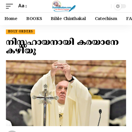
Aa
Home
BOOKS
Bible Chinthakal
Catechism
FA
HOLY ORDERS
നിസ്സഹായനായി കരയാനേ
കഴിയൂ