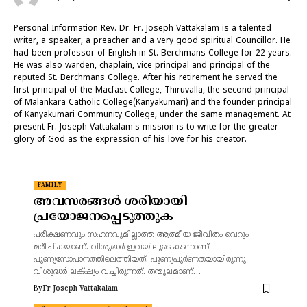
Personal Information Rev. Dr. Fr. Joseph Vattakalam is a talented
writer, a speaker, a preacher and a very good spiritual Councillor. He
had been professor of English in St. Berchmans College for 22 years.
He was also warden, chaplain, vice principal and principal of the
reputed St. Berchmans College. After his retirement he served the
first principal of the Macfast College, Thiruvalla, the second principal
of Malankara Catholic College(Kanyakumari) and the founder principal
of Kanyakumari Community College, under the same management. At
present Fr. Joseph Vattakalam's mission is to write for the greater
glory of God as the expression of his love for his creator.
FAMILY
അവസരങ്ങൾ ശരിയായി
പ്രയോജനപ്പെടുത്തുക
പരീക്ഷണവും സഹനവുമില്ലാത്ത ആത്മീയ ജീവിതം വെറും
മരീചികയാണ്. വിശുദ്ധർ ഇവയിലൂടെ കടന്നാണ്
പുണ്യസോപാനത്തിലെത്തിയത്. പുണ്യപൂർണതയായിരുന്നു
വിശുദ്ധർ ലക്‌ഷ്യം വച്ചിരുന്നത്. തന്മൂലമാണ്…
By
Fr Joseph Vattakalam