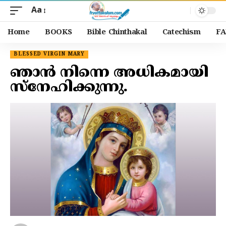
Aa
Home
BOOKS
Bible Chinthakal
Catechism
FA
BLESSED VIRGIN MARY
ഞാൻ നിന്നെ അധികമായി
സ്നേഹിക്കുന്നു.