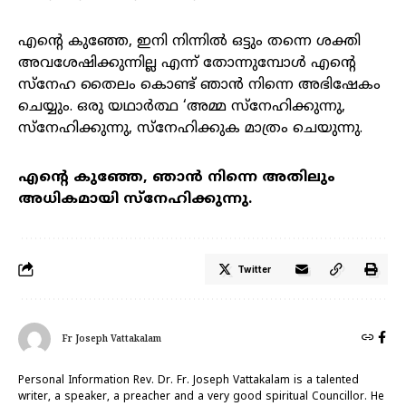
എന്റെ കുഞ്ഞേ, ഇനി നിന്നിൽ ഒട്ടും തന്നെ ശക്തി
അവശേഷിക്കുന്നില്ല എന്ന് തോന്നുമ്പോൾ എന്റെ
സ്നേഹ തൈലം കൊണ്ട് ഞാൻ നിന്നെ അഭിഷേകം
ചെയ്യും. ഒരു യഥാർത്ഥ ‘അമ്മ സ്നേഹിക്കുന്നു,
സ്നേഹിക്കുന്നു, സ്നേഹിക്കുക മാത്രം ചെയുന്നു.
എന്റെ കുഞ്ഞേ, ഞാൻ നിന്നെ അതിലും
അധികമായി സ്നേഹിക്കുന്നു.
Twitter
Fr Joseph Vattakalam
Personal Information Rev. Dr. Fr. Joseph Vattakalam is a talented
writer, a speaker, a preacher and a very good spiritual Councillor. He