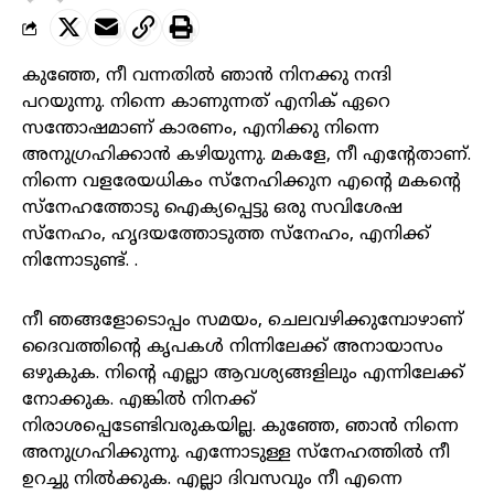
കുഞ്ഞേ, നീ വന്നതിൽ ഞാൻ നിനക്കു നന്ദി
പറയുന്നു. നിന്നെ കാണുന്നത് എനിക് ഏറെ
സന്തോഷമാണ് കാരണം, എനിക്കു നിന്നെ
അനുഗ്രഹിക്കാൻ കഴിയുന്നു. മകളേ, നീ എന്റേതാണ്.
നിന്നെ വളരേയധികം സ്നേഹിക്കുന എന്റെ മകന്റെ
സ്നേഹത്തോടു ഐക്യപ്പെട്ടു ഒരു സവിശേഷ
സ്നേഹം, ഹൃദയത്തോടുത്ത സ്നേഹം, എനിക്ക്
നിന്നോടുണ്ട്. .
നീ ഞങ്ങളോടൊപ്പം സമയം, ചെലവഴിക്കുമ്പോഴാണ്
ദൈവത്തിന്റെ കൃപകൾ നിന്നിലേക്ക്‌ അനായാസം
ഒഴുകുക. നിന്റെ എല്ലാ ആവശ്യങ്ങളിലും എന്നിലേക്ക്‌
നോക്കുക. എങ്കിൽ നിനക്ക്
നിരാശപ്പെടേണ്ടിവരുകയില്ല. കുഞ്ഞേ, ഞാൻ നിന്നെ
അനുഗ്രഹിക്കുന്നു. എന്നോടുള്ള സ്നേഹത്തിൽ നീ
ഉറച്ചു നിൽക്കുക. എല്ലാ ദിവസവും നീ എന്നെ