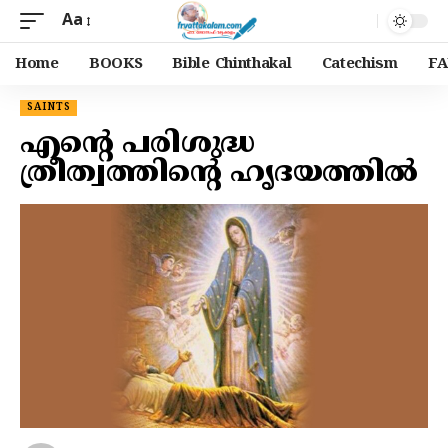
Aa
Home
BOOKS
Bible Chinthakal
Catechism
FA
SAINTS
എന്റെ പരിശുദ്ധ
ത്രീത്വത്തിന്റെ ഹൃദയത്തിൽ