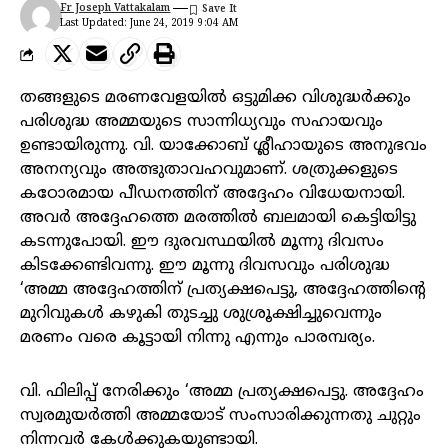
Fr Joseph Vattakalam
Last Updated: June 24, 2019 9:04 AM
തങ്ങളുടെ മരണവേളയിൽ ഒട്ടുമിക്ക വിശുദ്ധർക്കും
പരിശുദ്ധ അമ്മയുടെ സാന്നിധ്യവും സഹായവും
ഉണ്ടായിരുന്നു. വി. യാക്കോബ് ശ്ലീഹായുടെ അനുഭവം
അനന്യവും അത്ഭുതാവഹവുമാണ്. ശത്രുക്കളുടെ
കഠോരമായ പീഡനത്തിന് അദ്ദേഹം വിധേയനായി.
അവർ അദ്ദേഹത്തെ മരത്തിൽ ബലമായി കെട്ടിയിട്ടു
കടന്നുപോയി. ഈ ദുരവസ്ഥയിൽ മൂന്നു ദിവസം
കിടക്കേണ്ടിവന്നു. ഈ മൂന്നു ദിവസവും പരിശുദ്ധ
‘അമ്മ അദ്ദേഹത്തിന് പ്രത്യക്ഷപെട്ടു, അദ്ദേഹത്തിന്റെ
മുറിവുകൾ കഴുകി തുടച്ചു ശുശ്രൂക്ഷിച്ചുവെന്നും
മരണം വരെ കൂട്ടായി നിന്നു എന്നും പാരമ്പര്യം.
വി. ഫിലിപ്പ് നേരിക്കും ‘അമ്മ പ്രത്യക്ഷപെട്ടു. അദ്ദേഹം
സ്വരമുയർത്തി അമ്മയോട് സംസാരിക്കുന്നതു ചുറ്റും
നിന്നവർ കേൾക്കുകയുണ്ടായി.