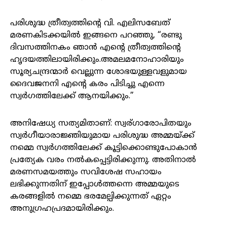
പരിശുദ്ധ ത്രീത്വത്തിന്റെ വി. എലിസബേത്
മരണകിടക്കയിൽ ഇങ്ങനെ പറഞ്ഞു, “രണ്ടു
ദിവസത്തിനകം ഞാൻ എന്റെ ത്രീത്വത്തിന്റെ
ഹൃദയത്തിലായിരിക്കും.അമലമനോഹാരിയും
സൂര്യചന്ദ്രന്മാർ വെല്ലുന്ന ശോഭയുള്ളവളുമായ
ദൈവജനനി എന്റെ കരം പിടിച്ചു എന്നെ
സ്വർഗത്തിലേക്ക് ആനയിക്കും.”
അനിഷേധ്യ സത്യമിതാണ്: സ്വര്ഗാരോപിതയും
സ്വർഗീയാരാജ്ഞിയുമായ പരിശുദ്ധ അമ്മയ്ക്ക്
നമ്മെ സ്വർഗത്തിലേക്ക് കൂട്ടിക്കൊണ്ടുപോകാൻ
പ്രത്യേക വരം നൽകപ്പെട്ടിരിക്കുന്നു. അതിനാൽ
മരണസമയത്തും സവിശേഷ സഹായം
ലഭിക്കുന്നതിന് ഇപ്പോൾത്തന്നെ അമ്മയുടെ
കരങ്ങളിൽ നമ്മെ ഭരമേല്പിക്കുന്നത് ഏറ്റം
അനുഗ്രഹപ്രദമായിരിക്കും.