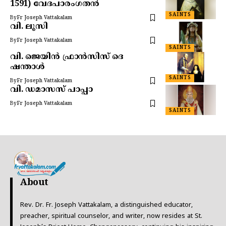
1591) വേദപാരംഗതൻ
SAINTS
By
Fr Joseph Vattakalam
വി. ലൂസി
By
Fr Joseph Vattakalam
SAINTS
വി. ജെയിൻ ഫ്രാൻസിസ് ദെ
ഷന്താൾ
SAINTS
By
Fr Joseph Vattakalam
വി. ഡമാസസ് പാപ്പാ
By
Fr Joseph Vattakalam
SAINTS
About
Rev. Dr. Fr. Joseph Vattakalam, a distinguished educator,
preacher, spiritual counselor, and writer, now resides at St.