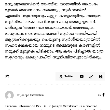
മനുഷ്യാത്മാവിന്റെ ആത്മീയ യാത്രയിൽ ആരംഭം
മുതൽ അവസാനം വരെയും, സ്വർഗത്തിൽ
എത്തിചേരുവോളവും എല്ലാ കാര്യങ്ങളിലും നമ്മുടെ
സ്വർഗീയ ‘അമ്മ വഹിക്കുന്ന പങ്കു അതുല്യമാണ്.
പരിശുദ്ധ ‘അമ്മ സഹരക്ഷകയാണ്. അമ്മയുടെ
മാധ്യസ്ഥം നാം തേടണമെന്ന് സ്വർഗം അതിയായി
ആഗ്രഹിക്കുകയും ചെയുന്നു. സ്വർഗീയയാത്രയിൽ
സഹരക്ഷകയായ നമ്മുടെ അമ്മയുടെ കരങ്ങളിൽ
നമുക്ക് മുറുകെ പിടിക്കാം. ആ കരം പിടിച്ചാൽ യാത്ര
സുഗമവും ലക്ഷ്യപ്രാപ്തി സുനിശ്ചിതവുമായിരിക്കും.
Twitter
Fr Joseph Vattakalam
Personal Information Rev. Dr. Fr. Joseph Vattakalam is a talented