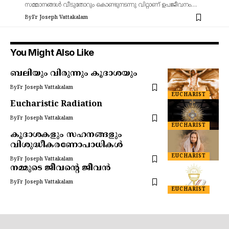
സമ്മാനങ്ങൾ വീടുതോറും കൊണ്ടുനടന്നു വിറ്റാണ് ഉപജീവനം…
By
Fr Joseph Vattakalam
You Might Also Like
ബലിയും വിരുന്നും കൂദാശയും
By
Fr Joseph Vattakalam
EUCHARIST
Eucharistic Radiation
By
Fr Joseph Vattakalam
EUCHARIST
കൂദാശകളും സഹനങ്ങളും
വിശുദ്ധീകരണോപാധികൾ
EUCHARIST
By
Fr Joseph Vattakalam
നമ്മുടെ ജീവന്റെ ജീവൻ
By
Fr Joseph Vattakalam
EUCHARIST