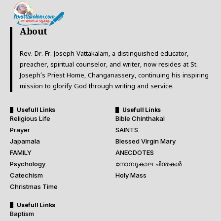
About
Rev. Dr. Fr. Joseph Vattakalam, a distinguished educator,
preacher, spiritual counselor, and writer, now resides at St.
Joseph’s Priest Home, Changanassery, continuing his inspiring
mission to glorify God through writing and service.
Usefull Links
Usefull Links
Religious Life
Bible Chinthakal
Prayer
SAINTS
Japamala
Blessed Virgin Mary
FAMILY
ANECDOTES
Psychology
നോമ്പുകാല ചിന്തകൾ
Catechism
Holy Mass
Christmas Time
Usefull Links
Baptism