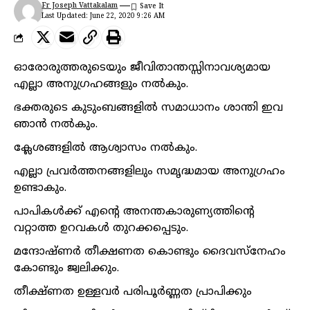
Fr Joseph Vattakalam
Last Updated: June 22, 2020 9:26 AM
ഓരോരുത്തരുടെയും ജീവിതാന്തസ്സിനാവശ്യമായ
എല്ലാ അനുഗ്രഹങ്ങളും നൽകും.
ഭക്തരുടെ കുടുംബങ്ങളിൽ സമാധാനം ശാന്തി ഇവ
ഞാൻ നൽകും.
ക്ലേശങ്ങളിൽ ആശ്വാസം നൽകും.
എല്ലാ പ്രവർത്തനങ്ങളിലും സമൃദ്ധമായ അനുഗ്രഹം
ഉണ്ടാകും.
പാപികൾക്ക് എന്റെ അനന്തകാരുണ്യത്തിന്റെ
വറ്റാത്ത ഉറവകൾ തുറക്കപ്പെടും.
മന്ദോഷ്ണർ തീക്ഷണത കൊണ്ടും ദൈവസ്നേഹം
കോണ്ടും ജ്വലിക്കും.
തീക്ഷ്ണത ഉള്ളവർ പരിപൂർണ്ണത പ്രാപിക്കും