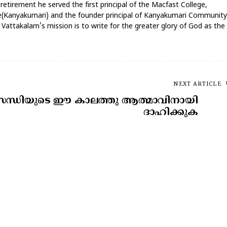
 retirement he served the first principal of the Macfast College,
ege(Kanyakumari) and the founder principal of Kanyakumari Community
attakalam's mission is to write for the greater glory of God as the
NEXT ARTICLE
ിസന്ധിയുടെ ഈ കാലത്തു ആത്മാവിനായി
ദാഹിക്കുക