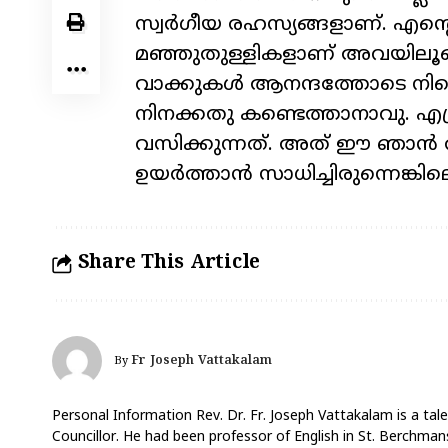
സ്വർഗീയ രഹസ്യങ്ങളാണ്. എന്റ
മഞ്ഞുതുള്ളികളാണ് അവയിലൂടെ 
വാക്കുകൾ ആനന്ദത്തോടെ നിന്റ
നിനക്കതു കണ്ടെത്താനാവു. എത്
വസിക്കുന്നത്. അത് ഈ ഞാൻ ത
ഉയർത്താൻ സാധിച്ചിരുന്നെങ്കില
Share This Article
Fr Joseph Vattakalam
By
Personal Information Rev. Dr. Fr. Joseph Vattakalam is a tale
Councillor. He had been professor of English in St. Berchmans