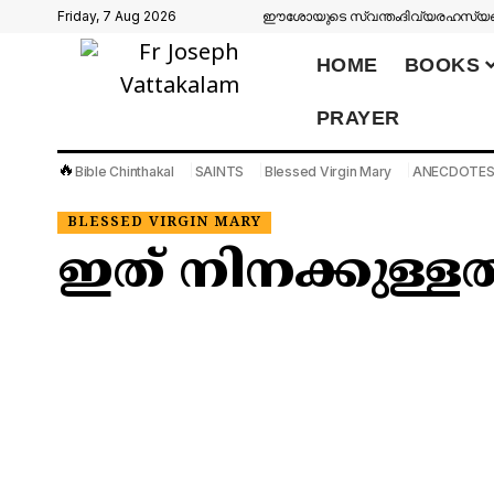
Friday, 7 Aug 2026
ഈശോയുടെ സ്വന്തം
ദിവ്യരഹസ്യങ്
HOME
BOOKS
PRAYER
🔥
Bible Chinthakal
SAINTS
Blessed Virgin Mary
ANECDOTE
BLESSED VIRGIN MARY
ഇത് നിനക്കുള്ള