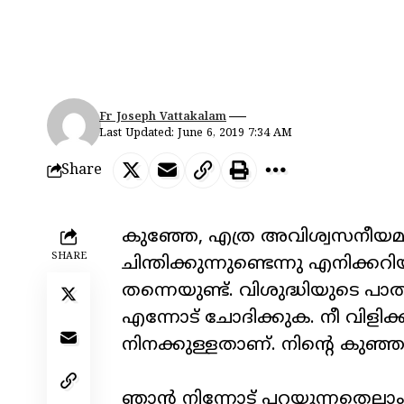
Fr Joseph Vattakalam
Last Updated: June 6, 2019 7:34 AM
Share
കുഞ്ഞേ, എത്ര അവിശ്വസനീയമാ
SHARE
ചിന്തിക്കുന്നുണ്ടെന്നു എനിക്
തന്നെയുണ്ട്. വിശുദ്ധിയുടെ പ
എന്നോട് ചോദിക്കുക. നീ വിളിക്കപ്
നിനക്കുള്ളതാണ്. നിന്റെ കുഞ്
ഞാൻ നിന്നോട് പറയുന്നതെല്ല