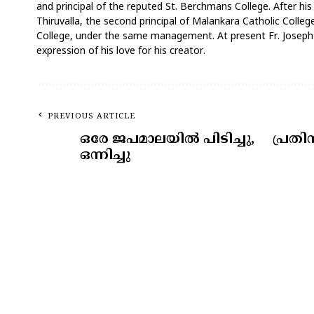
and principal of the reputed St. Berchmans College. After his
Thiruvalla, the second principal of Malankara Catholic Coll
College, under the same management. At present Fr. Joseph V
expression of his love for his creator.
PREVIOUS ARTICLE
ഒരേ ജപമാലയിൽ പിടിച്ചു,
പ്രത
ഒന്നിച്ചു