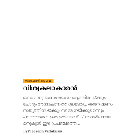
സ്നേഹത്തിന്റെ കഥ
വിശ്വകലാകാരൻ
ഒന്നാമദ്ധ്യായംസംശയം ചോദ്യത്തിലേയ്ക്കും
ചോദ്യം അന്വേഷണത്തിലേയ്ക്കും അന്വേഷണം
സത്യത്തിലേയ്ക്കും നമ്മെ നയിക്കുമെന്നും
പറഞ്ഞാൽ വളരെ ശരിയാണ്. ചിന്താശീലനായ
മനുഷ്യൻ ഈ പ്രപഞ്ചത്തെ…
By
Fr Joseph Vattakalam