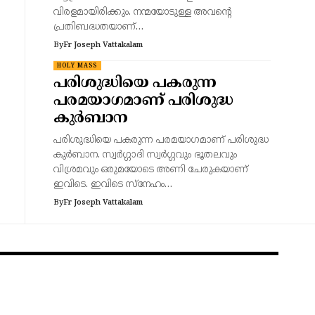
വിരളമായിരിക്കും. നന്മയോടുള്ള അവന്റെ
പ്രതിബദ്ധതയാണ്…
By
Fr Joseph Vattakalam
HOLY MASS
പരിശുദ്ധിയെ പകരുന്ന
പരമയാഗമാണ് പരിശുദ്ധ
കുർബാന
പരിശുദ്ധിയെ പകരുന്ന പരമയാഗമാണ് പരിശുദ്ധ
കുർബാന. സ്വർഗ്ഗാദി സ്വർഗ്ഗവും ഭൂതലവും
വിശ്രമവും ഒരുമയോടെ അണി ചേരുകയാണ്
ഇവിടെ. ഇവിടെ സ്നേഹം…
By
Fr Joseph Vattakalam