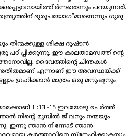
കപ്പെട്ടവനായിത്തീർന്നതെന്നും പറയുന്നത്.
തന്ത്ര്യത്തിന് ദുരൂപയോഗ”മാണെന്നും ഗുരു
തിന്മക്കുള്ള ശിക്ഷ ദുഷ്ടൻ
രു പഠിപ്പിക്കുന്നു. ഈ കാലതാമസത്തിന്റെ
്താനാവില്ല. ദൈവത്തിന്റെ ചിന്തകൾ
 അതീതമാണ് എന്നാണ് ഈ അവസ്ഥയ്ക്ക്
ലാം ഗ്രഹിക്കാൻ മാത്രം ഒരു മനുഷ്യനും
ാക്കോബ് 1 :13 -15 ഇവയോടു ചേർത്ത്
ാൻ നിന്റെ മുമ്പിൽ ജീവനും നന്മയും
ന്നു. ഇന്നു ഞാൻ നിന്നോട് ഞാൻ
റെ ദൈവമായ കർത്താവിനെ സ്നേഹിക്കുകയും