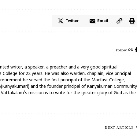
Twitter
Email
Follow:
nted writer, a speaker, a preacher and a very good spiritual
 College for 22 years. He was also warden, chaplain, vice principal
 retirement he served the first principal of the Macfast College,
ege(Kanyakumari) and the founder principal of Kanyakumari Community
attakalam's mission is to write for the greater glory of God as the
NEXT ARTICLE