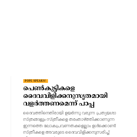
POPE SPEAKS!
പെൺകുട്ടികളെ
ദൈവവിളിക്കനുസൃതമായി
വളർത്തണമെന്ന് പാപ്പ
ദൈവത്തിനെതിരായി ഉയർന്നു വരുന്ന പ്രത്യയശാ
സ്ത്രങ്ങളും സ്ത്രീകളെ തരംതാഴ്ത്തിക്കാണുന്ന
ഇന്നത്തെ ലോകപ്രവണതകളെല്ലാം ഉൾക്കൊണ്ട്
സ്ത്രീകളെ അവരുടെ ദൈവവിളിക്കനുസരിച്ച്