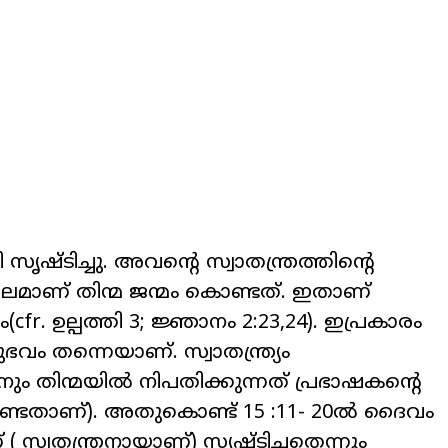
ൃഷ്ടിച്ചു. അവന്റെ സ്വാതന്ത്രത്തിന്റെ
ാണ് തിന്മ ജന്മം കൊണ്ടത്. ഇതാണ്
fr. ഉല്പത്തി 3; ജ്ഞാനം 2:23,24). ഇപ്രകാരം
വം തന്നെയാണ്. സ്വാതന്ത്ര്യം
 തിന്മയിൽ നിപതിക്കുന്നത് പ്രഭാഷകന്റെ
ണ്ടതാണ്). അതുകൊണ്ട് 15 :11- 20ൽ ദൈവം
്വതന്ത്രനായാണ്) സൃഷ്ടിച്ചതെന്നും