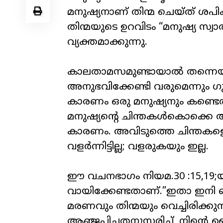
മനുഷ്യനാണ് തിന്മ ചെയ്ത് ശപിക്
തിന്മയുടെ ഉറവിടം “മനുഷ്യ സ്വാ
വ്യക്തമാക്കുന്നു.
കാലതാമസമുണ്ടായാൽ തന്നെയും 
അനുഭവിക്കേണ്ടി വരുമെന്നും ഗു
കാരണം ഒരു മനുഷ്യനും കണ്ടെത
മനുഷ്യന്റെ ചിന്തകൾകൊക്കെ
കാരണം. അവിടുത്തെ ചിന്തകളെല്
വളർന്നിട്ടില്ല; വളരുകയും ഇല്ല.
ഈ വചനഭാഗം നിയമ.30 :15,19;യ
വായിക്കേണ്ടതാണ്.”ഇതാ ഇനി ഞ
മരണവും തിന്മയും വെച്ചിരിക്കു
ആഞ്ജപിച്ചതനുസരിച്ച്, നിന്