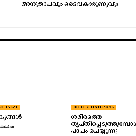
അനുതാപവും ദൈവകാരുണ്യവും
INTHAKAL
BIBLE CHINTHAKAL
ക്യങ്ങൾ
ശരീരത്തെ
തൃപ്തിപ്പെടുത്തുമ്പ
attakalam
പാപം ചെയ്യുന്നു