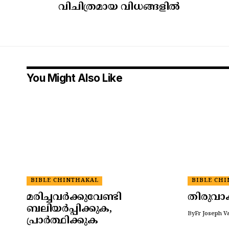
വിചിത്രമായ വിധങ്ങളിൽ
You Might Also Like
BIBLE CHINTHAKAL
BIBLE CH
മരിച്ചവർക്കുവേണ്ടി
തിരുവാ
ബലിയർപ്പിക്കുക,
By
Fr Joseph V
പ്രാർത്ഥിക്കുക