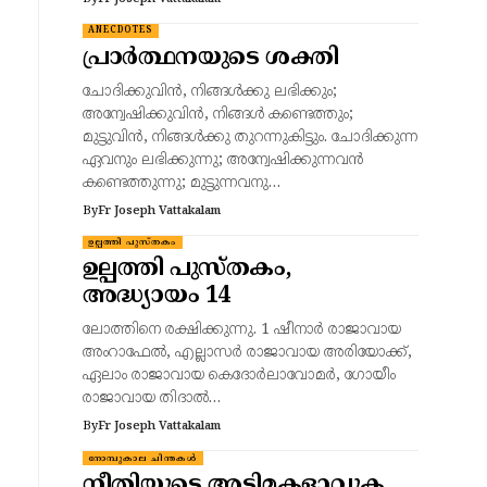
ANECDOTES
പ്രാർത്ഥനയുടെ ശക്തി
ചോദിക്കുവിന്‍, നിങ്ങള്‍ക്കു ലഭിക്കും;
അന്വേഷിക്കുവിന്‍, നിങ്ങള്‍ കണ്ടെത്തും;
മുട്ടുവിന്‍, നിങ്ങള്‍ക്കു തുറന്നുകിട്ടും. ചോദിക്കുന്ന
ഏവനും ലഭിക്കുന്നു; അന്വേഷിക്കുന്നവന്‍
കണ്ടെത്തുന്നു; മുട്ടുന്നവനു…
By
Fr Joseph Vattakalam
ഉല്പത്തി പുസ്തകം
ഉല്പത്തി പുസ്തകം,
അദ്ധ്യായം 14
ലോത്തിനെ രക്ഷിക്കുന്നു. 1 ഷീനാര്‍ രാജാവായ
അംറാഫേല്‍, എല്ലാസര്‍ രാജാവായ അരിയോക്ക്,
ഏലാം രാജാവായ കെദോര്‍ലാവോമര്‍, ഗോയീം
രാജാവായ തിദാല്‍…
By
Fr Joseph Vattakalam
നോമ്പുകാല ചിന്തകൾ
നീതിയുടെ അടിമകളാവുക