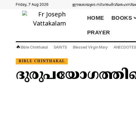
Friday, 7 Aug 2026
ഈശോയുടെ സ്വന്തം
ദിവ്യരഹസ്യങ്
HOME
BOOKS
PRAYER
🔥
Bible Chinthakal
SAINTS
Blessed Virgin Mary
ANECDOTE
BIBLE CHINTHAKAL
ദുരുപയോഗത്തി