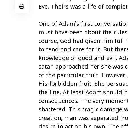
Eve. Theirs was a life of compl
One of Adam’s first conversati
must have been about the rules
course, God had given him full 
to tend and care for it. But there
knowledge of good and evil. Ada
satan approached her she was ce
of the particular fruit. However,
His forbidden fruit. She persuad
the line. At least Adam should 
consequences. The very moment 
shattered. This tragic damage 
creation, man was separated fro
desire to act on his own. The ef