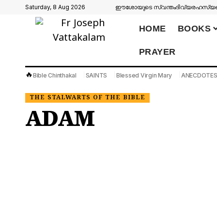
Saturday, 8 Aug 2026
ഈശോയുടെ സ്വന്തം
ദിവ്യരഹസ്യങ്
HOME
BOOKS
PRAYER
🔥
Bible Chinthakal
SAINTS
Blessed Virgin Mary
ANECDOTE
THE STALWARTS OF THE BIBLE
ADAM