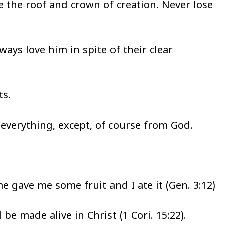
e the roof and crown of creation. Never lose
ys love him in spite of their clear
ts.
everything, except, of course from God.
gave me some fruit and I ate it (Gen. 3:12)
ll be made alive in Christ (1 Cori. 15:22).