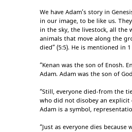
We have Adam’s story in Genesi
in our image, to be like us. They
in the sky, the livestock, all th
animals that move along the gr
died” (5:5). He is mentioned in 1 
“Kenan was the son of Enosh. En
Adam. Adam was the son of God” 
“Still, everyone died-from the t
who did not disobey an explic
Adam is a symbol, representatio
“Just as everyone dies because