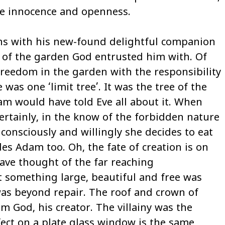
ete innocence and openness.
ons with his new-found delightful companion
 of the garden God entrusted him with. Of
freedom in the garden with the responsibility
 was one ‘limit tree’. It was the tree of the
m would have told Eve all about it. When
rtainly, in the know of the forbidden nature
 consciously and willingly she decides to eat
es Adam too. Oh, the fate of creation is on
have thought of the far reaching
something large, beautiful and free was
was beyond repair. The roof and crown of
m God, his creator. The villainy was the
fect on a plate glass window is the same