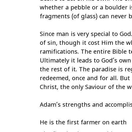
whether a pebble or a boulder i
fragments (of glass) can never 
Since man is very special to God
of sin, though it cost Him the w
ramifications. The entire Bible t
Ultimately it leads to God’s own
the rest of it. The paradise is r
redeemed, once and for all. But 
Christ, the only Saviour of the 
Adam’s strengths and accompl
He is the first farmer on earth