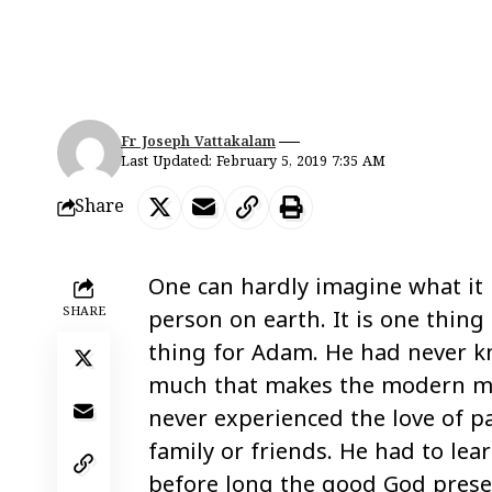
Fr Joseph Vattakalam
Last Updated: February 5, 2019 7:35 AM
Share
One can hardly imagine what it 
SHARE
person on earth. It is one thing 
thing for Adam. He had never 
much that makes the modern man
never experienced the love of p
family or friends. He had to lea
before long the good God pres