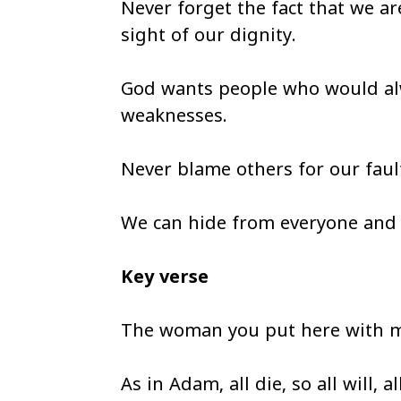
Never forget the fact that we ar
sight of our dignity.
God wants people who would alwa
weaknesses.
Never blame others for our faul
We can hide from everyone and 
Key verse
The woman you put here with me 
As in Adam, all die, so all will, a