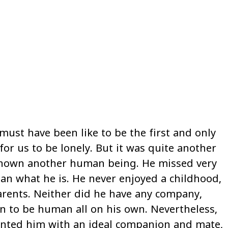
must have been like to be the first and only
for us to be lonely. But it was quite another
known another human being. He missed very
 what he is. He never enjoyed a childhood,
arents. Neither did he have any company,
rn to be human all on his own. Nevertheless,
ented him with an ideal companion and mate,