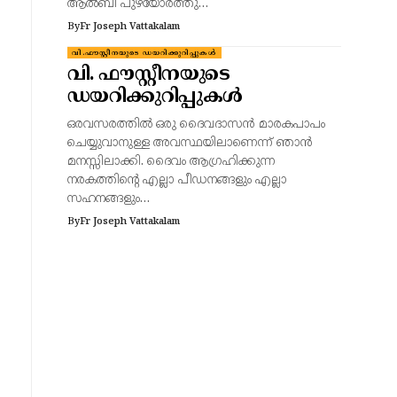
ആൽബി പുഴയോരത്തു…
By
Fr Joseph Vattakalam
വി.ഫൗസ്റ്റീനയുടെ ഡയറിക്കുറിപ്പുകൾ
വി. ഫൗസ്റ്റീനയുടെ
ഡയറിക്കുറിപ്പുകൾ
ഒരവസരത്തിൽ ഒരു ദൈവദാസൻ മാരകപാപം
ചെയ്യുവാനുള്ള അവസ്ഥയിലാണെന്ന് ഞാൻ
മനസ്സിലാക്കി. ദൈവം ആഗ്രഹിക്കുന്ന
നരകത്തിന്റെ എല്ലാ പീഡനങ്ങളും എല്ലാ
സഹനങ്ങളും…
By
Fr Joseph Vattakalam