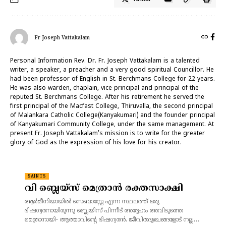
Fr Joseph Vattakalam
Personal Information Rev. Dr. Fr. Joseph Vattakalam is a talented
writer, a speaker, a preacher and a very good spiritual Councillor. He
had been professor of English in St. Berchmans College for 22 years.
He was also warden, chaplain, vice principal and principal of the
reputed St. Berchmans College. After his retirement he served the
first principal of the Macfast College, Thiruvalla, the second principal
of Malankara Catholic College(Kanyakumari) and the founder principal
of Kanyakumari Community College, under the same management. At
present Fr. Joseph Vattakalam's mission is to write for the greater
glory of God as the expression of his love for his creator.
SAINTS
വി ബ്ലെയ്‌സ് മെത്രാൻ രക്തസാക്ഷി
ആർമീനിയായിൽ സെബാസ്റ്റേ എന്ന സ്ഥലത്ത് ഒരു
ഭിഷഗ്വരനായിരുന്നു ബ്ലെയിസ് പിന്നീട് അദ്ദേഹം അവിടുത്തെ
മെത്രാനായി- ആത്മാവിന്റെ ഭിഷഗ്വരൻ. ജീവിതദുഃഖങ്ങളോട് നല്ല…