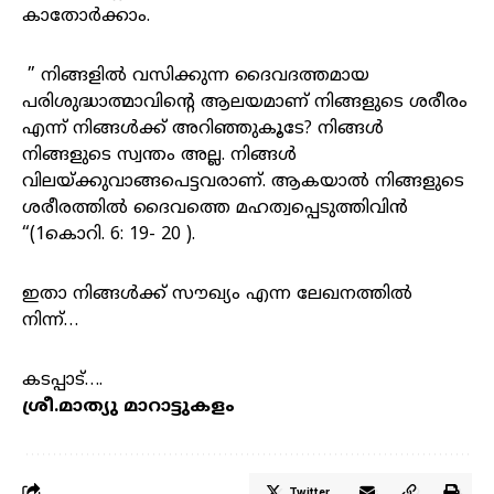
കാതോർക്കാം.
” നിങ്ങളിൽ വസിക്കുന്ന ദൈവദത്തമായ
പരിശുദ്ധാത്മാവിന്റെ ആലയമാണ് നിങ്ങളുടെ ശരീരം
എന്ന് നിങ്ങൾക്ക് അറിഞ്ഞുകൂടേ? നിങ്ങൾ
നിങ്ങളുടെ സ്വന്തം അല്ല. നിങ്ങൾ
വിലയ്ക്കുവാങ്ങപെട്ടവരാണ്. ആകയാൽ നിങ്ങളുടെ
ശരീരത്തിൽ ദൈവത്തെ മഹത്വപ്പെടുത്തിവിൻ
“(1കൊറി. 6: 19- 20 ).
ഇതാ നിങ്ങൾക്ക് സൗഖ്യം എന്ന ലേഖനത്തിൽ
നിന്ന്…
കടപ്പാട്….
ശ്രീ.മാത്യു മാറാട്ടുകളം
Twitter