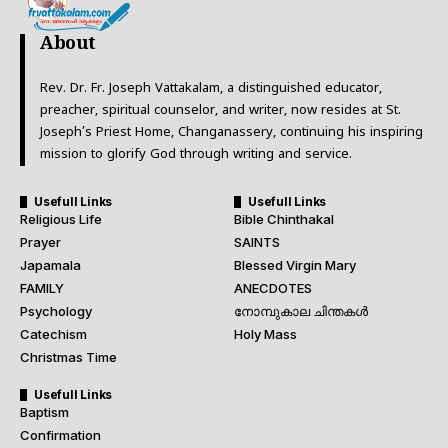
About
Rev. Dr. Fr. Joseph Vattakalam, a distinguished educator,
preacher, spiritual counselor, and writer, now resides at St.
Joseph’s Priest Home, Changanassery, continuing his inspiring
mission to glorify God through writing and service.
Usefull Links
Usefull Links
Religious Life
Bible Chinthakal
Prayer
SAINTS
Japamala
Blessed Virgin Mary
FAMILY
ANECDOTES
Psychology
നോമ്പുകാല ചിന്തകൾ
Catechism
Holy Mass
Christmas Time
Usefull Links
Baptism
Confirmation