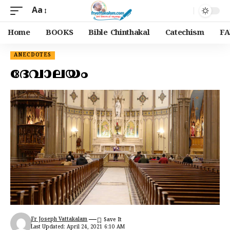
Aa
Home
BOOKS
Bible Chinthakal
Catechism
FA
ANECDOTES
ദേവാലയം
Fr Joseph Vattakalam
Last Updated: April 24, 2021 6:10 AM