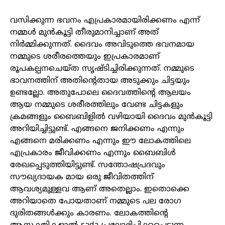
വസിക്കുന്ന ഭവനം എപ്രകാരമായിരിക്കണം എന്ന്
നമ്മൾ മുൻകൂട്ടി തീരുമാനിച്ചാണ് അത്
നിർമ്മിക്കുന്നത്. ദൈവം അവിടുത്തെ ഭവനമായ
നമ്മുടെ ശരീരത്തെയും ഇപ്രകാരമാണ്
രൂപകല്പനചെയ്ത സൃഷ്ടിച്ചിരിക്കുന്നത്. നമ്മുടെ
ഭാവനത്തിന് അതിന്റെതായ അടുക്കും ചിട്ടയും
ഉണ്ടല്ലോ. അതുപോലെ ദൈവത്തിന്റെ ആലയം
ആയ നമ്മുടെ ശരീരത്തിലും വേണ്ട ചിട്ടകളും
ക്രമങ്ങളും ബൈബിളിൽ വഴിയായി ദൈവം മുൻകൂട്ടി
അറിയിച്ചിട്ടുണ്ട്. എങ്ങനെ ജനിക്കണം എന്നും
എങ്ങനെ മരിക്കണം എന്നും ഈ ലോകത്തിലെ
എപ്രകാരം ജീവിക്കണം എന്നും ബൈബിൾ
രേഖപ്പെടുത്തിയിട്ടുണ്ട്. സന്തോഷപ്രദവും
സൗഖ്യദായക മായ ഒരു ജീവിതത്തിന്
ആവശ്യമുള്ളവ ആണ് അതെല്ലാം. ഇതൊക്കെ
അറിയാതെ പോയതാണ് നമ്മുടെ പല രോഗ
ദുരിതങ്ങൾക്കും കാരണം. ലോകത്തിന്റെ