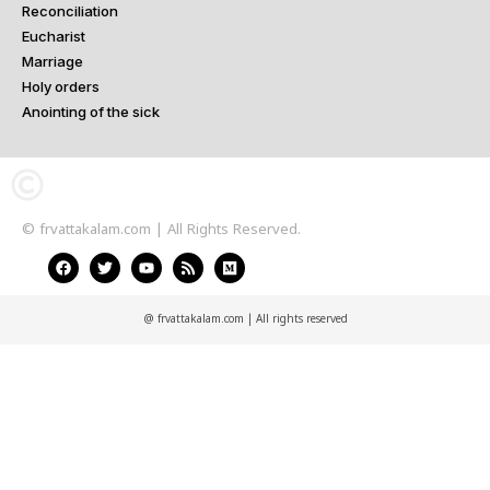
Reconciliation
Eucharist
Marriage
Holy orders
Anointing of the sick
© frvattakalam.com | All Rights Reserved.
@ frvattakalam.com | All rights reserved