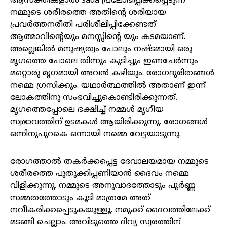
ആസക്തികളാൽ sada പ്രലോഭിപ്പിക്കപ്പെടുന്ന
നമ്മുടെ ശരീരത്തെ അതിന്റെ ശരിയായ
പ്രവർത്തനരീതി പരിശീലിപ്പിക്കേണ്ടത്
ആത്മാവിന്റെയും മനസ്സിന്റെ യും കടമയാണ്.
അല്ലെങ്കിൽ മനുഷ്യത്വം പോലും നഷ്ടമായി ഒരു
മൃഗത്തെ പോലെ തിന്നും കുടിച്ചും ഇണചേർന്നും
മറ്റൊരു മൃഗമായി അവൻ കഴിയും. രോഗദുരിതങ്ങൾ
നമ്മെ ഗ്രസിക്കും. യഥാർത്ഥത്തിൽ അതാണ് ഇന്ന്
ലോകത്തിനു സംഭവിച്ചുകൊണ്ടിരിക്കുന്നത്.
മൃഗത്തെപ്പോലെ ഭക്ഷിച്ച് നമ്മൾ മൃഗീയ
സ്വഭാവത്തിന് ഉടമകൾ ആയിരിക്കുന്നു. രോഗങ്ങൾ
ഒന്നിനുപുറകെ ഒന്നായി നമ്മെ വേട്ടയാടുന്നു.
രോഗത്താൽ തകർക്കപ്പെട്ട ദേവാലയമായ നമ്മുടെ
ശരീരത്തെ പുതുക്കിപ്പണിയാൻ ദൈവം നമ്മെ
വിളിക്കുന്നു. നമ്മുടെ അനുവാദത്തോടും പൂർണ്ണ
സമ്മതത്തോടും കൂടി മാത്രമേ അത്
നവീകരിക്കപ്പെടുകയുള്ളൂ. നമുക്ക് ദൈവത്തിലേക്ക്
മടങ്ങി ചെല്ലാം. അവിടുത്തെ ദിവ്യ സ്വരത്തിന്