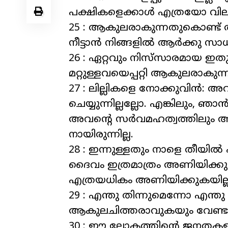
പക്ഷികളെക്കാള്‍ എത്രയോ വിലപ്
25 : ആകുലരാകുന്നതുകൊണ്ട് ആ
നീട്ടാന്‍ നിങ്ങളില്‍ ആര്‍ക്കു സാ
26 : ഏറ്റവും നിസ്‌സാരമായ ഇതുപോ
മറ്റുള്ളവയെപ്പറ്റി ആകുലരാകുന്
27 : ലില്ലികളെ നോക്കുവിന്‍:
ചെയ്യുന്നില്ലല്ലോ. എങ്കിലും, 
അവന്റെ സര്‍വമഹത്വത്തിലും 
നായിരുന്നില്ല.
28 : ഇന്നുള്ളതും നാളെ തീയില്
ദൈവം ഇത്രമാത്രം അണിയിക്കുന്
എത്രയധികം അണിയിക്കുകയില്ല
29 : എന്തു തിന്നുമെന്നോ എന്ത
ആകുലചിത്തരാവുകയും വേണ്ട
30 : ഈ ലോകത്തിന്റെ ജനതകളാണ്