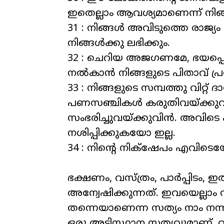
ഇതെല്ലാം ആവശ്യമാണെന്ന് നിങ
31 : നിങ്ങള്‍ അവിടുത്തെ രാജ്
നിങ്ങള്‍ക്കു ലഭിക്കും.
32 : ചെറിയ അജഗണമേ, ഭയപ്പെടേണ്
നല്‍കാന്‍ നിങ്ങളുടെ പിതാവ് പ്രസ
33 : നിങ്ങളുടെ സമ്പത്തു വിറ്റ്
പണസഞ്ചികള്‍ കരുതിവയ്ക്കുവിന്
സംഭരിച്ചുവയ്ക്കുവിന്‍. അവിടെ
നശിപ്പിക്കുകയോ ഇല്ല.
34 : നിന്റെ നിക്‌ഷേപം എവിട
ഭക്ഷണം, വസ്ത്രം, പാർപ്പിടം
അന്വേഷിക്കുന്നത്. ഇവയെല്ലാം
തന്നെയാണെന്ന സത്യം നാം നന്
ഒരു അടിസ്ഥാന സത്യവുമാണ്. വ