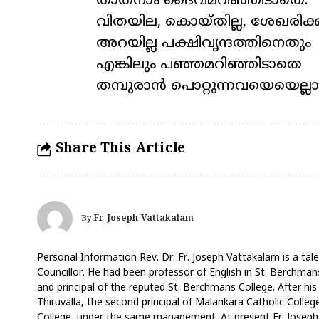
താതനാം ദൈവമറിഞ്ഞിടാതെ.
വിതയില, കൊയ്തില്ല, ശേഖരിക
അറയില്ല പക്ഷിവൃന്ദത്തിനെതും
എങ്കിലും പഞ്ഞമറിഞ്ഞിടാതെ
തമ്പുരാൻ പൊറ്റുന്നവയെയെല്ലാ
Share This Article
Fr Joseph Vattakalam
By
Personal Information Rev. Dr. Fr. Joseph Vattakalam is a tale
Councillor. He had been professor of English in St. Berchmans
and principal of the reputed St. Berchmans College. After his
Thiruvalla, the second principal of Malankara Catholic Coll
College, under the same management. At present Fr. Joseph V