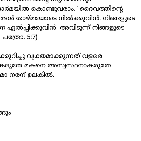
ഓർമയിൽ കൊണ്ടുവരാം. “ദൈവത്തിന്റെ
ങ്ങൾ താഴ്മയോടെ നിൽക്കുവിൻ. നിങ്ങളുടെ
ൽപ്പിക്കുവിൻ. അവിടുന്ന് നിങ്ങളുടെ
 പത്രോ. 5:7)
ിച്ചു വ്യക്തമാക്കുന്നത് വളരെ
ാകരുതേ മകനെ അസ്വസ്ഥനാകരുതേ
ുമോ നരന് ഉലകിൽ.
ങും