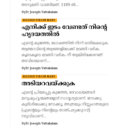
അനുമതി വാങ്ങിയത്. 1189-ൽ…
By
Fr Joseph Vattakalam
BLESSED VIRGIN MARY
എനിക്ക് ഇടം വേണ്ടത് നിന്റെ
ഹൃദയത്തിൽ
എന്റെ കുഞ്ഞേ, ലോകത്തിൽ നിന്ന് ഓടിയകലുക.
ആത്മാവിന്റെ ആഴങ്ങളിലേക്ക് മടങ്ങി വരിക.
കൂടെകൂടെ മടങ്ങി വരിക. നീ ആയിരിക്കേണ്ടത്
അവിടെയാണ്.…
By
Fr Joseph Vattakalam
BLESSED VIRGIN MARY
അടിയറവയ്ക്കുക
എന്റെ പ്രിയപ്പെട്ട കുഞ്ഞേ, ദേവാലയങ്ങൾ
മനുഷ്യഹൃദയങ്ങളോട് സാദൃശ്യമാണ്. നോക്കു
കുരിശിലേക്കു നോക്കൂ. അത്രയും നിസ്സംഗതയുടെ
(എന്റെയും നിന്റെയും താത്പര്യക്കുറവ്)
നടുവിലാണ്…
By
Fr Joseph Vattakalam