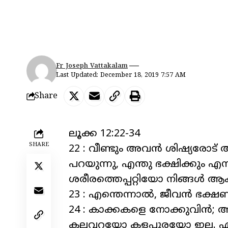
Fr Joseph Vattakalam
Last Updated: December 18, 2019 7:57 AM
Share
ലൂക്ക 12:22-34
SHARE
22 : വീണ്ടും അവന്‍ ശിഷ്യരോട്
പറയുന്നു, എന്തു ഭക്ഷിക്കും എന
ശരീരത്തെപ്പറ്റിയോ നിങ്ങള്‍ 
23 : എന്തെന്നാല്‍, ജീവന്‍ ഭക
24 : കാക്കകളെ നോക്കുവിന്‍; അവ
കലവറയോ കളപ്പുരയോ ഇല്ല. എങ