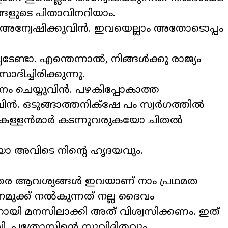
്ങളുടെ പിതാവിനറിയാം.
യം അന്വേഷിക്കുവിന്‍. ഇവയെല്ലാം അതോടൊപ്പം
ടാ. എന്തെന്നാല്‍, നിങ്ങള്‍ക്കു രാജ്യം
ാദിച്ചിരിക്കുന്നു.
 ദാനം ചെയ്യുവിന്‍. പഴകിപ്പോകാത്ത
‍. ഒടുങ്ങാത്തനിക്‌ഷേ പം സ്വര്‍ഗത്തില്‍
 കള്ളന്‍മാര്‍ കടന്നുവരുകയോ ചിതല്‍
െയോ അവിടെ നിന്റെ ഹൃദയവും.
, ഇതര ആവശ്യങ്ങൾ ഇവയാണ് നാം പ്രഥമത
 നമുക്ക് നൽകുന്നത് നല്ല ദൈവം
നായി മനസിലാക്കി അത് വിശ്വസിക്കണം. ഇത്
ി. പത്രോസിന്റെ സുവിദിതവും