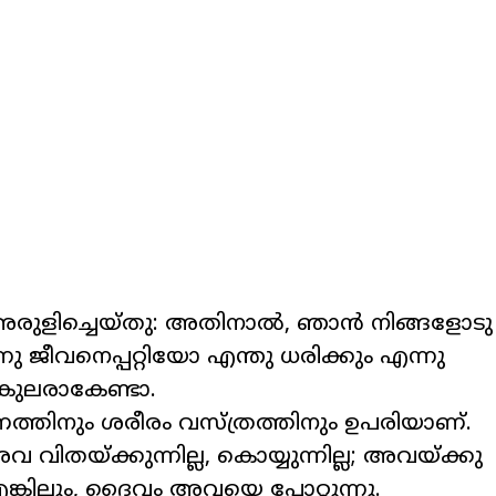
 അരുളിച്ചെയ്തു: അതിനാല്‍, ഞാന്‍ നിങ്ങളോടു
്നു ജീവനെപ്പറ്റിയോ എന്തു ധരിക്കും എന്നു
ആകുലരാകേണ്ടാ.
്ഷണത്തിനും ശരീരം വസ്ത്രത്തിനും ഉപരിയാണ്.
 വിതയ്ക്കുന്നില്ല, കൊയ്യുന്നില്ല; അവയ്ക്കു
്കിലും, ദൈവം അവയെ പോറ്റുന്നു.