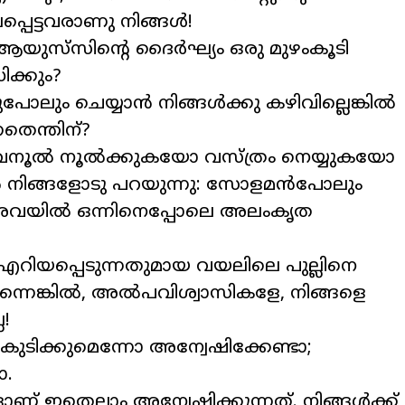
പെട്ടവരാണു നിങ്ങള്‍!
യുസ്‌സിന്റെ ദൈര്‍ഘ്യം ഒരു മുഴംകൂടി
ധിക്കും?
ലും ചെയ്യാന്‍ നിങ്ങള്‍ക്കു കഴിവില്ലെങ്കില്‍
നതെന്തിന്?
 അവനൂല്‍ നൂല്‍ക്കുകയോ വസ്ത്രം നെയ്യുകയോ
ഞാന്‍ നിങ്ങളോടു പറയുന്നു: സോളമന്‍പോലും
അവയില്‍ ഒന്നിനെപ്പോലെ അലംകൃത
‍ എറിയപ്പെടുന്നതുമായ വയലിലെ പുല്ലിനെ
നെങ്കില്‍, അല്‍പവിശ്വാസികളേ, നിങ്ങളെ
!
ു കുടിക്കുമെന്നോ അന്വേഷിക്കേണ്ടാ;
ാ.
 ഇതെല്ലാം അന്വേഷിക്കുന്നത്. നിങ്ങള്‍ക്ക്