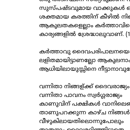
സുസ്പഷ്ടവുമായ വാക്കുകൾ 
ശക്തമായ കരത്തിന് കീഴിൽ നി
ആകുലതകളെല്ലാം കർത്താവിനെ ഏ
കാര്യങ്ങളിൽ ശ്രേദ്ധാലുവാണ്. (1
കർത്താവു ദൈവപരിപാലനയെക്കുറ
ലളിതമായിട്ടാണല്ലോ ആകുലന
ആധിയിലായുസ്സിനെ നീട്ടാനാവ
വന്നിതാ നിങ്ങള്ക്ക് ദൈവരാജ്യം
വന്നിതാ പാവനം സ്വർഗ്ഗരാജ്യം
കാണുവിന് പക്ഷികൾ വാനിലെങ്
താണുപറക്കുന്ന കാഴ്ച നിങ്ങൾ
വീഴുകിലായതിലൊന്നുപോലും