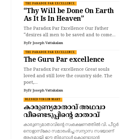
THE PARADOX PAR EXCELLENCE
“Thy Will be Done On Earth
As It Is In Heaven”
The Paradox Par Excellence Our Father
“desires all men to be saved and to come…
By
Fr Joseph Vattakalam
THE PARADOX PAR EXCELLENCE
The Guru Par excellence
The Paradox Par excellence Great souls
loved and still love the country side. The
poet,…
By
Fr Joseph Vattakalam
BLESSED VIRGIN MARY
കാരുണ്യമാതാവ് അഥവാ
വീണ്ടെടുപ്പിന്റെ മാതാവ്
കാരുണ്യമാതാവിന്റെ സംരക്ഷണത്തിൽ വി. പീറ്റർ
നൊളാസ്കോ സമാരംഭിച്ച സന്യാസ സഭയാണ്
ആദ്യമായി ഈ തിരുനാൾ കൊണ്ടാടാൻ