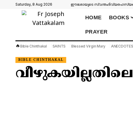
Saturday, 8 Aug 2026
ഈശോയുടെ സ്വന്തം
ദിവ്യരഹസ്യങ്
HOME
BOOKS
PRAYER
🔥
Bible Chinthakal
SAINTS
Blessed Virgin Mary
ANECDOTE
BIBLE CHINTHAKAL
വീഴുകയില്ലതില