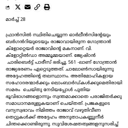
മാർച്ച് 28
ഫ്രാൻസിൽ സ്ഥിതിചെയ്യുന്ന ഓർലീൻസിന്റേയും
ബർഗൻറിയുടെയും രാജാവായിരുന്ന ഗോന്ത്രാൻ
ക്ളോറ്റെയർ രാജാവിന്റെ മകനാണ്. വി.
ക്ളോറ്റിൽഡാ അമ്മൂമ്മയാണ്. ജ്യേഷ്ഠൻ
ചാരിബെർട്ട് പാരീസ് ഭരിച്ചു. 561 -ലാണ് ഗോന്ത്രാൻ
രാജ്യഭരണം ഏറ്റെടുത്തത്. ചാലോൺസായിരുന്നു
അദ്ദേഹത്തിന്റെ തലസ്ഥാനം. അതിമോഹികളായ
സഹോദരന്മാർക്കും ലൊംബാർഡ്‌കൾക്കുമെതിരായി
സമരം ചെയ്തു നേടിയപ്പോൾ പുതിയ
ഭൂവിഭാഗങ്ങളൊന്നും സ്വന്തമാക്കാതെ പരാജിതർക്കു
സമാധാനമരുളുകയാണ് ചെയ്തത്. പ്രജകളുടെ
വന്യസ്വഭാവം നിമിത്തം രാജാവ് വഴുതിവീണ
തെറ്റുകൾക്ക് അദ്ദേഹം അനുതാപകണ്ണുനീർ
ചിന്തക്കൊണ്ടിരുന്നു. സുവിശേഷതത്വങ്ങളനുസരിച്ച്