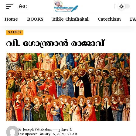
Aa
Home
BOOKS
Bible Chinthakal
Catechism
FA
SAINTS
വി. ഗോന്ത്രാൻ രാജാവ്
Fr Joseph Vattakalam
Last Updated: January 15, 2019 9:21 AM