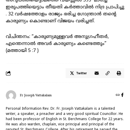
അറുപത്തിയെട്ടാമത്തെ വയസ്സിൽ 593 മാർച്ച്
ഇരുപത്തിയെട്ടാം തീയതി കർത്താവിൽ നിദ്ര പ്രാപിച്ചു
. 32 വർഷത്തോളം രാജ്യം ഭരിച്ച ഗോന്ത്രാൻ തന്റെ
കാരുണ്യം കൊണ്ടാണ് വിജയം വരിച്ചത്.
വിചിന്തനം: “കാരുണ്യമുള്ളവർ അനുഗ്രഹീതർ,
എന്തെന്നാൽ അവർ കാരുണ്യം കണ്ടെത്തും”
(മത്തായി 5 :7 )
Twitter
Fr Joseph Vattakalam
Personal Information Rev. Dr. Fr. Joseph Vattakalam is a talented
writer, a speaker, a preacher and a very good spiritual Councillor. He
had been professor of English in St. Berchmans College for 22 years.
He was also warden, chaplain, vice principal and principal of the
reputed St. Berchmans College. After his retirement he served the