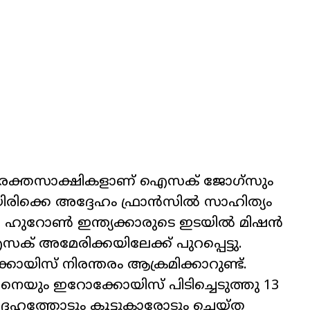
മ രക്തസാക്ഷികളാണ് ഐസക് ജോഗ്‌സും
ടായിരിക്കെ അദ്ദേഹം ഫ്രാൻ‌സിൽ സാഹിത്യം
36 ൽ ഹുറോൺ ഇന്ത്യക്കാരുടെ ഇടയിൽ മിഷൻ
് അമേരിക്കയിലേക്ക് പുറപ്പെട്ടു.
ിസ് നിരന്തരം ആക്രമിക്കാറുണ്ട്.
ും ഇറോക്കോയിസ് പിടിച്ചെടുത്തു 13
്ദേഹത്തോടും കൂട്ടുകാരോടും ചെയ്ത