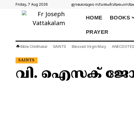
Friday, 7 Aug 2026
ഈശോയുടെ സ്വന്തം
ദിവ്യരഹസ്യങ്
HOME
BOOKS
PRAYER
🔥
Bible Chinthakal
SAINTS
Blessed Virgin Mary
ANECDOTE
SAINTS
വി. ഐസക് ജോഗ്സ