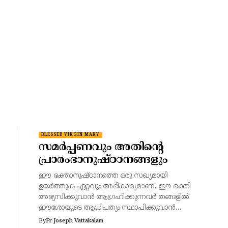
BLESSED VIRGIN MARY
സമർപ്പണവും അതിന്റെ
പ്രാരംഭാനുഷ്ഠാനങ്ങളും
ഈ ഭക്താനുഷ്ഠാനത്തെ ഒരു സഖ്യമായി
ഉയർത്തുക ഏറ്റവും അഭികാമ്യമാണ്. ഈ ഭക്തി
അഭ്യസിക്കുവാൻ ആഗ്രഹിക്കുന്നവർ തങ്ങളിൽ
ഈശോയുടെ ആധിപത്യം സ്ഥാപിക്കുവാൻ…
By
Fr Joseph Vattakalam