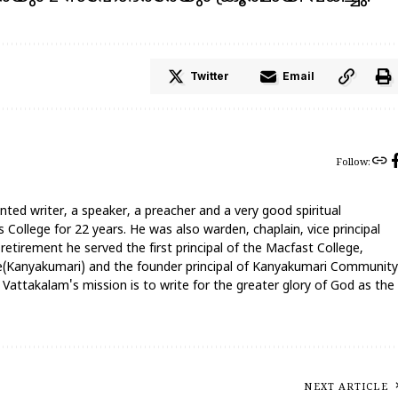
Twitter
Email
Follow:
nted writer, a speaker, a preacher and a very good spiritual
 College for 22 years. He was also warden, chaplain, vice principal
 retirement he served the first principal of the Macfast College,
ege(Kanyakumari) and the founder principal of Kanyakumari Community
attakalam's mission is to write for the greater glory of God as the
NEXT ARTICLE