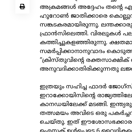
അക്രമങ്ങൾ അദ്ദേഹം തന്റെ എഴുത്
ഹുറോൺ ജാതിക്കാരെ കൊല്ലുന്
സങ്കടകരമായിരുന്നു. ലന്തക്ക
ഫ്രാൻസിലെത്തി. വിരലുകൾ പലതു
കത്തിച്ചുകളഞ്ഞിരുന്നു. ക്ഷ
സമർപ്പിക്കാനാനുവാദം കൊടുത്ത
“ക്രിസ്തുവിന്റെ രക്തസാക്ഷ
അനുവദിക്കാതിരിക്കുന്നതു ലജ
ഇത്രയും സഹിച്ച ഫാദർ ജോഗ്‌സ
ഇറാക്കോയിസിന്റെ രാജ്യത്തിലേക
കാനഡയിലേക്ക് മടങ്ങി. ഇന്ത്യ
തത്സമയം അവിടെ ഒരു പകർച്ചവ
ചെയ്തു. ഇത് ഈശോസഭക്കാരുട
ഐസക് ഉൾപ്പെടെ 6 വൈദികരെയ