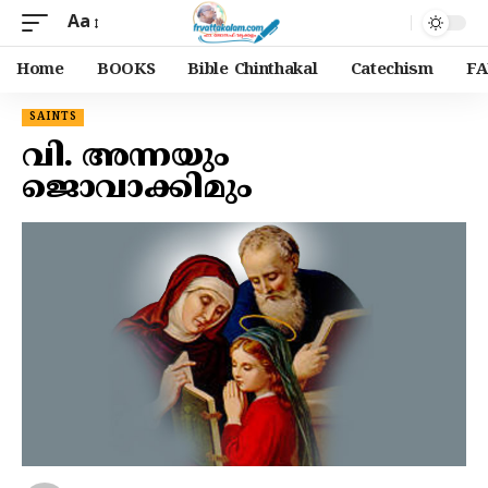
Aa
Home
BOOKS
Bible Chinthakal
Catechism
FA
SAINTS
വി. അന്നയും
ജൊവാക്കിമും