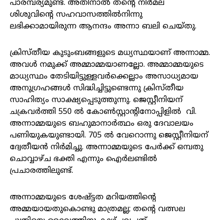
പാരമ്പര്യമുണ്ട്. അതിനാൽ തന്റെ നിർമല
ശിശുവിന്റെ സഹവാസത്തിൽനിന്നു
ലഭിക്കാമായിരുന്ന ആനന്ദം അന്നാ ബലി ചെയ്തു.
ക്രിസ്തീയ കുടുംബങ്ങളുടെ മധ്യസ്ഥയാണ് അന്നാമ്മ.
അവൾ നമുക്ക് അമ്മാമ്മയാണല്ലോ. അമ്മാമ്മയുടെ
മാധ്യസ്ഥം തേടിയിട്ടുള്ളവർക്കെല്ലാം അസാധ്യമായ
അനുഗ്രഹങ്ങൾ സിദ്ധിച്ചിട്ടുണ്ടെന്നു ക്രിസ്തീയ
സാഹിത്യം സാക്ഷ്യപ്പെടുത്തുന്നു. ജെസ്റ്റീനിയന്
ചക്രവർത്തി 550 ൽ കോൺസ്റ്റാന്റിനോപ്പിളിൽ വി.
അന്നാമ്മയുടെ ബഹുമാനാർത്ഥം ഒരു ദേവാലയം
പണിയുകയുണ്ടായി. 705 ൽ വേറൊന്നു ജെസ്റ്റീനിയന്
ദ്വേതീയൻ നിർമിച്ചു. അന്നാമ്മയുടെ പേർക്ക് ഒമ്പതു
ചൊവ്വാഴ്ച ഭക്തി എന്നും ഐർലണ്ടിൽ
പ്രചാരത്തിലുണ്ട്.
അന്നാമ്മയുടെ ശേഷ്ട്ടത മറിയത്തിന്റെ
അമ്മയായതുകൊണ്ടു മാത്രമല്ല; തന്റെ വത്സല