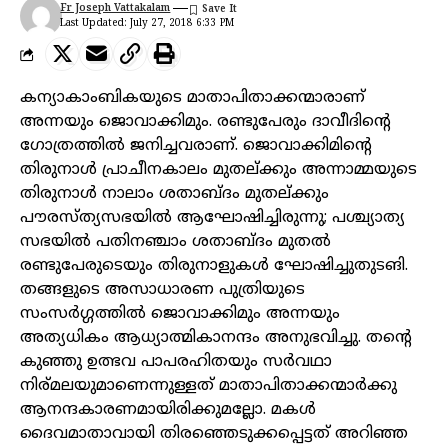
Fr Joseph Vattakalam
Last Updated: July 27, 2018 6:33 PM
കന്യാകാംബികയുടെ മാതാപിതാക്കന്മാരാണ്
അന്നയും ജൊവാക്കിമും. രണ്ടുപേരും ദാവീദിന്റെ
ഗോത്രത്തിൽ ജനിച്ചവരാണ്. ജൊവാക്കിമിന്റെ
തിരുനാൾ പ്രാചീനകാലം മുതല്ക്കും അന്നാമ്മയുടെ
തിരുനാൾ നാലാം ശതാബ്ദം മുതല്ക്കും
പൗരസ്ത്യസഭയിൽ ആഘോഷിച്ചിരുന്നു; പശ്ച്യാത്യ
സഭയിൽ പതിനഞ്ചാം ശതാബ്ദം മുതൽ
രണ്ടുപേരുടെയും തിരുനാളുകൾ ഘോഷിച്ചുതുടങി.
തങ്ങളുടെ അസാധാരണ പുത്രിയുടെ
സംസർഗ്ഗത്തിൽ ജൊവാക്കിമും അന്നയും
അത്യധികം ആധ്യാത്മികാനന്ദം അനുഭവിച്ചു. തന്റെ
കുഞ്ഞു ഉത്ഭവ പാപരഹിതയും സർവഥാ
നിര്മലയുമാണെന്നുള്ളത് മാതാപിതാക്കന്മാർക്കു
ആനന്ദകാരണമായിരിക്കുമല്ലോ. മകൾ
ദൈവമാതാവായി തിരഞ്ഞെടുക്കപ്പെട്ടത് അറിഞ്ഞ