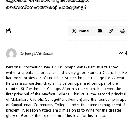
പുത്രിയെ ദൈവത്തിനു കാഴ്ചവച്ചത്
ദൈവസ്നേഹത്തിന്റെ പാരമ്യമല്ലെ?
Twitter
Fr Joseph Vattakalam
Personal Information Rev. Dr. Fr. Joseph Vattakalam is a talented
writer, a speaker, a preacher and a very good spiritual Councillor. He
had been professor of English in St. Berchmans College for 22 years.
He was also warden, chaplain, vice principal and principal of the
reputed St. Berchmans College. After his retirement he served the
first principal of the Macfast College, Thiruvalla, the second principal
of Malankara Catholic College(Kanyakumari) and the founder principal
of Kanyakumari Community College, under the same management. At
present Fr. Joseph Vattakalam's mission is to write for the greater
glory of God as the expression of his love for his creator.