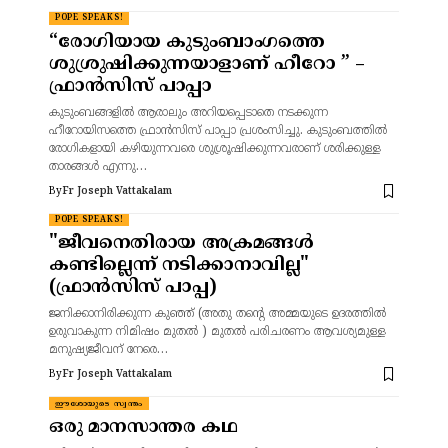
POPE SPEAKS!
“രോഗിയായ കുടുംബാംഗത്തെ
ശുശ്രുഷിക്കുന്നയാളാണ് ഹീറോ ” –
ഫ്രാൻസിസ് പാപ്പാ
കുടുംബങ്ങളിൽ ആരാലും അറിയപ്പെടാതെ നടക്കുന്ന
ഹീറോയിസത്തെ ഫ്രാൻസിസ് പാപ്പാ പ്രശംസിച്ചു. കുടുംബത്തിൽ
രോഗികളായി കഴിയുന്നവരെ ശുശ്രൂഷിക്കുന്നവരാണ് ശരിക്കുള്ള
താരങ്ങൾ എന്നു…
By
Fr Joseph Vattakalam
POPE SPEAKS!
"ജീവനെതിരായ അക്രമങ്ങൾ
കണ്ടില്ലെന്ന്‌ നടിക്കാനാവില്ല"
(ഫ്രാൻസിസ് പാപ്പ)
ജനിക്കാനിരിക്കുന്ന കുഞ്ഞ് (അതു തൻ്റെ അമ്മയുടെ ഉദരത്തിൽ
ഉരുവാകുന്ന നിമിഷം മുതൽ ) മുതൽ പരിചരണം ആവശ്യമുള്ള
മനുഷ്യജീവന് നേരെ…
By
Fr Joseph Vattakalam
ഈശോയുടെ സ്വന്തം
ഒരു മാനസാന്തര കഥ