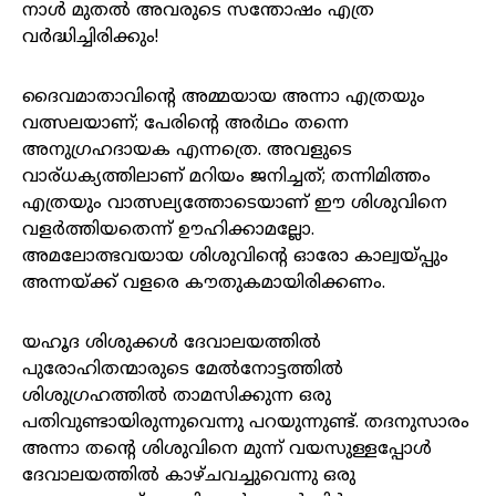
നാൾ മുതൽ അവരുടെ സന്തോഷം എത്ര
വർദ്ധിച്ചിരിക്കും!
ദൈവമാതാവിന്റെ അമ്മയായ അന്നാ എത്രയും
വത്സലയാണ്; പേരിന്റെ അർഥം തന്നെ
അനുഗ്രഹദായക എന്നത്രെ. അവളുടെ
വാര്ധക്യത്തിലാണ് മറിയം ജനിച്ചത്; തന്നിമിത്തം
എത്രയും വാത്സല്യത്തോടെയാണ് ഈ ശിശുവിനെ
വളർത്തിയതെന്ന്‌ ഊഹിക്കാമല്ലോ.
അമലോത്ഭവയായ ശിശുവിന്റെ ഓരോ കാല്വയ്പ്പും
അന്നയ്ക്ക് വളരെ കൗതുകമായിരിക്കണം.
യഹൂദ ശിശുക്കൾ ദേവാലയത്തിൽ
പുരോഹിതന്മാരുടെ മേൽനോട്ടത്തിൽ
ശിശുഗ്രഹത്തിൽ താമസിക്കുന്ന ഒരു
പതിവുണ്ടായിരുന്നുവെന്നു പറയുന്നുണ്ട്. തദനുസാരം
അന്നാ തന്റെ ശിശുവിനെ മുന്ന് വയസുള്ളപ്പോൾ
ദേവാലയത്തിൽ കാഴ്ചവച്ചുവെന്നു ഒരു