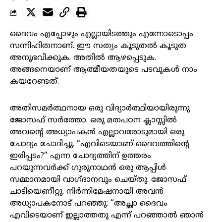
ദൈവം എപ്പോഴും എല്ലായിടത്തും എന്നോടൊപ്പം
സന്നിഹിതനാണ്. ഈ സത്യം കൂടുതൽ കൂടുത
അനുഭവിക്കുക. അതിൽ ആഴപ്പെടുക.
അങ്ങനെയാണ് ആത്മീയതയുടെ പടവുകൾ നാം
കയറേണ്ടത്.
അതിസമർത്ഥനായ ഒരു വിദ്യാർത്ഥിയായിരുന്നു
ജോസഫ് സർത്തോ. ഒരു മതപഠന ക്ലാസ്സിൽ
അവന്റെ അധ്യാപകൻ എല്ലാവരോടുമായി ഒരു
ചോദ്യം ചോദിച്ചു. “എവിടെയാണ് ദൈവത്തിന്റെ
ഇരിപ്പടം?” എന്ന ചോദ്യത്തിന് ഉത്തരം
പറയുന്നവർക്ക് ഗുരുനാഥൻ ഒരു ആപ്പിൾ
സമ്മാനമായി വാഗ്ദാനവും ചെയ്തു. ജോസഫ്
ചാടിയെണീറ്റു. നിർന്നിമേഷനായി അവൻ
അധ്യാപകനോട് പറഞ്ഞു: “അച്ഛാ ദൈവം
എവിടെയാണ് ഇല്ലാത്തതു എന്ന് പറഞ്ഞാൽ ഞാൻ