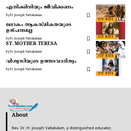
എനിക്കിനിയും ജീവിക്കണം
By
Fr Joseph Vattakalam
TIT BITS
ലോകം ആകസ്മികതയുടെ
ഉത്പന്നമല്ല
TIT BITS
By
Fr Joseph Vattakalam
ST. MOTHER TERESA
By
Fr Joseph Vattakalam
TIT BITS
വിശ്വസിയുടെ ഉത്തരവാദിത്വം
By
Fr Joseph Vattakalam
TIT BITS
About
Rev. Dr. Fr. Joseph Vattakalam, a distinguished educator,