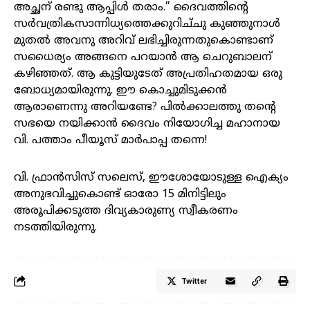
അച്ഛന് രണ്ടു ആപ്പിൾ തരാം.” ദൈവത്തിന്റെ
സർവത്രികസാന്നിധ്യത്തെക്കുറിച്
ചു കുഞ്ഞുനാൾ
മുതൽ അവനു അറിവ് ലഭിച്ചിരുന്നതുകൊണ്ടാണ്
സധൈര്യം അങ്ങനെ പറയാൻ ആ ചെറുബാലന്‌
കഴിഞ്ഞത്. ആ കുട്ടിയുടേത് അപ്രതിഹതമായ ഒരു
ബോധ്യമായിരുന്നു. ഈ കൊച്ചുമിടുക്കൻ
ആരാണെന്നു അറിയണ്ടേ? പിൽക്കാലത്തു തന്റെ
സഭയെ നയിക്കാൻ ദൈവം നിയോഗിച്ച മഹാനായ
വി. പത്താം പീയൂസ് മാർപാപ്പ തന്നെ!
വി. ഫ്രാൻസിസ് സലെസ്, ഈശോയോടുള്ള ഐക്യം
അനുഭവിച്ചുകൊണ്ട് ഓരോ 15 മിനിട്ടിലും
അരൂപിക്കടുത്ത ദിവ്യകാരുണ്യ സ്വീകരണം
നടത്തിയിരുന്നു.
Twitter