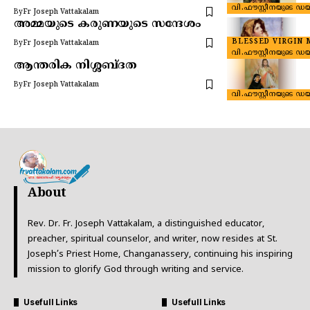
വി.ഫൗസ്റ്റീനയുടെ ഡയ
By
Fr Joseph Vattakalam
അമ്മയുടെ കരുണയുടെ സന്ദേശം
BLESSED VIRGIN 
By
Fr Joseph Vattakalam
വി.ഫൗസ്റ്റീനയുടെ ഡയ
ആന്തരിക നിശ്ശബ്ദത
By
Fr Joseph Vattakalam
വി.ഫൗസ്റ്റീനയുടെ ഡയ
About
Rev. Dr. Fr. Joseph Vattakalam, a distinguished educator,
preacher, spiritual counselor, and writer, now resides at St.
Joseph’s Priest Home, Changanassery, continuing his inspiring
mission to glorify God through writing and service.
Usefull Links
Usefull Links