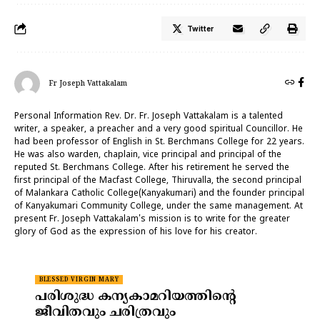
Twitter
Fr Joseph Vattakalam
Personal Information Rev. Dr. Fr. Joseph Vattakalam is a talented
writer, a speaker, a preacher and a very good spiritual Councillor. He
had been professor of English in St. Berchmans College for 22 years.
He was also warden, chaplain, vice principal and principal of the
reputed St. Berchmans College. After his retirement he served the
first principal of the Macfast College, Thiruvalla, the second principal
of Malankara Catholic College(Kanyakumari) and the founder principal
of Kanyakumari Community College, under the same management. At
present Fr. Joseph Vattakalam's mission is to write for the greater
glory of God as the expression of his love for his creator.
BLESSED VIRGIN MARY
പരിശുദ്ധ കന്യകാമറിയത്തിന്റെ
ജീവിതവും ചരിത്രവും