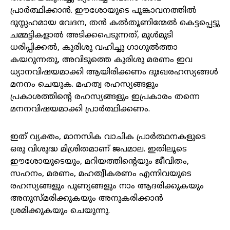
പ്രാർത്ഥിക്കാൻ. ഈശോയുടെ പൂങ്കാവനത്തിൽ
ദുസ്സഹമായ വേദന, തൻ കൽതൂണിന്മേൽ കെട്ടപ്പെട്ടു
ചമ്മട്ടികളാൽ അടിക്കപെടുന്നത്, മുൾമുടി
ധരിപ്പിക്കൽ, കുരിശു വഹിച്ചു ഗാഗുൽത്താ
കയറുന്നതു, അവിടുത്തെ കുരിശു മരണം ഇവ
ധ്യാനവിഷയമാക്കി ആയിരിക്കണം ദുഃഖരഹസ്യങ്ങൾ
മനനം ചെയുക. മഹത്വ രഹസ്യങ്ങളും
പ്രകാശത്തിന്റെ രഹസ്യങ്ങളും ഇപ്രകാരം തന്നെ
മനനവിഷയമാക്കി പ്രാർത്ഥിക്കണം.
ഇത് വ്യക്തം, മാനസിക വാചിക പ്രാർത്ഥനകളുടെ
ഒരു വിശുദ്ധ മിശ്രിതമാണ് ജപമാല. ഇതിലൂടെ
ഈശോയുടെയും, മറിയത്തിന്റെയും ജീവിതം,
സഹനം, മരണം, മഹത്വീകരണം എന്നിവയുടെ
രഹസ്യങ്ങളും പുണ്യങ്ങളും നാം ആദരിക്കുകയും
അനുസ്മരിക്കുകയും അനുകരിക്കാൻ
ശ്രമിക്കുകയും ചെയുന്നു.