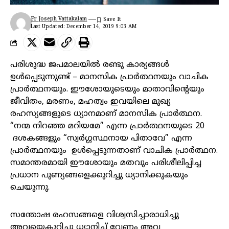
Fr Joseph Vattakalam
Last Updated: December 14, 2019 9:03 AM
പരിശുദ്ധ ജപമാലയിൽ രണ്ടു കാര്യങ്ങൾ
ഉൾപ്പെടുന്നുണ്ട് – മാനസിക പ്രാർത്ഥനയും വാചിക
പ്രാർത്ഥനയും. ഈശോയുടെയും മാതാവിന്റെയും
ജീവിതം, മരണം, മഹത്വം ഇവയിലെ മുഖ്യ
രഹസ്യങ്ങളുടെ ധ്യാനമാണ് മാനസിക പ്രാർത്ഥന.
“നന്മ നിറഞ്ഞ മറിയമേ” എന്ന പ്രാർത്ഥനയുടെ 20
ദശകങ്ങളും “സ്വർഗ്ഗസ്ഥനായ പിതാവേ” എന്ന
പ്രാർത്ഥനയും ഉൾപ്പെടുന്നതാണ് വാചിക പ്രാർത്ഥന.
സമാന്തരമായി ഈശോയും മതവും പരിശീലിപ്പിച്ച
പ്രധാന പുണ്യങ്ങളെക്കുറിച്ചു ധ്യാനിക്കുകയും
ചെയുന്നു.
സന്തോഷ രഹസങ്ങളെ വിശ്വസിച്ചാരാധിച്ചു
അവയെകുറിച്ചു ധ്യാനിച്ച് വേണം അവ