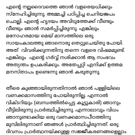
എന്റെ നല്ലദൈവത്തെ ഞാൻ വളരെയധിക്കും
സ്നേഹിച്ചിരുന്നു. അമ്മച്ചി പഠിപ്പിച്ച ചെറിയജപം
ചൊല്ലി. എന്റെ ഹൃദയം അവിടുത്തേക്ക്‌ വീണ്ടും
വീണ്ടും ഞാൻ സമർപ്പിച്ചിരുന്നു. എങ്കിലും
മനോഹരമായ മെയ് മാസത്തിലെ ഒരു
സായംകാലത്തു ഞാനൊരു തെറ്റുചെയ്തു പോയി.
അത് വിവരിക്കുന്നതിനു തന്നെ വളരെ വിഷമമുണ്ട്.
എങ്കിലും എന്റെ ഗർവ്വ് നശിക്കാൻ ആ സംഭവം
അത്യന്തം ഉപകരിക്കും. അതേപ്പറ്റി എനിക്ക് ഉത്തമ
മനസ്താപം ഉണ്ടെന്നു ഞാൻ കരുതുന്നു.
തീരെ കുഞ്ഞായിരുന്നതിനാൽ ഞാൻ പള്ളിയിലെ
വണക്കമാസത്തിനു പോയിരുന്നില്ല. എന്നാൽ
വിക്ടറിയും (ബന്ധത്തിൽപ്പെട്ട കൂട്ടുകാരി) ഞാനും
വീട്ടിലിരുന്നു പ്രാർത്ഥിച്ചിരുന്നു. എന്നാലാവും വിധം
ഞാനുണ്ടാക്കിയ ഒരു വണക്കമാസപീഠത്തിനു
മുമ്പിലിരുന്നാണ് ഞങ്ങൾ പ്രാർത്ഥിച്ചിരുന്നത്. ഒരു
ദിവസം പ്രാർത്ഥനയ്ക്കുള്ള സജ്ജീകരണങ്ങളെല്ലാം