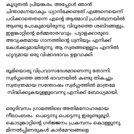
കൂടുതൽ പ്രിയങ്കരം. അപ്പോൾ ഞാൻ
ചിന്താമഗ്നയാകും. ധ്യാനിക്കേണ്ടത് എങ്ങനെയെന്ന്
പഠിക്കാതെതന്നെ എന്റെ ആത്മാവ് പ്രാർത്ഥനയിൽ
ആണ്ടു പോകുമായിരുന്നു. വിദൂരത്തെ ശബ്ദങ്ങളും..
ഇളങ്കാറ്റിന്റെ മർമ്മരാരവവും പട്ടാളക്കാരുടെ
അവ്യക്തമായ ഗാനത്തിന്റെ ധ്വനിയും എനിക്ക്
കേൾക്കുമായിരുന്നു. ആ സ്വരങ്ങളെല്ലാം എന്നിൽ
ഹൃദ്യമായ ഒരു വിഷാദഭാവം ഉളവാക്കി.
ഭൂമിയൊരു വിപ്രവാസദേശമാണെന്നു തോന്നി.
സ്വർഗ്ഗത്തെ ഞാൻ ഭാവനയിൽ കണ്ടു തികച്ചും
സ്വതന്ത്രമായ സന്തോഷം സ്വർഗ്ഗത്തിൽ മാത്രമേ
സിദ്ധിക്കുകയുള്ളുവെന്നു എനിക്ക് ബോധ്യമായി.
ഒരുദിവസം ഗ്രാമത്തിലെ അതിമനോഹരമായ
നീലാംബരം പെട്ടെന്നു പെട്ടെന്നു ഇരുണ്ടുമൂടി.
കൊടുങ്കാറ്റിന്റെ ഗർജ്ജനം പ്രകമ്പനം കൊള്ളുന്നു.
മിന്നൽപ്പിണരുകൾ കാർമേഘങ്ങളെ