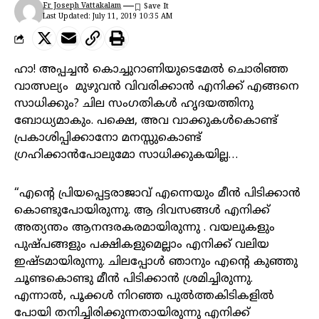
Fr Joseph Vattakalam
Last Updated: July 11, 2019 10:35 AM
ഹാ! അപ്പച്ചൻ കൊച്ചുറാണിയുടെമേൽ ചൊരിഞ്ഞ
വാത്സല്യം മുഴുവൻ വിവരിക്കാൻ എനിക്ക് എങ്ങനെ
സാധിക്കും
?
ചില സംഗതികൾ ഹൃദയത്തിനു
ബോധ്യമാകും. പക്ഷെ
,
അവ വാക്കുകൾകൊണ്ട്
പ്രകാശിപ്പിക്കാനോ മനസ്സുകൊണ്ട്
ഗ്രഹിക്കാൻപോലുമോ സാധിക്കുകയില്ല…
“
എന്റെ പ്രിയപ്പെട്ടരാജാവ് എന്നെയും മീൻ പിടിക്കാൻ
കൊണ്ടുപോയിരുന്നു. ആ ദിവസങ്ങൾ എനിക്ക്
അത്യന്തം ആനന്ദരകരമായിരുന്നു . വയലുകളും
പുഷ്പങ്ങളും പക്ഷികളുമെല്ലാം എനിക്ക് വലിയ
ഇഷ്ടമായിരുന്നു. ചിലപ്പോൾ ഞാനും എന്റെ കുഞ്ഞു
ചൂണ്ടകൊണ്ടു മീൻ പിടിക്കാൻ ശ്രമിച്ചിരുന്നു.
എന്നാൽ
,
പൂക്കൾ നിറഞ്ഞ പുൽത്തകിടികളിൽ
പോയി തനിച്ചിരിക്കുന്നതായിരുന്നു എനിക്ക്