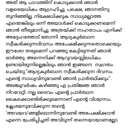
അത് ആ പാവത്തിന് കൊടുക്കാൻ ഞാൻ
വളരെയധികം ആഗ്രഹിച്ചു. പക്ഷെ
,
ഞാനതിനു
തുനിഞ്ഞില്ല. നിക്ഷേധിക്കുക സാധ്യമല്ലാത്ത
എന്തെങ്കിലും ഒന്ന് അയാൾക്ക് കൊടുക്കണമെന്ന്
ഞാൻ തീരുമാനിച്ചു. അത്രയ്ക്ക് സഹതാപം എനിക്ക്
അദ്ദേഹത്തോട് തോന്നി. ആദ്യകുർബാന
സ്വീകരിക്കുന്നദിവസം അപേക്ഷിക്കുന്നതൊക്കെയും
ഈശോ തരുമെന്ന് പറഞ്ഞു കേട്ടിരുന്നത് ഞാൻ
ഓർത്തു. അന്നെനിക്ക് ആറുവയസ്സിലധികം
ഉണ്ടായിരുന്നില്ലെങ്കിലും ഞാൻ ഇങ്ങനെ സ്വഗതം
ചെയ്തു.”ആദ്യകുർബാന സ്വീകരിക്കുന്ന ദിവസം
എന്റെ സാധുവിനുവേണ്ടി ഞാൻ പ്രാർത്ഥിക്കും”.
അഞ്ചുവർഷം കഴിഞ്ഞു എ പ്രതിജ്ഞ ഞാൻ
നിറവേറ്റി. നല്ല ദൈവം എന്റെ പ്രാർത്ഥന
കൈക്കൊണ്ടിരിക്കുമെന്നാണ് എന്റെ വിശ്വാസം.
ക്ലേശമനുഭവിക്കുന്ന തന്റെ
‘
അവയവ
‘
ങ്ങളിലൊന്നിനുവേണ്ടി അപേക്ഷിക്കാൻ
എന്നെ പ്രേരിപ്പിച്ചത് അവിടുന്ന് തന്നെയായാണല്ലോ.