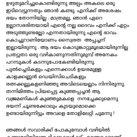
ഉഴുതുമറിച്ചുകൊണ്ടിരുന്നു അല്പം അകലെ ഒരു
ഇടിവെട്ടുന്നതും ഞാൻ കണ്ടു. എനിക്ക് അശേഷം
ഭയം തോന്നിയില്ല . മാത്രമല്ല
,
ഞാൻ ഏറെ
ഉല്ലാസഭരിതയായി എന്റെ നല്ല ദൈവം എനിക്ക് ഏറ്റം
അടുത്തുണ്ടല്ലോ എന്നതായിരുന്നു എന്റെ ഭാവം.
കൊച്ചുറാണിയോണം സ്വൈരത അപ്പച്ചന്
ഇല്ലായിരുന്നു . ആ ഭയം കൊടുങ്കാറ്റുമൂലമായിരുന്നില്ല
പ്രത്യുതാ ഒരു വഴികാണുന്നതിനുമുമ്പ് അനേകം
പറമ്പുകൾ കടന്നുപോകേണ്ടിയിരുന്നു.
പുൽച്ചെടികളും എന്നെക്കാൾ ഉയരമുള്ള
കാളക്കണ്ണൻ ഡെയിസിചെടികളും
രത്നക്കല്ലുകളണിഞ്ഞു അവിടെയെല്ലാം നിന്നിരുന്നു.
തന്നിമിത്തം പ്രിയപ്പെട്ട കുഞ്ഞപ്പച്ചൻ ആ
വജ്രമണികൾ കുഞ്ഞുമകളെ നനച്ചേക്കുമെന്നു
ഭയന്ന് ചൂണ്ടക്കോലും കുടയുമൊക്കെ
ഉണ്ടായിരുന്നിട്ടും അവളെ തോളിലേറ്റി ചുമന്നു !
ഞങ്ങൾ സവാരിക്ക് പോകുമ്പോൾ വഴിയിൽ