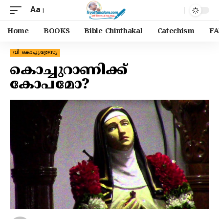
Aa
Home
BOOKS
Bible Chinthakal
Catechism
FA
വി കൊച്ചുത്രേസ്യ
കൊച്ചുറാണിക്ക്
കോപമോ?