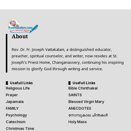
About
Rev. Dr. Fr. Joseph Vattakalam, a distinguished educator,
preacher, spiritual counselor, and writer, now resides at St.
Joseph’s Priest Home, Changanassery, continuing his inspiring
mission to glorify God through writing and service.
Usefull Links
Usefull Links
Religious Life
Bible Chinthakal
Prayer
SAINTS
Japamala
Blessed Virgin Mary
FAMILY
ANECDOTES
Psychology
നോമ്പുകാല ചിന്തകൾ
Catechism
Holy Mass
Christmas Time