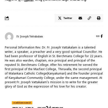
Twitter
Fr Joseph Vattakalam
Personal Information Rev. Dr. Fr. Joseph Vattakalam is a talented
writer, a speaker, a preacher and a very good spiritual Councillor. He
had been professor of English in St. Berchmans College for 22 years.
He was also warden, chaplain, vice principal and principal of the
reputed St. Berchmans College. After his retirement he served the
first principal of the Macfast College, Thiruvalla, the second principal
of Malankara Catholic College(Kanyakumari) and the founder principal
of Kanyakumari Community College, under the same management. At
present Fr. Joseph Vattakalam's mission is to write for the greater
glory of God as the expression of his love for his creator.
സങ്കീർത്തനങ്ങൾ