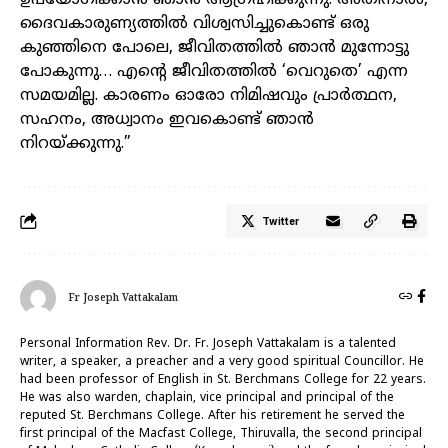
ഉപയോഗിക്കാൻ ഞാൻ ആഗ്രഹിക്കുന്നു. അതിനാൽ,
ദൈവകാരുണ്യത്തിൽ വിശ്വസിച്ചുകൊണ്ട് ഒരു
കുഞ്ഞിനെ പോലെ, ജീവിതത്തിൽ ഞാൻ മുന്നോട്ടു
പോകുന്നു… എന്റെ ജീവിതത്തിൽ ‘വെറുതെ’ എന്ന
സമയമില്ല. കാരണം ഓരോ നിമിഷവും പ്രാർത്ഥന,
സഹനം, അധ്വാനം ഇവകൊണ്ട് ഞാൻ
നിറയ്ക്കുന്നു.”
Twitter
Fr Joseph Vattakalam
Personal Information Rev. Dr. Fr. Joseph Vattakalam is a talented
writer, a speaker, a preacher and a very good spiritual Councillor. He
had been professor of English in St. Berchmans College for 22 years.
He was also warden, chaplain, vice principal and principal of the
reputed St. Berchmans College. After his retirement he served the
first principal of the Macfast College, Thiruvalla, the second principal