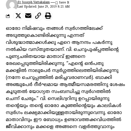
Fr Joseph Vattakalam
Last Updated: June 29, 2019 8:21 AM
ഓരോ നിമിഷവും തങ്ങൾ സ്വർഗത്തിലേക്ക്
അടുത്തുകൊണ്ടിരിക്കുന്നു എന്നത്
വിശുദ്ധാത്മാക്കൾക്കു ഏറെ ആനന്ദം പകർന്നു
നൽകിയ വസ്തുതയാണ്. വി. ചെറുപുഷ്പ്പത്തിന്റെ
പുണ്യചരിതയായ മാതാവ് ഇങ്ങനെ
രേഖപ്പെടുത്തിയിരിക്കുന്നു. “എന്റെ ഒൻപതു
മക്കളിൽ നാലുപേർ സ്വർഗ്ഗത്തിലെത്തിയിരിക്കുന്നു
(നന്നേ ചെറുപ്പത്തിൽ മരിച്ചവരാണവർ). ബാക്കി
അഞ്ചുപേർ ദീർഘമായ ആത്മീയസമരത്തിനു ശേഷം
കൂടുതൽ യോഗ്യത സംബന്ധിച്ചു സ്വർഗത്തിൽ
ചെന്ന് ചേരും.” വി. സെലിഗ്വറിനു ഉറപ്പായിരുന്നു
തന്റെയും തന്റെ ഓരോ കുഞ്ഞിന്റെയും കാലടികൾ
സ്വർഗം ലക്ഷ്യമാക്കിയുള്ളതായിരുന്നുവെന്നു. ഓരോ
മാതാവിനും ഈ ബോധ്യം ഉണ്ടാവത്തക്കവിധത്തിൽ
ജീവിക്കാനും മക്കളെ അങ്ങനെ വളർത്തുവാനും