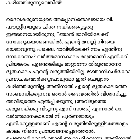
കഴിഞ്ഞിരുന്നുവെങ്കിൽ!
ദൈവകരുണയുടെ അപ്പോസ്തോലയായ വി.
ഫൗസ്റ്റീനയുടെ ചിന്ത നയിക്കപ്പെട്ടതു
ഇങ്ങനെയായിരുന്നു, “ഞാൻ ഭാവിയിലേക്ക്
നോക്കുകയാണെങ്കിൽ, എന്റെ മനസ്സ് നിറയെ
ഭയമാവുന്നു. പക്ഷെ, ഭാവിയിലേക്ക് നാം എന്തിനു
നോക്കണം? വർത്തമാനകാലം മാത്രമാണ് എനിക്ക്
പ്രിയങ്കരം. എന്തെങ്കിലും മാറ്റാനോ തിരുത്താനോ
ഭൂതകാലം എന്റെ വരുത്തിയിലില്ല. ജ്ഞാനികൾക്കോ
പ്രവാചകന്മാർക്കുപോലുമോ ഇത് ചെയ്യാൻ
കഴിഞ്ഞിരുന്നില്ല. അതിനാൽ എന്റെ ഭൂതകാലത്തെ
സംബന്ധിക്കുന്നവ ഞാൻ ദൈവത്തിൽ വിശ്വസിച്ചു,
അവിടുത്തെ ഏൽപ്പിക്കുന്നു. (അവിടുത്തെ
കരുണയ്ക്കു വിടുന്നു എന്ന് സാരം.) എന്നാൽ ഓ,
വർത്തമാനകാലമേ! നീ പൂർണമായും
എനിക്കുള്ളതാണ്. എന്റെ വരുതിയിലുള്ളിടത്തോളം
കാലം നിന്നെ പ്രയോജനപ്പെടുത്താൻ,