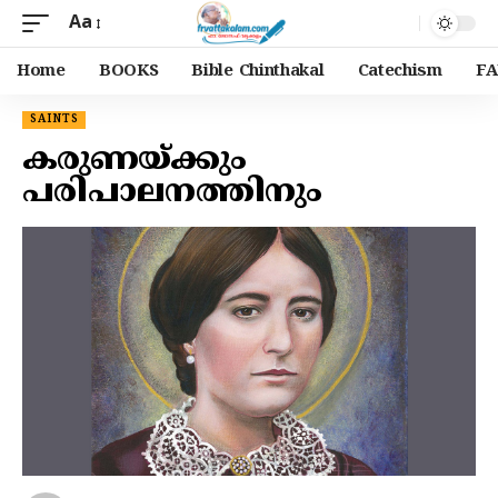
Aa
Home
BOOKS
Bible Chinthakal
Catechism
FA
SAINTS
കരുണയ്ക്കും
പരിപാലനത്തിനും