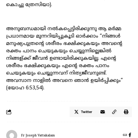
കൊച്ചു ത്രേസിയാ).
അനുബന്ധമായി നൽകപ്പെട്ടിരിക്കുന്നു ആ മർമ്മ
പ്രധാനമായ മുന്നറിയിപ്പുകൂടി ഓർക്കാം “നിങ്ങൾ
മനുഷ്യപുത്രന്റെ ശരീരം ഭക്ഷിക്കുകയും അവന്റെ
രക്തം പാനം ചെയുകയും ചെയ്യുന്നില്ലെങ്കിൽ
നിങ്ങള്ക്ക് ജീവൻ ഉണ്ടായിരിക്കുകയില്ല. എന്റെ
ശരീരം ഭക്ഷിക്കുകയും എന്റെ രക്തം പാനം
ചെയുകയും ചെയ്യുന്നവന് നിത്യജീവനുണ്ട്.
അവസാന നാളിൽ അവനെ ഞാൻ ഉയിർപ്പിക്കും”
(യോഹ 6:53,54).
Twitter
Fr Joseph Vattakalam