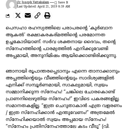
Fr Joseph Vattakalam
Last Updated: April 21, 2019 8:59 AM
പെസഹാ രഹസ്യത്തിലെ പരാപരന്റെ ‘കുർബാന
ആകൽ’ രക്ഷാകരകര്മത്തിന്റെ പരമോന്നത
ഉച്ചകോടിയാണ്. സർവ ശക്തനായ ദൈവം, തന്റെ
സ്നേഹത്തിന്റെ പാരമ്യത്തിൽ എനിക്കുവേണ്ടി
അപ്പമായി, അനുനിമിഷം ആയിക്കൊണ്ടിരിക്കുന്നു.
ഞാനായി രൂപാന്തരപ്പെടാനും എന്നെ താനാക്കാനും
അപ്പത്തിന്റെയും വീഞ്ഞിന്റെയും സാദിശ്യങ്ങളിൽ
എനിക്ക് സമ്പൂർണമായി, സാകല്യമായി, സ്വയം
സമ്മാനിക്കുന്ന സ്നേഹം! “ചങ്കിലെ ചോരകൊണ്ട്
പ്രാണനിലെഴുതിയ സ്നേഹം!” ഇവിടെ പകരങ്ങളില്ല.
സമാനതകളില്ല. “ഇത്ര ചെറുതാകാൻ എത്ര വളരണം
/ ഇത്ര സ്നേഹിക്കാൻ എന്തുവേണം!” അത്രമേൽ
സ്നേഹിക്കയാൽ സ്വയം അപ്പമായ സ്നേഹം!
“സ്നേഹം പ്രതിസ്നേഹത്താലേ കടം വീടു” (വി.