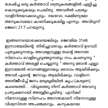
ശേഷിച്ച ഒരു കർത്താവ് ശത്രുകരങ്ങളിൽ ഏല്പിച്ചു
കൊടുക്കുകയും ചെയ്തു. അവരിൽ പലരും
വാളിനിരയാക്കപ്പെടും. ദയവോ, ദക്ഷിണ്യമോ
അനുകമ്പയോ കാണിക്കുകയില്ല എന്നും അവിടുന്ന്
ജെറെ 21:7 പറയുന്നു.
ഇങ്ങനെയൊക്കെയെങ്കിലും ജെറമിയ 31ൽ
ഇസ്രായേലിന്റെ തിരിച്ചുവരവും കർത്താവ് ഉടമ്പടി
പുതുക്കുന്നതും അവളോടുള്ള തന്റെ അനന്ത
സ്നേഹം വെളിപ്പെടുത്തുന്നതും നാം കാണുന്നു. ”
കർത്താവ് അരുളി ചെയ്യുന്നു: ” അന്നു ഞാൻ എല്ലാ
ഇസ്രയേൽ ഭവനങ്ങളുടെയും ദൈവം ആയിരിക്കും;
അവർ എന്റെ ജനവും ആയിരിക്കും. വാളിനെ
അതിജീവിച്ച് ജനം മരുഭൂമിയിൽ കൃപ (കരുണ)
കണ്ടെത്തി… വിദൂരത്തു നിന്ന് കർത്താവ് അവനു
പ്രത്യക്ഷനായി അരുളിച്ചെയ്തു : എനിക്ക്
നിന്നോടുള്ള സ്നേഹം അനന്തമാണ്; നിന്നോടുള്ള
വിശ്വസ്തത അചഞ്ചലവും. കന്യകയായ