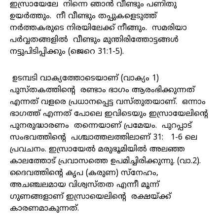
ഇസ്രായേലേ നിന്നെ ഞാൻ വീണ്ടും പണിതു
ഉയർത്തും. നീ വീണ്ടും തപ്പുകളെടുത്ത്
നർത്തകരുടെ നിരയിലേക്ക് നീങ്ങും. സമരിയാ
പർവ്വതങ്ങളിൽ വീണ്ടും മുന്തിരിത്തോട്ടങ്ങൾ
നട്ടുപിടിപ്പിക്കും (ജെറെ 31:1-5).
ഉടമ്പടി വാക്യത്തോടെയാണ് (വാക്യം 1)
പുസ്തകത്തിന്റെ രണ്ടാം ഭാഗം ആരംഭിക്കുന്നത്
എന്നത് വളരെ പ്രധാനപ്പെട്ട വസ്തുതയാണ്. ഒന്നാം
ഭാഗത്ത് എന്നത് പോലെ ഇവിടെയും ഇസ്രായേലിന്റെ
പുനരുദ്ധാരണം തന്നെയാണ് പ്രമേയം. പുറപ്പാട്
സംഭവത്തിന്റെ പശ്ചാത്തലത്തിലാണ് 31: 1-6 ലെ
പ്രവചനം. ഇസ്രായേൽ മരുഭൂമിയിൽ അലഞ്ഞ
കാലത്തോട് പ്രവാസത്തെ ഉപമിച്ചിരിക്കുന്നു. (വാ.2).
ദൈവത്തിന്റെ കൃപ (കരുണ) സ്നേഹം,
അചഞ്ചലമായ വിശ്വസ്തത എന്നീ മൂന്ന്
ഗുണങ്ങളാണ് ഇസ്രായെലിന്റെ രക്ഷയ്ക്ക്
കാരണമാകുന്നത്.