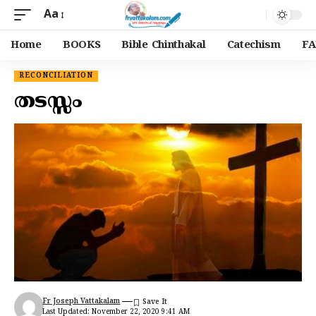
Aa
Home
BOOKS
Bible Chinthakal
Catechism
FA
RECONCILIATION
തടസ്സം
Fr Joseph Vattakalam
Last Updated: November 22, 2020 9:41 AM