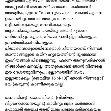
എതിരായി എന്ത് പാപമാണ് ഞങ്ങൾ ചെയ്തത്? “.
അപ്പോൾ നീ അവരോട് പറയണം, കർത്താവ്
അരുളിച്ചെയ്യുന്നു: “നിങ്ങളുടെ പിതാക്കന്മാർ എന്നെ
ഉപേക്ഷിച്ചു. അവർ അന്യദേവന്മാരെ
സ്വീകരിക്കുകയും സേവിക്കുകയും
ആരാധിക്കുകയും ചെയ്തു. അവർ എന്നെ
പരിത്യജിച്ചു. എന്റെ നിയമം പാലിച്ചില്ല. നിങ്ങളുടെ
പ്രവർത്തികൾ നിങ്ങളുടെ
പിതാക്കന്മാരുടെതിനേക്കാൾ ചീത്തയാണ്. നിങ്ങൾ
താന്താങ്ങളുടെ കഠിന ഹൃദയത്തിന്റെ ദുഷ്ടമായ
ഇംഗിതങ്ങൾ പിഞ്ചെല്ലുന്നു. എന്നെ അനുസരിക്കാൻ
നിങ്ങൾക്ക് മനസ്സില്ല. അതുകൊണ്ട് ഞാൻ നിങ്ങളെ
ഈ ദേശത്തുനിന്നും…. ഉല്ലാസത്തിന് സ്വരം
ഇല്ലാതാക്കും. (ജെറമിയ 16 :4-13)” ഞാൻ നിങ്ങളോട്
ദയ (കരുണ) കാണിക്കുകയില്ല”.
ജനത്തിന്റെ പാപത്തിന്റെ (വിശിഷ്യാ
വിഗ്രഹാരാധനയുടെ) കാഠിന്യം മൂലം കർത്താവ്
മഹാമാരി അയച്ച് അത് മൂലം പലരും മരിക്കുകയും