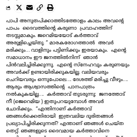
പാപി അനുതപിക്കാത്തിടത്തോളം കാലം അവന്റെ
പാപം ദൈവത്തിന്റെ കരുണാ പ്രവാഹത്തിന്
തടസ്സമാകും. ജറെമിയയോട് കർത്താവ്
അരുളിച്ചെയ്തു. ” മാരകരോഗത്താൽ അവർ
മരിക്കും… വാളിനും പട്ടിണിക്കും ഇരയാകും. എന്റെ
സമാധാനം ഈ ജനത്തിൽനിന്ന് ഞാൻ
പിൻവലിച്ചിരിക്കുന്നു. എന്റെ സ്നേഹവും കരുണയും
അവർക്ക് ഉണ്ടായിരിക്കുകയില്ല. വലിയവരും
ചെറിയവരും ഒന്നുപോലെ…. ദേശത്ത് മരിച്ചു വീഴും….
ആരും ആശ്വാസത്തിന്റെ പാനപാത്രം
നൽകുകയില്ല…. കർത്താവ് തുടരുന്നു: ജനത്തോട്
നീ (ജെറെമിയ ) ഇതുപറയുമ്പോൾ അവർ
ചോദിക്കും. “എന്തിനാണ് കർത്താവ്
ഞങ്ങൾക്കെതിരായി ഇത്രവലിയ ദുരിതങ്ങൾ
പ്രഖ്യാപിച്ചിരിക്കുന്നത്? എന്താണ് ഞങ്ങൾ ചെയ്ത
തെറ്റ്. ഞങ്ങളുടെ ദൈവമായ കർത്താവിനെ