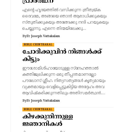
പ്രാര്‍ത്ഥന
എന്റെ ഹൃദയത്തില്‍ വസിക്കുന്ന ത്രീത്വയ്ക
ദൈവമേ, അങ്ങയെ ഞാന്‍ ആരാധിക്കുകയും
സ്തുതിക്കുകയും അങ്ങേക്കു നന്ദി പറയുകയും
ചെയ്യുന്നു. എന്നെ തിന്മയിലേക്കു…
By
Fr Joseph Vattakalam
BIBLE CHINTHAKAL
ചോദിക്കുവിൻ നിങ്ങൾക്ക്
കിട്ടും
ഈശോമിശിഹായോടുള്ള സ്നേഹത്താൽ
കത്തിജ്വലിക്കുന്ന ഒരു തീപ്പന്തമാണല്ലോ
പൗലോസ് ശ്ലീഹ. നിത്യസത്യങ്ങൾ കൃത്യമായും
വ്യക്തമായും വെളിപ്പെട്ടുകിട്ടിയ അദ്ദേഹം അവ
ആവിഷ്കരിക്കുന്നതിലും അതിസമർത്ഥൻ.…
By
Fr Joseph Vattakalam
BIBLE CHINTHAKAL
കിഴക്കുനിന്നുള്ള
ജ്ഞാനികൾ