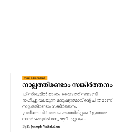
സങ്കീർത്തനങ്ങൾ
നാല്പത്തിരണ്ടാം സങ്കീർത്തനം
ക്രിസ്തുവിൽ മാത്രം ദൈവത്തിനുവേണ്ടി
ദാഹിച്ചു വലയുന്ന മനുഷ്യാത്മാവിന്റെ ചിത്രമാണ്
നാല്പത്തിരണ്ടാം സങ്കീർത്തനം.
പ്രതീക്ഷാനിർഭരമായ കാത്തിരിപ്പാണ് ഇത്തരം
സന്ദർഭങ്ങളിൽ മനുഷ്യന് ഏറ്റവും…
By
Fr Joseph Vattakalam