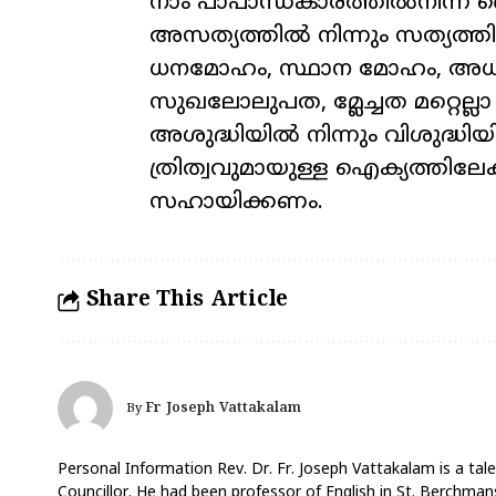
നാം പാപാന്ധകാരത്തിൽനിന്ന് ദ
അസത്യത്തിൽ നിന്നും സത്യത്തി
ധനമോഹം, സ്ഥാന മോഹം, അധി
സുഖലോലുപത, മ്ലേച്ചത മറ്റെല്ലാ
അശുദ്ധിയിൽ നിന്നും വിശുദ്ധിയി
ത്രിത്വവുമായുള്ള ഐക്യത്തില
സഹായിക്കണം.
Share This Article
Fr Joseph Vattakalam
By
Personal Information Rev. Dr. Fr. Joseph Vattakalam is a tale
Councillor. He had been professor of English in St. Berchmans