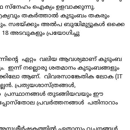
 സ്നേഹം ഐക്യം ഉളവാക്കുന്നു.
ക്യവും തകർത്താൽ കുടുംബം തകരും
സഭയ്ക്കും അൽപ ബുദ്ധിമുട്ടുകൾ ഒക്കെ
18 അടവുകളും പ്രയോഗിച്ചു
ഇന്നിന്റെ ഏറ്റം വലിയ ആവശ്യമാണ് കുടുംബ
 ഇന്ന് നല്ലൊരു ശതമാനം കുടുംബങ്ങളും
ക്കിലോ ആണ്. വിവരസാങ്കേതിക ലോക (IT
്ലൻ. പ്രത്യയശാസ്ത്രങ്ങൾ,
ര പ്രസ്ഥാനങ്ങൾ തുടങ്ങിയവയും ഈ
്. അപ്പോസ്തോല പ്രവർത്തനങ്ങൾ പതിനാറാം
ന അനുശീർഷകത്തിൽ ഏതാനും വചനങ്ങൾ