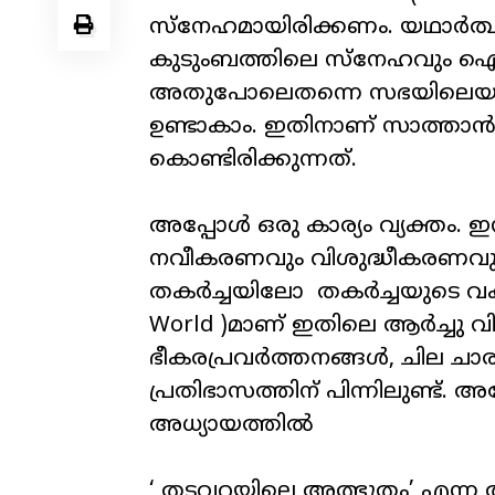
സ്നേഹമായിരിക്കണം. യഥാർത്ഥ
കുടുംബത്തിലെ സ്നേഹവും ഐ
അതുപോലെതന്നെ സഭയിലെയും. 
ഉണ്ടാകാം. ഇതിനാണ് സാത്താൻ 
കൊണ്ടിരിക്കുന്നത്.
അപ്പോൾ ഒരു കാര്യം വ്യക്തം. 
നവീകരണവും വിശുദ്ധീകരണവും.
തകർച്ചയിലോ തകർച്ചയുടെ വ
World )മാണ് ഇതിലെ ആർച്ചു വില
ഭീകരപ്രവർത്തനങ്ങൾ, ചില ചാ
പ്രതിഭാസത്തിന് പിന്നിലുണ്ട
അധ്യായത്തിൽ
‘ തടവറയിലെ അത്ഭുതം’ എന്