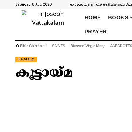
Saturday, 8 Aug 2026
ഈശോയുടെ സ്വന്തം
ദിവ്യരഹസ്യങ്
HOME
BOOKS
PRAYER
🔥
Bible Chinthakal
SAINTS
Blessed Virgin Mary
ANECDOTE
FAMILY
കൂട്ടായ്മ