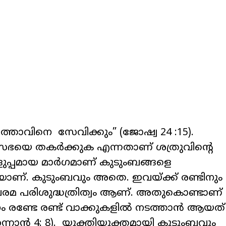
്താവിനെ സേവിക്കും” (ജോഷ്വ 24 :15).
ഭയെ തകർക്കുക എന്നതാണ് ശത്രുവിന്റെ
എളുപ്പമായ മാർഗമാണ് കുടുംബങ്ങളെ
യാണ്. കുടുംബവും അതെ. ഇവയ്ക്ക് രണ്ടിനും
പരമ പരിശുദ്ധത്രിത്വം ആണ്. അതുകൊണ്ടാണ്
ം രണ്ടേ രണ്ട് വാക്കുകളിൽ നടത്താൻ ആയത്
നാൻ 4: 8). യുക്തിയുക്തമായി കുടുംബവും