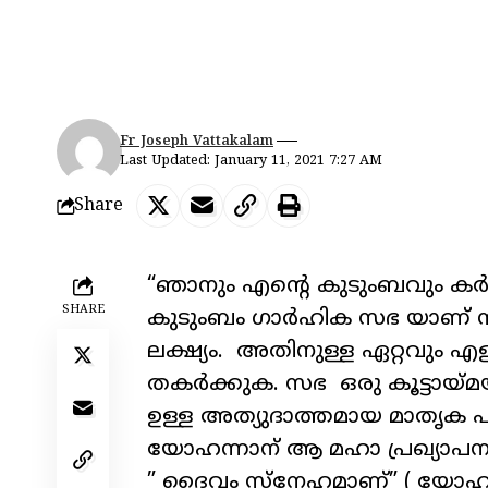
Fr Joseph Vattakalam
Last Updated: January 11, 2021 7:27 AM
Share
“ഞാനും എന്റെ കുടുംബവും കർത
SHARE
കുടുംബം ഗാർഹിക സഭ യാണ് സ
ലക്ഷ്യം. അതിനുള്ള ഏറ്റവും 
തകർക്കുക. സഭ ഒരു കൂട്ടായ്മ
ഉള്ള അത്യുദാത്തമായ മാതൃക 
യോഹന്നാന് ആ മഹാ പ്രഖ്യാപന
” ദൈവം സ്നേഹമാണ്” ( യോഹന്