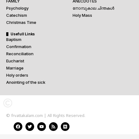
FAMILY
ANECDOTES
Psychology
നോമ്പുകാല ചിന്തകൾ
Catechism
Holy Mass
Christmas Time
Usefull Links
Baptism
Confirmation
Reconciliation
Eucharist
Marriage
Holy orders
Anointing of the sick
© frvattakalam.com | All Rights Reserved.