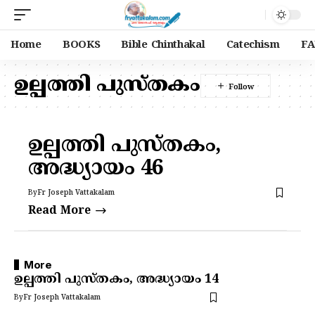
Home
BOOKS
Bible Chinthakal
Catechism
FA
ഉല്പത്തി പുസ്തകം
ഉല്പത്തി പുസ്തകം,
അദ്ധ്യായം 46
By
Fr Joseph Vattakalam
Read More
More
ഉല്പത്തി പുസ്തകം, അദ്ധ്യായം 14
By
Fr Joseph Vattakalam