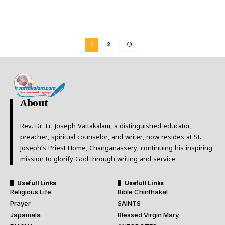
1
2
About
Rev. Dr. Fr. Joseph Vattakalam, a distinguished educator,
preacher, spiritual counselor, and writer, now resides at St.
Joseph’s Priest Home, Changanassery, continuing his inspiring
mission to glorify God through writing and service.
Usefull Links
Usefull Links
Religious Life
Bible Chinthakal
Prayer
SAINTS
Japamala
Blessed Virgin Mary