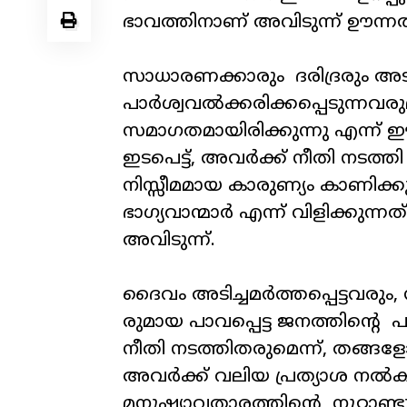
ഭാവത്തിനാണ് അവിടുന്ന് ഊന്ന
സാധാരണക്കാരും ദരിദ്രരും അടിച
പാർശ്വവൽക്കരിക്കപ്പെടുന്ന
സമാഗതമായിരിക്കുന്നു എന്ന് 
ഇടപെട്ട്, അവർക്ക് നീതി നടത്ത
നിസ്സീമമായ കാരുണ്യം കാണിക
ഭാഗ്യവാന്മാർ എന്ന് വിളിക്ക
അവിടുന്ന്.
ദൈവം അടിച്ചമർത്തപ്പെട്ടവര
രുമായ പാവപ്പെട്ട ജനത്തിന്റെ പക
നീതി നടത്തിതരുമെന്ന്, തങ്ങള
അവർക്ക് വലിയ പ്രത്യാശ ന
മനുഷ്യാവതാരത്തിന്റെ നൂറ്റാണ്ട