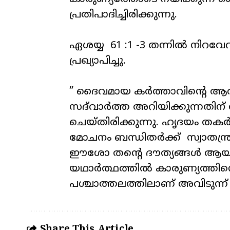
പ്രതിപാദിച്ചിരിക്കുന്നു.
ഏശയ്യ 61 :1 -3 തന്നിൽ നി
പ്രഖ്യാപിച്ചു.
” ദൈവമായ കർത്താവിന്റെ ആത്
സദ്‌വാർത്ത അറിയിക്കുന്നതിന
ചെയ്തിരിക്കുന്നു. ഹൃദയം തകർ
മോചനം ബന്ധിതർക്ക്‌ സ്വാതന്ത്ര്
ഈശോ തന്റെ ദൗത്യങ്ങൾ ആയി അ
യഥാർത്ഥത്തിൽ കാരുണ്യത്തിന
പശ്ചാത്തലത്തിലാണ് അവിടുന്ന
Share This Article