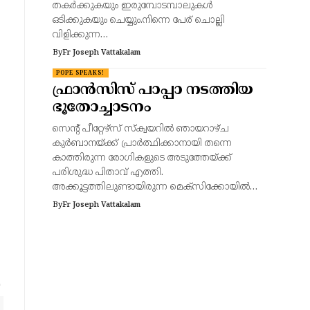
തകർക്കുകയും ഇരുമ്പോടമ്പാലുകൾ
ഒടിക്കുകയും ചെയ്യും.നിന്നെ പേര് ചൊല്ലി
വിളിക്കുന്ന…
By
Fr Joseph Vattakalam
POPE SPEAKS!
ഫ്രാൻസിസ് പാപ്പാ നടത്തിയ
ഭൂതോച്ചാടനം
സെന്റ് പീറ്റേഴ്‌സ് സ്‌ക്വയറിൽ ഞായറാഴ്ച
കുർബാനയ്ക്ക് പ്രാർത്ഥിക്കാനായി തന്നെ
കാത്തിരുന്ന രോഗികളുടെ അടുത്തേയ്ക്ക്
പരിശുദ്ധ പിതാവ് എത്തി.
അക്കൂട്ടത്തിലുണ്ടായിരുന്ന മെക്‌സിക്കോയിൽ…
By
Fr Joseph Vattakalam