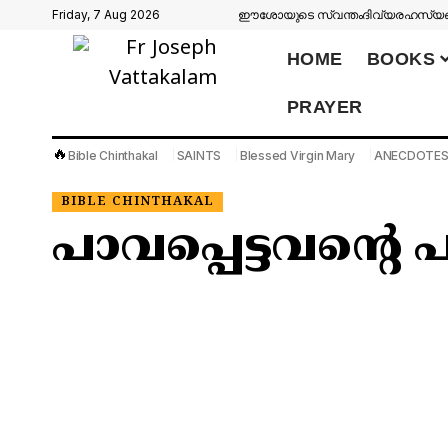
Friday, 7 Aug 2026
ഈശോയുടെ സ്വന്തം
ദിവ്യരഹസ്യങ്
HOME
BOOKS
PRAYER
🔥
Bible Chinthakal
SAINTS
Blessed Virgin Mary
ANECDOTE
BIBLE CHINTHAKAL
പാവപ്പെട്ടവന്റെ 