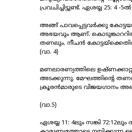
പ്രവചിച്ചിട്ടുണ്ട്. ഏശയ്യ 25: 4 -
അങ്ങ് പാവപ്പെട്ടവര്‍ക്കു കോട്ട
അഭയവും ആണ്. കൊടുങ്കാററില്‍
തണലും. നീചന്‍ കോട്ടയ്‌ക്കെതി
(വാ. 4)
മണലാരണ്യത്തിലെ ഉഷ്ണക്കാറ
അടക്കുന്നു. മേഘത്തിന്റെ തണ
ക്രൂരന്‍മാരുടെ വിജയഗാനം അങ്ങ്
(വാ.5)
ഏശയ്യ 11: 4ലും സങ്കി 72:12ലു
കാരുണ്യത്തോടെ നയിക്കുന്ന ദ