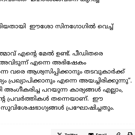
റവേറിയതായി ഈശോ സിനഗോഗിൽ വെച്ച്
മാവ് എന്റെ മേൽ ഉണ്ട്. പീഡിതരെ
് അവിടുന്ന് എന്നെ അഭിഷേകം
ന്ന വരെ ആശ്വസിപ്പിക്കാനും തടവുകാർക്ക്
യം പ്രഖ്യാപിക്കാനും എന്നെ അയച്ചിരിക്കുന്നു”.
ംഗീകരിച്ച പറയുന്ന കാര്യങ്ങൾ എല്ലാം,
്റെ പ്രവർത്തികൾ തന്നെയാണ്. ഈ
് സുവിശേഷഭാഗ്യങ്ങൾ പ്രഘോഷിച്ചതും.
Twitter
Email