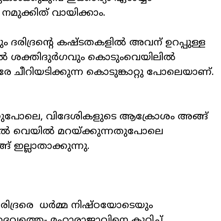
5ൽ നമുക്കിത് വായിക്കാം.
യും ദരിദ്രന്റെ കഷ്ടതകളില്‍ അവന് ഉറപ്പുള്ള
 ശക്തിദുര്‍ഗവും കൊടുംവെയിലില്‍
രേ ചീറിയടിക്കുന്ന കൊടുങ്കാറ്റു പോലെയാണ്.
്റുപോലെ, വിദേശികളുടെ ആക്രോശം അങ്ങ്
ല്‍ വെയില്‍ മറയ്ക്കുന്നതുപോലെ
 ഇല്ലാതാക്കുന്നു.
ം ദരിദ്രരെ ധർമ്മ നിഷ്ഠയോടെയും
ൈവത്തെ- മഹാരാജാവിനെ കുറിച്ച്