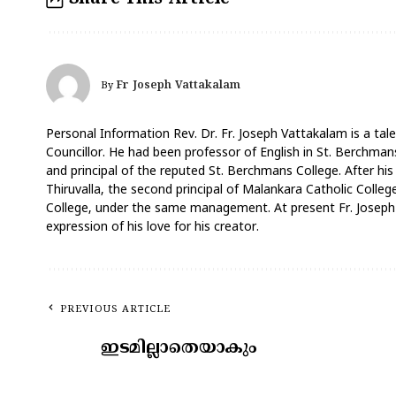
Fr Joseph Vattakalam
By
Personal Information Rev. Dr. Fr. Joseph Vattakalam is a tale
Councillor. He had been professor of English in St. Berchmans
and principal of the reputed St. Berchmans College. After his
Thiruvalla, the second principal of Malankara Catholic Coll
College, under the same management. At present Fr. Joseph V
expression of his love for his creator.
PREVIOUS ARTICLE
ഇടമില്ലാതെയാകും