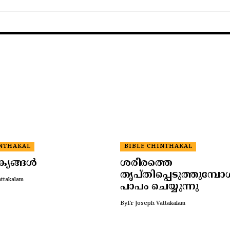
INTHAKAL
BIBLE CHINTHAKAL
ക്യങ്ങൾ
ശരീരത്തെ
തൃപ്തിപ്പെടുത്തുമ്പ
attakalam
പാപം ചെയ്യുന്നു
By
Fr Joseph Vattakalam