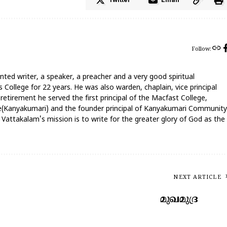
Follow:
nted writer, a speaker, a preacher and a very good spiritual
 College for 22 years. He was also warden, chaplain, vice principal
 retirement he served the first principal of the Macfast College,
ege(Kanyakumari) and the founder principal of Kanyakumari Community
attakalam's mission is to write for the greater glory of God as the
NEXT ARTICLE
മുഖമുദ്ര