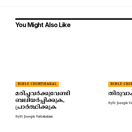
You Might Also Like
BIBLE CHINTHAKAL
BIBLE CH
മരിച്ചവർക്കുവേണ്ടി
തിരുവാ
ബലിയർപ്പിക്കുക,
By
Fr Joseph V
പ്രാർത്ഥിക്കുക
By
Fr Joseph Vattakalam