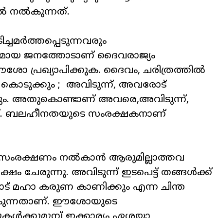
ൽ നൽകുന്നത്.
്ചമർത്തപ്പെടുന്നവരും
വരുമായ ജനത്തോടാണ് ദൈവരാജ്യം
ഈശോ പ്രഖ്യാപിക്കുക. ദൈവം, ചരിത്രത്തിൽ
ി കൊടുക്കും ; അവിടുന്ന്, അവരോട്
്കും. അതുകൊണ്ടാണ് അവരെ,അവിടുന്ന്,
ുന്നത്. ബലഹീനതയുടെ സംരക്ഷകനാണ്
ും, സംരക്ഷണം നൽകാൻ ആരുമില്ലാത്തവ
്ഷം ചേരുന്നു. അവിടുന്ന് ഇടപെട്ട് തങ്ങൾക്ക്
ോട് മഹാ കരുണ കാണിക്കും എന്ന ചിന്ത
ൽകുന്നതാണ്. ഈശോയുടെ
ുകൾക്കുമുമ്പ് ഇക്കാര്യം ഏശയ്യാ