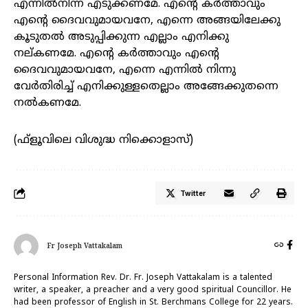
എന്നിൽനിന്ന് എടുക്കണമേ. എൻ്റെ കർത്താവും
എൻ്റെ ദൈവവുമായവനേ, എന്നെ അങ്ങയിലേക്കു
കൂടുതൽ അടുപ്പിക്കുന്ന എല്ലാം എനിക്കു
നല്‌കണമേ. എൻ്റെ കർത്താവും എന്റെ
ദൈവവുമായവനേ, എന്നെ എന്നിൽ നിന്നു
വേർതിരിച്ച് എനിക്കുള്ളതെല്ലാം അങ്ങേക്കുതന്നെ
നൽകണമേ.
(ഫ്ളൂവിലെ വിശുദ്ധ നിക്കൊളാസ്)
Twitter
Fr Joseph Vattakalam
Personal Information Rev. Dr. Fr. Joseph Vattakalam is a talented
writer, a speaker, a preacher and a very good spiritual Councillor. He
had been professor of English in St. Berchmans College for 22 years.