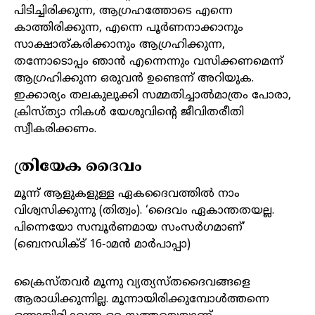
പിടിച്ചിരിക്കുന്ന, ആഗ്രഹത്തോടെ എന്നെ
കാത്തിരിക്കുന്ന, എന്നെ പൂർണനാക്കാനും
സാക്ഷാത്കരിക്കാനും ആഗ്രഹിക്കുന്ന,
തന്നോടൊപ്പം ഞാൻ എന്നെന്നും വസിക്കണമെന്ന്
ആഗ്രഹിക്കുന്ന ഒരുവൻ ഉണ്ടെന്ന് അറിയുക.
ഇക്കാര്യം തലകുലുക്കി സമ്മതിച്ചാൽമാത്രം പോരാ,
ക്രിസ്ത്യാ നികൾ യേശുവിൻ്റെ ജീവിതരീതി
സ്വീകരിക്കണം.
ത്രിയേക ദൈവം
മൂന്ന് ആളുകളുള്ള ഏകദൈവത്തിൽ നാം
വിശ്വസിക്കുന്നു (തിത്വം). ‘ദൈവം ഏകാന്തതയല്ല.
പിന്നെയോ സമ്പൂർണമായ സംസർഗമാണ്’
(ബെനഡിക്‌ട് 16-ാമൻ മാർപാപ്പാ)
ക്രൈസ്തവർ മൂന്നു വ്യത്യസ്‌തദൈവങ്ങളെ
ആരാധിക്കുന്നില്ല. മൂന്നായിരിക്കുമ്പോൾത്തന്നെ