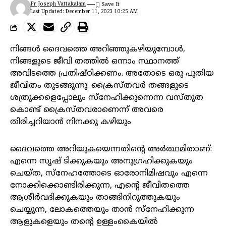
Fr Joseph Vattakalam
Last Updated: December 11, 2023 10:25 AM
നിങ്ങൾ ദൈവത്തെ അറിഞ്ഞുകഴിയുമ്പോൾ,
നിങ്ങളുടെ ജീവി തത്തിൽ ഒന്നാം സ്ഥാനത്ത്
അവിടത്തെ പ്രതിഷ്ഠിക്കണം. അതോടെ ഒരു പുതിയ
ജീവിതം തുടങ്ങുന്നു. ക്രൈസ്‌തവർ തങ്ങളുടെ
ശത്രുക്കളെപ്പോലും സ്നേഹിക്കുന്നെന്ന വസ്തുത
കൊണ്ട് ക്രൈസ്‌തവരാണെന്ന് അവരെ
തിരിച്ചറിയാൻ നിനക്കു കഴിയും
ദൈവത്തെ അറിയുകയെന്നതിൻ്റെ അർത്ഥമിതാണ്:
എന്നെ സൃഷ് ടിക്കുകയും അനുഗ്രഹിക്കുകയും
ചെയ്‌ത, സ്നേഹത്തോടെ ഓരോനിമിഷവും എന്നെ
നോക്കിക്കൊണ്ടിരിക്കുന്ന, എന്റെ ജീവിതത്തെ
ആശീർവദിക്കുകയും താങ്ങിനിറുത്തുകയും
ചെയ്യുന്ന, ലോകത്തെയും താൻ സ്നേഹിക്കുന്ന
ആളുകളെയും തന്റെ ഉള്ളംകൈയിൽ