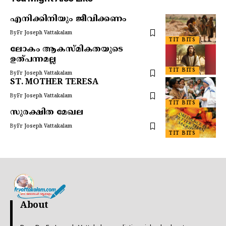
എനിക്കിനിയും ജീവിക്കണം
By
Fr Joseph Vattakalam
TIT BITS
ലോകം ആകസ്മികതയുടെ
ഉത്പന്നമല്ല
TIT BITS
By
Fr Joseph Vattakalam
ST. MOTHER TERESA
By
Fr Joseph Vattakalam
TIT BITS
സുരക്ഷിത മേഖല
By
Fr Joseph Vattakalam
TIT BITS
About