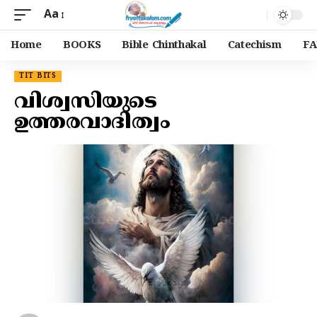
Aa
Home
BOOKS
Bible Chinthakal
Catechism
FA
TIT BITS
വിശ്വസിയുടെ
ഉത്തരവാദിത്വം