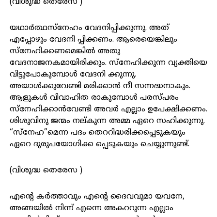
(വിശുദ്ധ തെരേസ )
യഥാർത്ഥസ്നേഹം വേദനിപ്പിക്കുന്നു. അത്
എപ്പോഴും വേദനി പ്പിക്കണം. ആരെയെങ്കിലും
സ്നേഹിക്കണമെങ്കിൽ അതു
വേദനാജനകമായിരിക്കും. സ്നേഹിക്കുന്ന വ്യക്തിയെ
വിട്ടുപോകുമ്പോൾ വേദനി ക്കുന്നു.
അയാൾക്കുവേണ്ടി മരിക്കാൻ നീ സന്നദ്ധനാകും.
ആളുകൾ വിവാഹിത രാകുമ്പോൾ പരസ്പ‌രം
സ്നേഹിക്കാൻവേണ്ടി അവർ എല്ലാം ഉപേക്ഷിക്കണം.
ശിശുവിനു ജന്മം നല്‌കുന്ന അമ്മ ഏറെ സഹിക്കുന്നു.
“സ്നേഹ”മെന്ന പദം തെററിദ്ധരിക്കപ്പെടുകയും
ഏറെ ദുരുപയോഗിക്ക പ്പെടുകയും ചെയ്യുന്നുണ്ട്.
(വിശുദ്ധ തെരേസ )
എൻ്റെ കർത്താവും എൻ്റെ ദൈവവുമാ യവനേ,
അങ്ങയിൽ നിന്ന് എന്നെ അകററുന്ന എല്ലാം