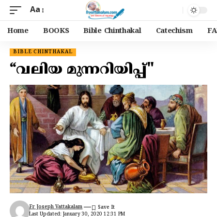
Aa
Home
BOOKS
Bible Chinthakal
Catechism
FA
BIBLE CHINTHAKAL
“വലിയ മുന്നറിയിപ്പ്"
Fr Joseph Vattakalam
Last Updated: January 30, 2020 12:31 PM