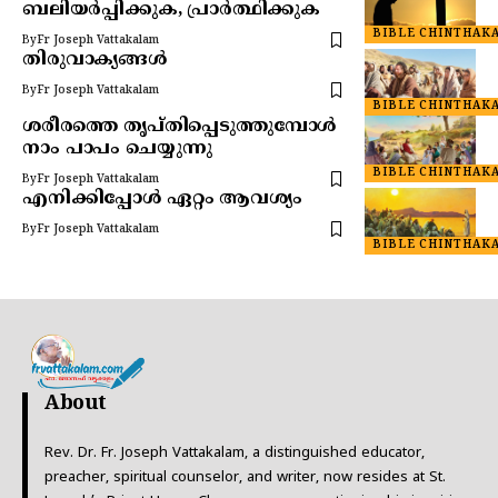
ബലിയർപ്പിക്കുക, പ്രാർത്ഥിക്കുക
BIBLE CHINTHAK
By
Fr Joseph Vattakalam
തിരുവാക്യങ്ങൾ
By
Fr Joseph Vattakalam
BIBLE CHINTHAK
ശരീരത്തെ തൃപ്തിപ്പെടുത്തുമ്പോൾ
നാം പാപം ചെയ്യുന്നു
BIBLE CHINTHAK
By
Fr Joseph Vattakalam
എനിക്കിപ്പോൾ ഏറ്റം ആവശ്യം
By
Fr Joseph Vattakalam
BIBLE CHINTHAK
About
Rev. Dr. Fr. Joseph Vattakalam, a distinguished educator,
preacher, spiritual counselor, and writer, now resides at St.