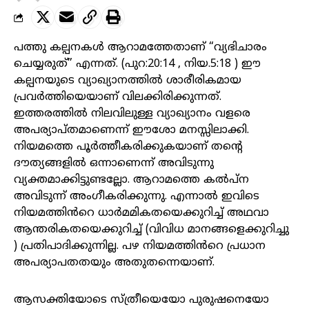
പത്തു കല്പനകൾ ആറാമത്തേതാണ് “വ്യഭിചാരം
ചെയ്യരുത്” എന്നത്. (പുറ:20:14 , നിയ.5:18 ) ഈ
കല്പനയുടെ വ്യാഖ്യാനത്തിൽ ശാരീരികമായ
പ്രവർത്തിയെയാണ് വിലക്കിരിക്കുന്നത്.
ഇത്തരത്തിൽ നിലവിലുള്ള വ്യാഖ്യാനം വളരെ
അപര്യാപ്‌തമാണെന്ന് ഈശോ മനസ്സിലാക്കി.
നിയമത്തെ പൂർത്തീകരിക്കുകയാണ് തൻ്റെ
ദൗത്യങ്ങളിൽ ഒന്നാണെന്ന് അവിടുന്നു
വ്യക്തമാക്കിട്ടുണ്ടല്ലോ. ആറാമത്തെ കൽപ്ന
അവിടുന്ന് അംഗീകരിക്കുന്നു. എന്നാൽ ഇവിടെ
നിയമത്തിൻറെ ധാർമമികതയെക്കുറിച്ച് അഥവാ
ആന്തരികതയെക്കുറിച്ച് (വിവിധ മാനങ്ങളെക്കുറിച്ചു
) പ്രതിപാദിക്കുന്നില്ല. പഴ നിയമത്തിൻറെ പ്രധാന
അപര്യാപതതയും അതുതന്നെയാണ്.
ആസക്തിയോടെ സ്ത്രീയെയോ പുരുഷനെയോ