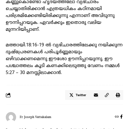
കണ്ണുകൊണ്ടോ ഹൃദയത്തിലോ വ്യഭിചാരം
ചെയ്യാതിരിക്കാൻ എത്രയധികം കഠിനമായി
പരിശ്രമിക്കേണ്ടിയിരിക്കുന്നു എന്നാണ് അവിടുന്നു
ഊന്നിപ്പറയുക. ഏവർക്കും ഇതൊരു വലിയ
മുന്നറിയിപ്പാണ്.
മത്തായി.18:16-19 ൽ വ്യഭിചാരത്തിലേക്കു നയിക്കുന്ന
ദുഷ്പ്രേരണകൾ പരിപൂർണ്ണമായും
ഒഴിവാക്കണമെന്നു ഈശോ ഊന്നിപ്പറയുന്നു. ഈ
പശ്ചാത്തലം കൂടി കണക്കിലെടുത്തു വേണം നമ്മൾ
5:27 – 30 മനസ്സിലാക്കാൻ.
Twitter
Fr Joseph Vattakalam