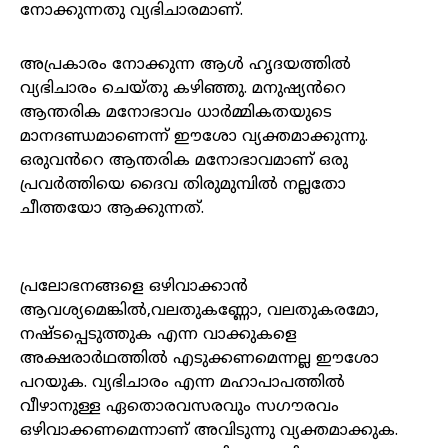
നോക്കുന്നതു വ്യഭിചാരമാണ്.
അപ്രകാരം നോക്കുന്ന ആൾ ഹൃദയത്തിൽ
വ്യഭിചാരം ചെയ്തു കഴിഞ്ഞു. മനുഷ്യൻറെ
ആന്തരിക മനോഭാവം ധാർമ്മികതയുടെ
മാനദണ്ഡമാണെന്ന് ഈശോ വ്യക്തമാക്കുന്നു.
ഒരുവൻറെ ആന്തരിക മനോഭാവമാണ് ഒരു
പ്രവർത്തിയെ ദൈവ തിരുമുമ്പിൽ നല്ലതോ
ചീത്തയോ ആക്കുന്നത്.
പ്രലോഭനങ്ങളെ ഒഴിവാക്കാൻ
ആവശ്യമെങ്കിൽ,വലതുകണ്ണോ, വലതുകരമോ,
നഷ്ടപ്പെടുത്തുക എന്ന വാക്കുകളെ
അക്ഷരാർഥത്തിൽ എടുക്കണമെന്നല്ല ഈശോ
പറയുക. വ്യഭിചാരം എന്ന മഹാപാപത്തിൽ
വീഴാനുള്ള ഏതൊരവസരവും സഗൗരവം
ഒഴിവാക്കണമെന്നാണ് അവിടുന്നു വ്യക്തമാക്കുക.