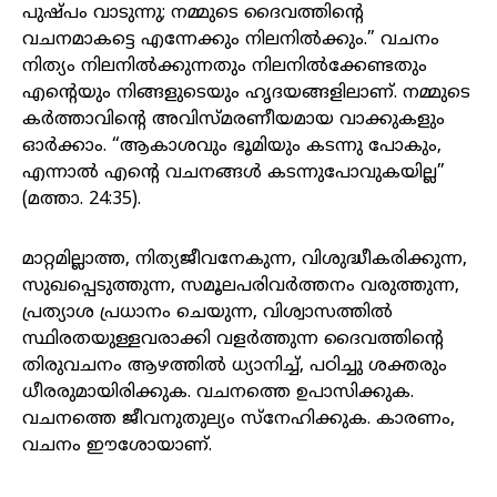
പുഷ്പം വാടുന്നു; നമ്മുടെ ദൈവത്തിന്റെ
വചനമാകട്ടെ എന്നേക്കും നിലനിൽക്കും.” വചനം
നിത്യം നിലനിൽക്കുന്നതും നിലനിൽക്കേണ്ടതും
എന്റെയും നിങ്ങളുടെയും ഹൃദയങ്ങളിലാണ്. നമ്മുടെ
കർത്താവിന്റെ അവിസ്മരണീയമായ വാക്കുകളും
ഓർക്കാം. “ആകാശവും ഭൂമിയും കടന്നു പോകും,
എന്നാൽ എന്റെ വചനങ്ങൾ കടന്നുപോവുകയില്ല”
(മത്താ. 24:35).
മാറ്റമില്ലാത്ത, നിത്യജീവനേകുന്ന, വിശുദ്ധീകരിക്കുന്ന,
സുഖപ്പെടുത്തുന്ന, സമൂലപരിവർത്തനം വരുത്തുന്ന,
പ്രത്യാശ പ്രധാനം ചെയുന്ന, വിശ്വാസത്തിൽ
സ്ഥിരതയുള്ളവരാക്കി വളർത്തുന്ന ദൈവത്തിന്റെ
തിരുവചനം ആഴത്തിൽ ധ്യാനിച്ച്, പഠിച്ചു ശക്തരും
ധീരരുമായിരിക്കുക. വചനത്തെ ഉപാസിക്കുക.
വചനത്തെ ജീവനുതുല്യം സ്നേഹിക്കുക. കാരണം,
വചനം ഈശോയാണ്.