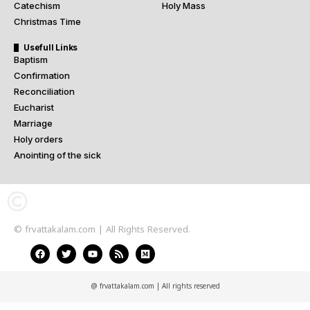
Catechism
Holy Mass
Christmas Time
Usefull Links
Baptism
Confirmation
Reconciliation
Eucharist
Marriage
Holy orders
Anointing of the sick
© frvattakalam.com | All Rights Reserved.
@ frvattakalam.com | All rights reserved