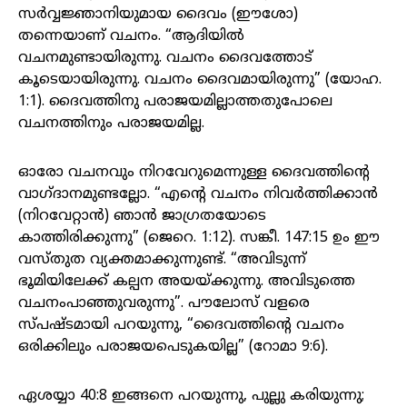
സർവ്വജ്ഞാനിയുമായ ദൈവം (ഈശോ)
തന്നെയാണ് വചനം. “ആദിയിൽ
വചനമുണ്ടായിരുന്നു. വചനം ദൈവത്തോട്
കൂടെയായിരുന്നു. വചനം ദൈവമായിരുന്നു” (യോഹ.
1:1). ദൈവത്തിനു പരാജയമില്ലാത്തതുപോലെ
വചനത്തിനും പരാജയമില്ല.
ഓരോ വചനവും നിറവേറുമെന്നുള്ള ദൈവത്തിന്റെ
വാഗ്ദാനമുണ്ടല്ലോ. “എന്റെ വചനം നിവർത്തിക്കാൻ
(നിറവേറ്റാൻ) ഞാൻ ജാഗ്രതയോടെ
കാത്തിരിക്കുന്നു” (ജെറെ. 1:12). സങ്കീ. 147:15 ഉം ഈ
വസ്തുത വ്യക്തമാക്കുന്നുണ്ട്. “അവിടുന്ന്
ഭൂമിയിലേക്ക്‌ കല്പന അയയ്ക്കുന്നു. അവിടുത്തെ
വചനംപാഞ്ഞുവരുന്നു”. പൗലോസ് വളരെ
സ്പഷ്ടമായി പറയുന്നു, “ദൈവത്തിന്റെ വചനം
ഒരിക്കിലും പരാജയപെടുകയില്ല” (റോമാ 9:6).
ഏശയ്യാ 40:8 ഇങ്ങനെ പറയുന്നു, പുല്ലു കരിയുന്നു;