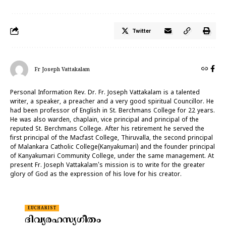
Twitter
Fr Joseph Vattakalam
Personal Information Rev. Dr. Fr. Joseph Vattakalam is a talented
writer, a speaker, a preacher and a very good spiritual Councillor. He
had been professor of English in St. Berchmans College for 22 years.
He was also warden, chaplain, vice principal and principal of the
reputed St. Berchmans College. After his retirement he served the
first principal of the Macfast College, Thiruvalla, the second principal
of Malankara Catholic College(Kanyakumari) and the founder principal
of Kanyakumari Community College, under the same management. At
present Fr. Joseph Vattakalam's mission is to write for the greater
glory of God as the expression of his love for his creator.
EUCHARIST
ദിവ്യരഹസ്യഗീതം