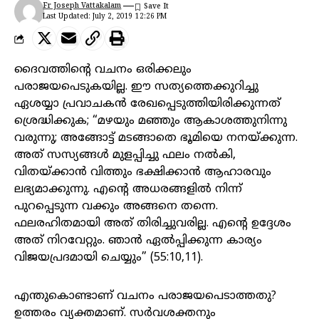
Fr Joseph Vattakalam
Last Updated: July 2, 2019 12:26 PM
ദൈവത്തിന്റെ വചനം ഒരിക്കലും
പരാജയപെടുകയില്ല. ഈ സത്യത്തെക്കുറിച്ചു
ഏശയ്യാ പ്രവാചകൻ രേഖപ്പെടുത്തിയിരിക്കുന്നത്
ശ്രെദ്ധിക്കുക; “മഴയും മഞ്ഞും ആകാശത്തുനിന്നു
വരുന്നു; അങ്ങോട്ട് മടങ്ങാതെ ഭൂമിയെ നനയ്ക്കുന്ന.
അത് സസ്യങ്ങൾ മുളപ്പിച്ചു ഫലം നൽകി,
വിതയ്ക്കാൻ വിത്തും ഭക്ഷിക്കാൻ ആഹാരവും
ലഭ്യമാക്കുന്നു. എന്റെ അധരങ്ങളിൽ നിന്ന്
പുറപ്പെടുന്ന വക്കും അങ്ങനെ തന്നെ.
ഫലരഹിതമായി അത് തിരിച്ചുവരില്ല. എന്റെ ഉദ്ദേശം
അത് നിറവേറ്റും. ഞാൻ ഏൽപ്പിക്കുന്ന കാര്യം
വിജയപ്രദമായി ചെയ്യും” (55:10,11).
എന്തുകൊണ്ടാണ് വചനം പരാജയപെടാത്തതു?
ഉത്തരം വ്യക്തമാണ്. സർവശക്തനും