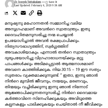
Fr Joseph Vattakalam
Last Updated: February 6, 2020 9:58 AM
മനുഷ്യനു മഹോന്നതൻ സമ്മാനിച്ച വലിയ
അനുഗ്രഹമാണ് അവൻറെ സ്വാതാന്ത്ര്യം. ഇതു
ദൈവഹിതമനുസരിച്ചു നന്മ ചെയ്യാൻ
ഉപയോഗിച്ചാൽ അവൻ രക്ഷപ്രാപിക്കും.
നിത്യസൗഭാഗ്യത്തിന്, സ്വർഗ്ഗത്തിന്
അവകാശിയാകും. എന്നാൽ തൻറെ സ്വാതാന്ത്ര്യം
ദുരുപയോഗിച്ചു വിഗ്രഹാരാധനയ്ക്കും മറ്റു
പാപങ്ങൾക്കും അടിമപ്പെട്ടാൽ ആത്മനാശമാണ്
അവനെ കാത്തിരിക്കുക. നിയ.30:15 – 19 ഈ സത്യം
സുതരാം വ്യക്തമാക്കുന്നുണ്ട്. ” ഇതാ, ഇന്നു ഞാൻ
നിൻറെ മുമ്പിൽ ജീവനും, നന്മയും, മരണവും,
തിന്മയും വച്ചിരിക്കുന്നു ഇന്നു ഞാൻ നിന്നോട്
ആജ്ഞാപിക്കുന്നതനുസരിച്ച്, നിൻറെ ദൈവമായ
കർത്താവിനെ സ്നേഹിക്കുകയും അവിടുത്തെ
കല്പനകളും പാലിക്കുകയും ചെയ്താൽ നീ ജീവിക്കും