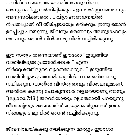
… നിൻറെ ദൈവമായ കർത്താവു നിന്നെ
അനുഗ്രഹിച്ചു വർദ്ധിപ്പിക്കും. എന്നാൽ ഇവയൊന്നും
അനുസരിക്കാതെ …. വിഗ്രഹാരാധനയിൽ
നിപതിച്ചാൽ നീ തീർച്ചയായും മരിക്കും. ഇന്നു ഞാൻ
ഉറപ്പിച്ചു പറയുന്നു, ജീവനും മരണവും അനുഗ്രഹവും
ശാപവും ഞാൻ നിൻറെ മുമ്പിൽ വച്ചിരിക്കുന്നു.
ഈ സത്യം തന്നെയാണ് ഈശോ “ഇടുങ്ങിയ
വാതിലിലൂടെ പ്രവേശിക്കുക ” എന്ന
നിർദ്ദേശത്തിലൂടെ വ്യക്തമാക്കുക. ” ഇടുങ്ങിയ
വാതിലിലൂടെ പ്രവേശിക്കുവിൻ. നാശത്തിലേക്കു
നയിക്കുന്ന വാതിൽ വിസ്തൃതവും വിശാലവുമാണ്,
അതിലേ കടന്നു പോകുന്നവർ വളരെയാണു താനും
“(ലൂക്കാ.7:13 ) ജറെമിയായും വ്യക്തമായി പറയുന്നു,
ജീവൻ്റെയും മരണത്തിൻറെയും മാർഗ്ഗങ്ങൾ ഇതാ
നിങ്ങളുടെ മുമ്പിൽ ഞാൻ വച്ചിരിക്കുന്നു.
ജീവനിലേയ്കക്കു നയിക്കുന്ന മാർഗ്ഗം ഈശോ