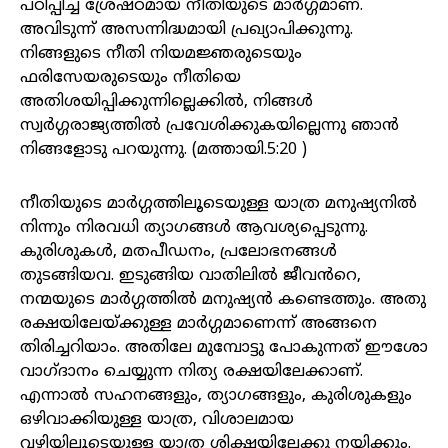
പഠിപ്പിച്ച ശ്രേഷ്‌ഠമായ നീതിയുടെ മാർഗ്ഗമാണ്.
അവിടുന്ന് അസന്നിദ്ധമായി പ്രഖ്യാപിക്കുന്നു.
നിങ്ങളുടെ നീതി നിയമജ്ഞരുടെയും
ഫരിസേയരുടെയും നീതിയെ
അതിശയിപ്പിക്കുന്നില്ലെക്കിൽ, നിങ്ങൾ
സ്വർഗ്ഗരാജ്യത്തിൽ പ്രവേശിക്കുകയില്ലെന്നു ഞാൻ
നിങ്ങളോടു പറയുന്നു. (മത്തായി.5:20 )
നീതിയുടെ മാർഗ്ഗത്തിലൂടെയുള്ള യാത്ര മനുഷ്യനിൽ
നിന്നും നിരവധി ത്യാഗങ്ങൾ ആവശ്യപ്പെടുന്നു.
കുരിശുകൾ, മതപീഡനം, പ്രലോഭനങ്ങൾ
തുടങ്ങിയവ. ഇടുങ്ങിയ വാതിലിൽ ജീവൻറെ,
നന്മയുടെ മാർഗ്ഗത്തിൽ മനുഷ്യൻ കണ്ടെത്തും. അതു
രക്ഷയിലേയ്ക്കുള്ള മാർഗ്ഗമാണെന്ന് അങ്ങനെ
തിരിച്ചറിയാം. അതിലേ മുമ്പോട്ടു പോകുന്നത് ഈശോ
വാഗ്ദാനം ചെയ്യുന്ന നിത്യ രക്ഷയിലേക്കാണ്.
എന്നാൽ സഹനങ്ങളും, ത്യാഗങ്ങളും, കുരിശുകളും
ഒഴിവാക്കിയുള്ള യാത്ര, വിശാലമായ
വഴിയിലൂടെയുള്ള യാത്ര ശിക്ഷയിലേക്കു നയിക്കും.