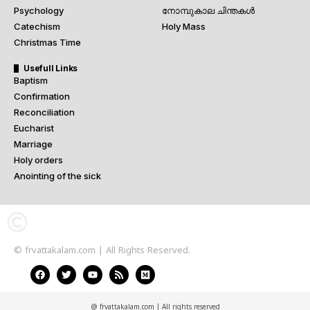
Psychology
നോമ്പുകാല ചിന്തകൾ
Catechism
Holy Mass
Christmas Time
Usefull Links
Baptism
Confirmation
Reconciliation
Eucharist
Marriage
Holy orders
Anointing of the sick
© frvattakalam.com | All Rights Reserved.
@ frvattakalam.com | All rights reserved