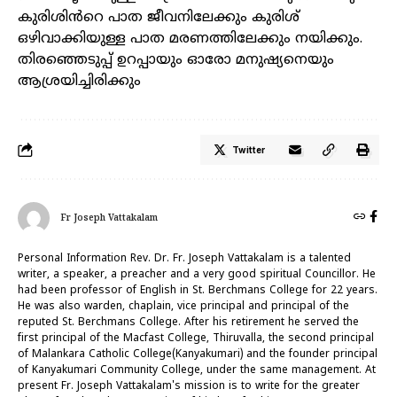
കുരിശിൻറെ പാത ജീവനിലേക്കും കുരിശ്
ഒഴിവാക്കിയുള്ള പാത മരണത്തിലേക്കും നയിക്കും.
തിരഞ്ഞെടുപ്പ് ഉറപ്പായും ഓരോ മനുഷ്യനെയും
ആശ്രയിച്ചിരിക്കും
Twitter
Fr Joseph Vattakalam
Personal Information Rev. Dr. Fr. Joseph Vattakalam is a talented
writer, a speaker, a preacher and a very good spiritual Councillor. He
had been professor of English in St. Berchmans College for 22 years.
He was also warden, chaplain, vice principal and principal of the
reputed St. Berchmans College. After his retirement he served the
first principal of the Macfast College, Thiruvalla, the second principal
of Malankara Catholic College(Kanyakumari) and the founder principal
of Kanyakumari Community College, under the same management. At
present Fr. Joseph Vattakalam's mission is to write for the greater