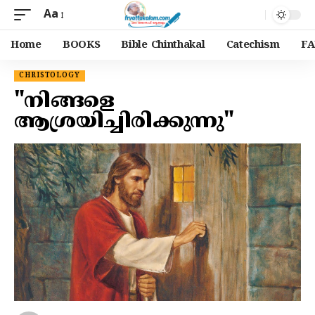
Aa
Home
BOOKS
Bible Chinthakal
Catechism
FA
CHRISTOLOGY
"നിങ്ങളെ
ആശ്രയിച്ചിരിക്കുന്നു"