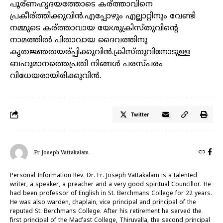
പൂര്ണഹൃദയത്തോടെ കര്ത്താവിനെ
പ്രകീര്ത്തിക്കുവിൻ.എപ്പോഴും എല്ലാറ്റിനും വേണ്ടി
നമ്മുടെ കര്ത്താവായ യേശുക്രിസ്തുവിന്റെ
നാമത്തില്‍ പിതാവായ ദൈവത്തിനു
കൃതജ്ഞതയര്പ്പിക്കുവിൻ.ക്രിസ്തുവിനോടുള്ള
ബഹുമാനത്തെപ്രതി നിങ്ങള്‍ പരസ്പരം
വിധേയരായിരിക്കുവിൻ.
Twitter
Fr Joseph Vattakalam
Personal Information Rev. Dr. Fr. Joseph Vattakalam is a talented
writer, a speaker, a preacher and a very good spiritual Councillor. He
had been professor of English in St. Berchmans College for 22 years.
He was also warden, chaplain, vice principal and principal of the
reputed St. Berchmans College. After his retirement he served the
first principal of the Macfast College, Thiruvalla, the second principal