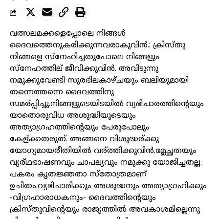
വത്സലമക്കളെപ്പോലെ നിങ്ങള്‍
ദൈവത്തെനുകരിക്കുന്നവരാകുവിൻ.: ക്രിസ്തു
നിങ്ങളെ സ്‌നേഹിച്ചതുപോലെ നിങ്ങളും
സ്‌നേഹത്തില് ജീവിക്കുവിന്‍. അവിടുന്നു
നമുക്കുവേണ്ടി സുരഭിലകാഴ്ചയും ബലിയുമായി
തന്നെത്തന്നെ ദൈവത്തിനു
സമര്പ്പിച്ചു.നിങ്ങളുടെയിടയില്‍ വ്യഭിചാരത്തിന്റെയും
യാതൊരുവിധ അശുദ്ധിയുടെയും
അത്യാഗ്രഹത്തിന്റെയും പേരുപോലും
കേള്ക്കതരുത്. അങ്ങനെ വിശുദ്ധര്ക്കു
യോഗ്യമായരീതിയില്‍ വര്ത്തിക്കുവിൻ.മ്ലേച്ഛതയും
വ്യര്ഥഭാഷണവും ചാപല്യവും നമുക്കു യോജിച്ചതല്ല.
പകരം കൃതജ്ഞതാ സ്‌തോത്രമാണ്
ഉചിതം.വ്യഭിചാരിക്കും അശുദ്ധനും അത്യാഗ്രഹിക്കും
-വിഗ്രഹാരാധകനും- ദൈവത്തിന്റെയും
ക്രിസ്തുവിന്റെയും രാജ്യത്തില്‍ അവകാശമില്ലെന്നു