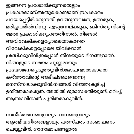
ഇങ്ങനെ പ്രശോഭിക്കുന്നതെല്ലാം
പ്രകാശമാണ്.അതുകൊണ്ടാണ് ഇപ്രകാരം
പറയപ്പെട്ടിരിക്കുന്നത്: ഉറങ്ങുന്നവനേ, ഉണരുക,
മരിച്ചവരിൽനിന്നു എഴുന്നേല്ക്കുക, ക്രിസ്തു നിന്റെ
മേല്‍ പ്രകാശിക്കും.അതിനാല്‍, നിങ്ങള്‍
അവിവേകികളെപ്പോലെയാകാതെ
വിവേകികളെപ്പോലെ ജീവിക്കാന്‍
ശ്രദ്ധിക്കുവിൻ.ഇപ്പോള്‍ തിന്മയുടെ ദിനങ്ങളാണ്.
നിങ്ങളുടെ സമയം പൂണ്ണമായും
പ്രയോജനപ്പെടുത്തുവിൻ.ഭോഷന്മാരാകാതെ
കര്ത്താവിന്റെ അഭീഷ്ടമെന്തെന്നു
മനസ്‌സിലാക്കുവിൻ.നിങ്ങള്‍ വീഞ്ഞുകുടിച്ച്
ഉന്മ്ത്തരാകരുത്. അതില്‍ ദുരാസക്തിയുണ്ട്. മറിച്ച്,
ആത്മാവിനാല്‍ പൂരിതരാകുവിൻ.
സങ്കീർത്തനങ്ങളാലും ഗാനങ്ങളാലും
ആത്മീയഗീതങ്ങളാലും പരസ്പരം സംഭാഷണം
ചെയ്യുവിന്‍. ഗാനാലാപങ്ങളാല്‍