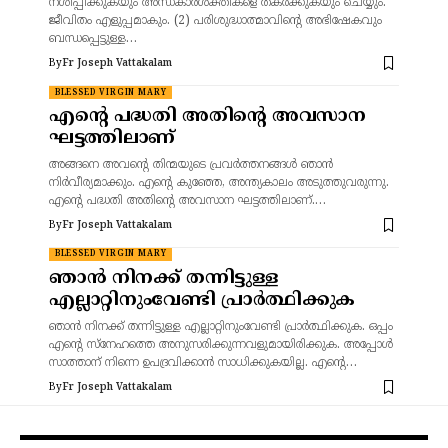
നശിപ്പിക്കുകയും അന്ധകാരശക്തികളെ തകർക്കുകയും ചെയ്യും.
ജീവിതം എളുപ്പമാകും. (2) പരിശുദ്ധാത്മാവിന്റെ അഭിഷേകവും
ബന്ധപ്പെട്ടുള്ള…
By
Fr Joseph Vattakalam
BLESSED VIRGIN MARY
എന്റെ പദ്ധതി അതിന്റെ അവസാന
ഘട്ടത്തിലാണ്
അങ്ങനെ അവന്റെ തിന്മയുടെ പ്രവർത്തനങ്ങൾ ഞാൻ
നിർവീര്യമാക്കും. എന്റെ കുഞ്ഞേ, അന്ത്യകാലം അടുത്തുവരുന്നു.
എന്റെ പദ്ധതി അതിന്റെ അവസാന ഘട്ടത്തിലാണ്.…
By
Fr Joseph Vattakalam
BLESSED VIRGIN MARY
ഞാൻ നിനക്ക് തന്നിട്ടുള്ള
എല്ലാറ്റിനുംവേണ്ടി പ്രാർത്ഥിക്കുക
ഞാൻ നിനക്ക് തന്നിട്ടുള്ള എല്ലാറ്റിനുംവേണ്ടി പ്രാർത്ഥിക്കുക. ഒപ്പം
എന്റെ സ്നേഹത്തെ അനുസരിക്കുന്നവളുമായിരിക്കുക. അപ്പോൾ
സാത്താന് നിന്നെ ഉപദ്രവിക്കാൻ സാധിക്കുകയില്ല. എന്റെ…
By
Fr Joseph Vattakalam