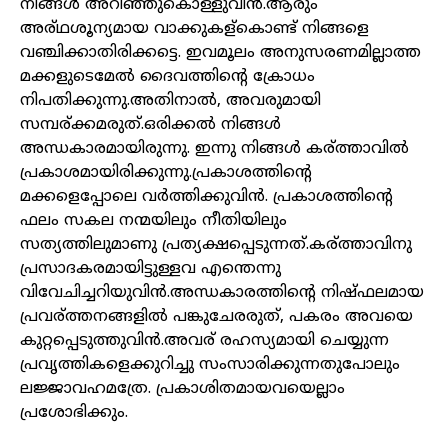
നിങ്ങള്‍ അറിഞ്ഞുകൊള്ളുവിൻ.ആരും
അര്ഥശൂന്യമായ വാക്കുകള്കൊണ്ട് നിങ്ങളെ
വഞ്ചിക്കാതിരിക്കട്ടെ. ഇവമൂലം അനുസരണമില്ലാത്ത
മക്കളുടെമേല്‍ ദൈവത്തിന്റെ ക്രോധം
നിപതിക്കുന്നു.അതിനാല്‍, അവരുമായി
സമ്പര്ക്കമരുത്.ഒരിക്കല്‍ നിങ്ങള്‍
അന്ധകാരമായിരുന്നു. ഇന്നു നിങ്ങള്‍ കര്ത്താവില്‍
പ്രകാശമായിരിക്കുന്നു.പ്രകാശത്തിന്റെ
മക്കളെപ്പോലെ വർത്തിക്കുവിൻ. പ്രകാശത്തിന്റെ
ഫലം സകല നന്മയിലും നീതിയിലും
സത്യത്തിലുമാണു പ്രത്യക്ഷപ്പെടുന്നത്.കര്ത്താവിനു
പ്രസാദകരമായിട്ടുള്ളവ എന്തെന്നു
വിവേചിച്ചറിയുവിൻ.അന്ധകാരത്തിന്റെ നിഷ്ഫലമായ
പ്രവര്ത്തനങ്ങളില്‍ പങ്കുചേരരുത്, പകരം അവയെ
കുറ്റപ്പെടുത്തുവിൻ.അവര് രഹസ്യമായി ചെയ്യുന്ന
പ്രവൃത്തികളെക്കുറിച്ചു സംസാരിക്കുന്നതുപോലും
ലജ്ജാവഹമത്രേ. പ്രകാശിതമായവയെല്ലാം
പ്രശോഭിക്കും.