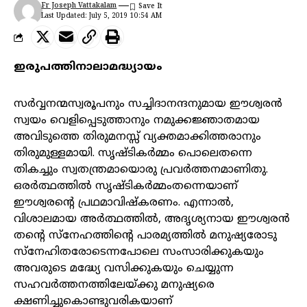
Fr Joseph Vattakalam
Last Updated: July 5, 2019 10:54 AM
ഇരുപത്തിനാലാമദ്ധ്യായം
സർവ്വനന്മസ്വരൂപനും സച്ചിദാനന്ദനുമായ ഈശ്വരൻ
സ്വയം വെളിപ്പെടുത്താനും നമുക്കജ്ഞാതമായ
അവിടുത്തെ തിരുമനസ്സ് വ്യക്തമാക്കിത്തരാനും
തിരുമുള്ളമായി. സൃഷ്ടികർമ്മം പൊലെതന്നെ
തികച്ചും സ്വതന്ത്രമായൊരു പ്രവർത്തനമാണിതു.
ഒരർത്ഥത്തിൽ സൃഷ്ടികർമ്മംതന്നെയാണ്
ഈശ്വരന്റെ പ്രഥമാവിഷ്‌കരണം. എന്നാൽ,
വിശാലമായ അർത്ഥത്തിൽ, അദൃശ്യനായ ഈശ്വരൻ
തന്റെ സ്‌നേഹത്തിന്റെ പാരമ്യത്തിൽ മനുഷ്യരോടു
സ്‌നേഹിതരോടെന്നപോലെ സംസാരിക്കുകയും
അവരുടെ മദ്ധ്യേ വസിക്കുകയും ചെയ്യുന്ന
സഹവർത്തനത്തിലേയ്ക്കു മനുഷ്യരെ
ക്ഷണിച്ചുകൊണ്ടുവരികയാണ്