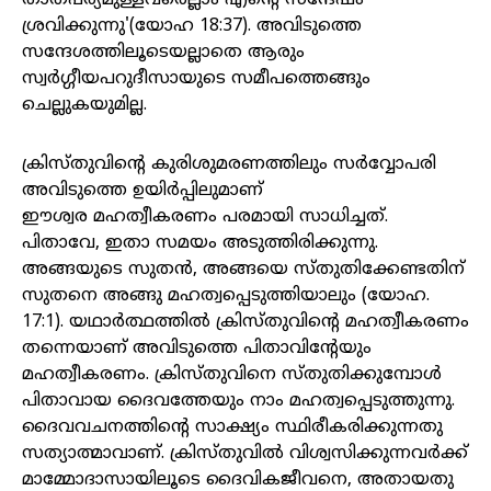
താത്പര്യമുള്ളവരെല്ലാം എന്റെ സന്ദേഷം
ശ്രവിക്കുന്നു'(യോഹ 18:37). അവിടുത്തെ
സന്ദേശത്തിലൂടെയല്ലാതെ ആരും
സ്വർഗ്ഗീയപറുദീസായുടെ സമീപത്തെങ്ങും
ചെല്ലുകയുമില്ല.
ക്രിസ്തുവിന്റെ കുരിശുമരണത്തിലും സർവ്വോപരി
അവിടുത്തെ ഉയിർപ്പിലുമാണ്
ഈശ്വര മഹത്വീകരണം പരമായി സാധിച്ചത്.
പിതാവേ, ഇതാ സമയം അടുത്തിരിക്കുന്നു.
അങ്ങയുടെ സുതൻ, അങ്ങയെ സ്തുതിക്കേണ്ടതിന്
സുതനെ അങ്ങു മഹത്വപ്പെടുത്തിയാലും (യോഹ.
17:1). യഥാർത്ഥത്തിൽ ക്രിസ്തുവിന്റെ മഹത്വീകരണം
തന്നെയാണ് അവിടുത്തെ പിതാവിന്റേയും
മഹത്വീകരണം. ക്രിസ്തുവിനെ സ്തുതിക്കുമ്പോൾ
പിതാവായ ദൈവത്തേയും നാം മഹത്വപ്പെടുത്തുന്നു.
ദൈവവചനത്തിന്റെ സാക്ഷ്യം സ്ഥിരീകരിക്കുന്നതു
സത്യാത്മാവാണ്. ക്രിസ്തുവിൽ വിശ്വസിക്കുന്നവർക്ക്
മാമ്മോദാസായിലൂടെ ദൈവികജീവനെ, അതായതു