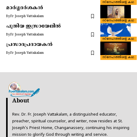
സ്നേഹത്തിന്റെ കഥ
മാർഗ്ഗദർശകൻ
By
Fr Joseph Vattakalam
സ്നേഹത്തിന്റെ കഥ
പുതിയ ഇസ്രായേലിൽ
By
Fr Joseph Vattakalam
സ്നേഹത്തിന്റെ കഥ
പ്രസാദപ്രദായകൻ
By
Fr Joseph Vattakalam
സ്നേഹത്തിന്റെ കഥ
About
Rev. Dr. Fr. Joseph Vattakalam, a distinguished educator,
preacher, spiritual counselor, and writer, now resides at St.
Joseph’s Priest Home, Changanassery, continuing his inspiring
mission to glorify God through writing and service.