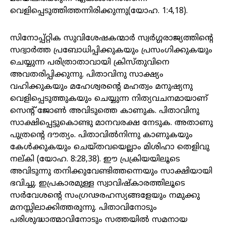
വെളിപ്പെടുത്തിത്തന്നിരിക്കുന്നു(യോഹ. 1:4,18).
സിനോപ്പ്റ്റിക സുവിശേഷകന്മാർ സ്വർഗ്ഗരാജ്യത്തിന്റെ
സദ്വാർത്ത പ്രബോധിപ്പിക്കുകയും പ്രസംഗിക്കുകയും
ചെയ്യുന്ന പരിത്രാതാവായി ക്രിസ്തുവിനെ
അവതരിപ്പിക്കുന്നു. പിതാവിനു സാക്ഷ്യം
വഹിക്കുകയും മഹേശ്വരന്റെ മഹത്വം മനുഷ്യനു
വെളിപ്പെടുത്തുകയും ചെയ്യുന്ന നിത്യവചനമായാണ്
സെന്റ് ജോൺ അവിടുത്തെ കാണുക. പിതാവിനു
സാക്ഷിപ്പെട്ടുകൊണ്ടു മാനവരക്ഷ നേടുക. അതാണു
പുത്രന്റെ ദൗത്യം. പിതാവിൽനിന്നു കാണുകയും
കേൾക്കുകയും ചെയ്തവയെല്ലാം മിശിഹാ തെളിവു
നല്കി (യോഹ. 8:28,38). ഈ പ്രക്രിയയിലൂടെ
അവിടുന്നു തനിക്കുവേണ്ടിത്തന്നെയും സാക്ഷിയായി
ഭവിച്ചു. ഇപ്രകാരമുള്ള സ്വാവിഷ്‌കാരത്തിലൂടെ
സർവേശന്റെ സംഗ്രഢരഹസ്യങ്ങളേയും നമുക്കു
മനസ്സിലാക്കിത്തരുന്നു. പിതാവിനോടും
പരിശുദ്ധാത്മാവിനോടും സത്തയിൽ സമനായ