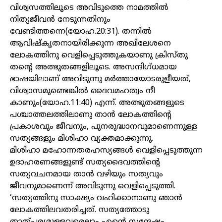
വിശ്വസത്തിലൂടെ അവിടുത്തെ നാമത്തിൽ
നിത്യജീവൻ നേടുന്നതിനും
വേണ്ടിത്തന്നെ(യോഹ.20:31). തന്നിൽ
ആവിഷ്‌കൃതനായിരിക്കുന്ന അഖിലേശനെ
ലോകത്തിനു വെളിപ്പെടുത്തുകയാണു ക്രിസ്തു
തന്റെ അത്ഭുതങ്ങളിലൂടെ. അസന്ദിഗ്ധമായ
ഭാഷയിലാണ് അവിടുന്നു മർത്തായോടരുളീയത്,
വിശ്വാസമുണ്ടെങ്കിൽ ദൈവമഹത്വം നീ
കാണും(യോഹ.11:40) എന്ന്. അത്ഭുതങ്ങളുടെ
പശ്ചാത്തലത്തിലാണു താൻ ലോകത്തിന്റെ
പ്രകാശവും ജീവനും, പുനരുദ്ധാനവുമാണെന്നുള്ള
സത്യങ്ങളും മിശിഹാ വ്യക്തമാക്കുന്നു.
മിശിഹാ മഹോന്നതരഹസ്യങ്ങൾ വെളിപ്പെടുത്തുന്ന
ഉദാഹരണങ്ങളുണ്ട് സത്യദൈവത്തിന്റെ
സത്യവചനമായ താൻ വഴിയും സത്യവും
ജീവനുമാണെന്ന് അവിടുന്നു വെളിപ്പെടുത്തി.
‘സത്യത്തിനു സാക്ഷ്യം വഹിക്കാനാണു ഞാൻ
ലോകത്തിലവതരിച്ചത്. സത്യത്തോടു