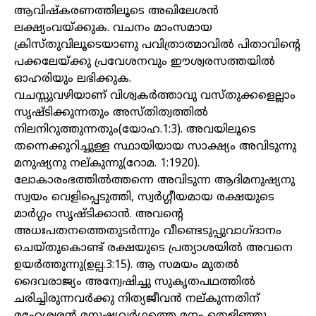
ആവിഷ്‌കരണത്തിലൂടെ അഖിലേശൻ
ലക്ഷ്യംവയ്ക്കുക. വചനം മാംസമായ
ക്രിസ്തുവിലൂടെയാണു പവിത്രാത്മാവിൽ പിതാവിന്റെ
പക്കലേയ്ക്കു പ്രവേശനവും ഈശ്വരസത്തയിൽ
ഓഹരിയും ലഭിക്കുക.
വചസ്സുവഴിയാണ് വിശ്വകർത്താവു വസ്തുക്കളെല്ലാം
സൃഷ്ടിക്കുന്നതും അസ്തിത്വത്തിൽ
നിലനിറുത്തുന്നതും(യോഹ.1:3). അവയിലൂടെ
തന്നെക്കുറിച്ചുള്ള സ്ഥായിയായ സാക്ഷ്യം അവിടുന്നു
മനുഷ്യനു നല്കുന്നു(റോമ. 1:1920).
ലോകാരംഭത്തിൽത്തന്നെ അവിടുന്ന ആദിമനുഷ്യനു
സ്വയം വെളിപ്പെടുത്തി, സ്വർഗ്ഗീയമായ രക്ഷയുടെ
മാർഗ്ഗം സൃഷ്ടിക്കാൻ. അവന്റെ
അധഃപതനത്തെതുടർന്നും വീണ്ടെടുപ്പുവാഗ്ദാനം
ചെയ്തുകൊണ്ട് രക്ഷയുടെ പ്രത്യാശയിൽ അവനെ
ഉയർത്തുന്നു(ഉല്പ.3:15). ആ സമയം മുതൽ
ദൈവരാജ്യം അന്വേഷിച്ചു സുകൃതപഥത്തിൽ
ചരിച്ചിരുന്നവർക്കു നിത്യജീവൻ നല്കുന്നതിന്