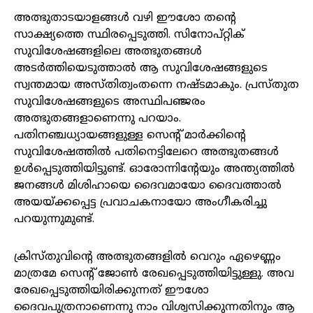
അത്ഭുതാടയാളങ്ങൾ വഴി ഈശോ തന്റെ
സാക്ഷ്യത്തെ സ്ഥിരപ്പെടുത്തി. സിനോപ്റ്റിക്
സുവിശേഷങ്ങളിലെ അത്ഭുതങ്ങൾ
അടർത്തിയെടുത്താൽ ആ സുവിശേഷങ്ങളുടെ
സ്വന്തമായ അസ്തിത്വംതന്നെ നഷ്ടമാകും. പ്രസ്തുത
സുവിശേഷങ്ങളുടെ അസ്ഥിപഞ്ജരം
അത്ഭുതങ്ങളാണെന്നു പറയാം.
പതിനഞ്ചധ്യായങ്ങളുള്ള സെന്റ് മാർക്കിന്റെ
സുവിശേഷത്തിൽ പതിനെട്ടിലേറെ അത്ഭുതങ്ങൾ
ഉൾപ്പെടുത്തിയിട്ടുണ്ട്. ഓരോന്നിന്റേയും അന്ത്യത്തിൽ
ജനങ്ങൾ മിശിഹായെ ദൈവമായോ ദൈവത്താൽ
അയയ്ക്കപ്പെട്ട പ്രവാചകനായോ അംഗീകരിച്ചു
പറയുന്നുമുണ്ട്.
ക്രിസ്തുവിന്റെ അത്ഭുതങ്ങളിൽ വെറും ഏഴെണ്ണം
മാത്രമേ സെന്റ് ജോൺ രേഖപ്പെടുത്തിയിട്ടുള്ളു. അവ
രേഖപ്പെടുത്തിയിരിക്കുന്നത് ഈശോ
ദൈവപുത്രനാണെന്നു നാം വിശ്വസിക്കുന്നതിനും ആ