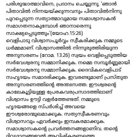
പരിശുദ്ധാത്മാവിനെ, പ്രദാനം ചെയ്യുന്നു. ‘ഞാൻ
പിതാവിൽ നിന്നയയ്ക്കുന്നവനും പിതാവിൽനിന്നു
പുറപ്പെടുന്ന സത്യാത്മാവുമായ സമാശ്വാസകൻ
സമാഗതനാകുമ്പോൾ ഞാനാരെന്നു
സാക്ഷ്യപ്പെടുത്തും'(യോഹ.15:26)
വെളിപാടു വിശ്വാസപൂർവ്വം സ്വീകരിക്കുക നമ്മുടെ
ധർമ്മമാണ്. വിശ്വാസത്തിൽ നിന്നുരുത്തിരിയുന്ന
അനുസരണം (റോമ. 13.26) സ്വയം വെളിപ്പെടുത്തിയ
സർവേശ്വരനു സമ്മാനിക്കുക. നമ്മെ സമ്പൂർണ്ണമായി
സർവേശ്വരനു സമ്മാനിക്കുക. ദൈവികവെളിപാട്
സഹൃദയം സമാദരിക്കുക. ഇവരണ്ടുമാണ് പ്രസ്തുത
അനുസരണത്തിന്റെ അന്തഃസത്ത. ഈശ്വരന്റെ
കാലേകൂട്ടിയുള്ള പ്രേരകവരപ്രസാദത്തിലാണ്
വിശ്വാസം ഊട്ടി വളർത്തേണ്ടത്. നമ്മുടെ
ഹൃദയങ്ങളെ സ്പർശിച്ച് അവയെ
ഈശ്വരോന്മുഖമാക്കുക. സത്യസ്വീകരണവും
വിശ്വാസവും ഏവർക്കും ഇമ്പകരമാക്കുക.
സമാശ്വാസകന്റെ പ്രവർത്തനങ്ങളാണിവ. തന്റെ
ദിവ്യദാനങ്ങളാൽ ആവിഷ്‌കരണത്തെ