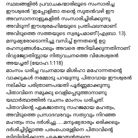
സ്ഥലങ്ങളിൽ പ്രവാചകന്മാരിലൂടെ സംസാരിച്ച
ഈശ്വരൻ ‘ഇപ്പോളിതാ തന്റെ സുതൻവഴി ഈ
അവസാനനാളുകളിൽ സംസാരിച്ചിരിക്കുന്നു.
അവിടുന്ന് ഈശ്വരമഹിമയുടെ പ്രതിഫലനമാണ്.
അവിടുത്തെ സത്തയുടെ സ്വരൂപമാണ്'(എബ്രാ. 13).
മനുഷ്യരോടൊന്നിച്ചു വസിച്ച് ഉന്നതന്റെ ഉറ്റ
രഹസ്യങ്ങൾപോലും അവരെ അറിയിക്കുന്നതിനാണ്
ദിവ്യജ്യോതിസ്സായ നിത്യവചനത്തെ വിശേശ്വരൻ
അയച്ചത് (യോഹ.1:118)
മാംസം ധരിച്ച വചനമായ മിശിഹാ മഹോന്നതന്റെ
വാക്കുകൾ നമ്മോടു പറയുന്നു. പിതാവായ ഈശ്വരൻ
നല്കിയ പരിത്രാണപദ്ധതി പൂർണ്ണമാക്കുന്നു.
പിതാവിനെ നമുക്കു വെളിപ്പെടുത്താനാണു
യഥാർത്ഥത്തിൽ വചനം മാംസം ധരിച്ചത്.
പിതാവിന്റെ ഏകജാതനു സഹജമായ മഹത്വം,
അവിടുത്തെ പ്രസാദവരവും സത്യവും നിറഞ്ഞ
മഹത്വം നാം ദർശിച്ചു……മനുഷ്യരാരും ഒരിക്കലും
ദർശിച്ചിട്ടില്ലാത്ത പരംപൊരുളിനെ പിതാവിന്റെ
മടിയിലിരിക്കുന്ന ഏകജാതൻതന്നെ