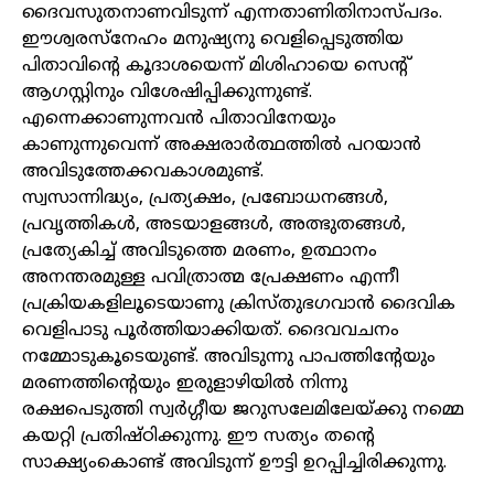
ദൈവസുതനാണവിടുന്ന് എന്നതാണിതിനാസ്പദം.
ഈശ്വരസ്‌നേഹം മനുഷ്യനു വെളിപ്പെടുത്തിയ
പിതാവിന്റെ കൂദാശയെന്ന് മിശിഹായെ സെന്റ്
ആഗസ്റ്റിനും വിശേഷിപ്പിക്കുന്നുണ്ട്.
എന്നെക്കാണുന്നവൻ പിതാവിനേയും
കാണുന്നുവെന്ന് അക്ഷരാർത്ഥത്തിൽ പറയാൻ
അവിടുത്തേക്കവകാശമുണ്ട്.
സ്വസാന്നിദ്ധ്യം, പ്രത്യക്ഷം, പ്രബോധനങ്ങൾ,
പ്രവൃത്തികൾ, അടയാളങ്ങൾ, അത്ഭുതങ്ങൾ,
പ്രത്യേകിച്ച് അവിടുത്തെ മരണം, ഉത്ഥാനം
അനന്തരമുള്ള പവിത്രാത്മ പ്രേക്ഷണം എന്നീ
പ്രക്രിയകളിലൂടെയാണു ക്രിസ്തുഭഗവാൻ ദൈവിക
വെളിപാടു പൂർത്തിയാക്കിയത്. ദൈവവചനം
നമ്മോടുകൂടെയുണ്ട്. അവിടുന്നു പാപത്തിന്റേയും
മരണത്തിന്റെയും ഇരുളാഴിയിൽ നിന്നു
രക്ഷപെടുത്തി സ്വർഗ്ഗീയ ജറുസലേമിലേയ്ക്കു നമ്മെ
കയറ്റി പ്രതിഷ്ഠിക്കുന്നു. ഈ സത്യം തന്റെ
സാക്ഷ്യംകൊണ്ട് അവിടുന്ന് ഊട്ടി ഉറപ്പിച്ചിരിക്കുന്നു.