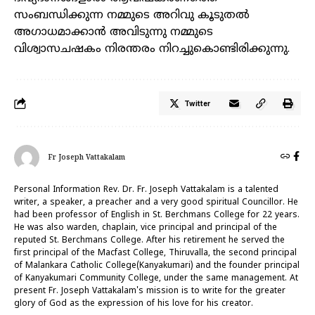
സംബന്ധിക്കുന്ന നമ്മുടെ അറിവു കൂടുതൽ
അഗാധമാക്കാൻ അവിടുന്നു നമ്മുടെ
വിശ്വാസചഷകം നിരന്തരം നിറച്ചുകൊണ്ടിരിക്കുന്നു.
Twitter
Fr Joseph Vattakalam
Personal Information Rev. Dr. Fr. Joseph Vattakalam is a talented
writer, a speaker, a preacher and a very good spiritual Councillor. He
had been professor of English in St. Berchmans College for 22 years.
He was also warden, chaplain, vice principal and principal of the
reputed St. Berchmans College. After his retirement he served the
first principal of the Macfast College, Thiruvalla, the second principal
of Malankara Catholic College(Kanyakumari) and the founder principal
of Kanyakumari Community College, under the same management. At
present Fr. Joseph Vattakalam's mission is to write for the greater
glory of God as the expression of his love for his creator.