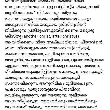
ദൈവവിളിയാണ്. അജപാലനത്തിലേക്കോ
സന്യാസത്തിലേക്കോ ഉള്ള വിളി സ്വീകരിക്കുന്നവർ
ആജീവനാന്തം ” നിർമ്മലനും ദരിദ്രനും
മരണത്തോളം, അതെ, കുരിശുമരണത്തോളം
അനുസരണവിധേയനുമായ ക്രിസ്തുവിന്റെ
ജീവിക്കുന്ന പ്രതിരൂപങ്ങളായിരിക്കണം. മറ്റൊരു
ക്രിസ്തു (another christ, after christus)
ആയിരിക്കണം. നിത്യ ബ്രപ്മചാരിയായ, പിതാവിന്റെ
ഹിതം നിറവേറ്റുക ഭക്ഷണമാക്കിയ (ദാരിദ്ര്യം),
കരുണാസാഗരമായ, പാപികളിലെ തേടിവന്ന,
അനുനിമിഷം വരുന്ന നല്ലിടയനായ, വ്യവസ്ഥയില്ലാതെ
എല്ലാം ക്ഷമിക്കുന്ന, രോഗികളെ സുഖപ്പെടുത്തുന്ന,
പീഡിതരെ ആശ്വസിപ്പിക്കുന്ന, കരയുന്നവരോടുകൂടി
കരയുന്ന, സന്തോഷിക്കുന്നവരോടുകൂടി
സന്തോഷിക്കുന്ന, അനുനിമിഷം മുറിയപെടുന്ന,
പ്രകാശവും പ്രത്യാശയുമായ പിതാവിനെ
വെളിപ്പെടുത്തുന്ന, വഴിനടത്തുന്ന, ദുഖിതരെ
ആശ്വസിപ്പിക്കുന്ന, അവശർക്കും ആർത്തർക്കും
ആലംബഹീനർക്കും അത്താണിയായ, തെറ്റുകൾ