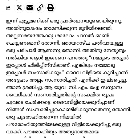
ഇന്ന് എട്ടുമണിക്ക് ഒരു പ്രാർത്ഥനയുണ്ടായിരുന്നു,
അതിനുശേഷം താമസിക്കുന്ന മുറിയിലെത്തി.
അല്പസമയത്തേക്കു ശാലോം ചാനൽ ഓൺ
ചെയ്യണമെന്ന് തോന്നി. ഞായറാഴ്ച പതിവായുള്ള
ഒരു പരിപാടി ആണന്നു തോന്നി. അതിനു നേതൃത്വം
നൽകിയ ആൾ ഇങ്ങനെ പറഞ്ഞു “നമ്മുടെ അച്ചൻ
ഇപ്പോൾ ഫിലിപ്പീന്സിലാണ്. എങ്കിലും നമ്മോടു
ഇപ്പോൾ സംസാരിക്കും.” ദൈവ വിളിയെ കുറിച്ചാണ്
അദ്ദേഹം അല്പം സംസാരിച്ചത്. എനിക്ക് ഇഷ്ടപ്പെട്ടു.
ഞാൻ ശ്രദ്ധിച്ചു. ആ യുവ സി. എം. ഐ സന്യാസ
വൈദീകൻ സംസാരിച്ചതിന്റെ സംക്ഷിത രൂപം
ചുവടെ ചേർക്കട്ടെ. ദൈവവിളിയെക്കുറിച്ചാണ്
നിങ്ങൾ സംസാരിച്ചുകൊണ്ടിരിക്കുന്നതെന്നു തോന്നി.
ഒരു പുരോഹിതനെന്ന നിലയിൽ
പൗരോഹിത്യത്തിലേക്കുള്ള വിളിയെക്കുറിച്ചു ഒരു
വാക്ക്. പൗരോഹിത്യം അത്യുദാത്തമായ