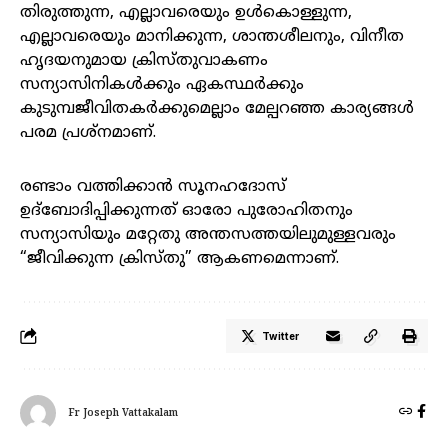
തിരുത്തുന്ന, എല്ലാവരെയും ഉൾകൊള്ളുന്ന,
എല്ലാവരെയും മാനിക്കുന്ന, ശാന്തശീലനും, വിനീത
ഹൃദയനുമായ ക്രിസ്തുവാകണം
സന്യാസിനികൾക്കും ഏകസ്ഥർക്കും
കുടുമ്പജീവിതകർക്കുമെല്ലാം മേല്പറഞ്ഞ കാര്യങ്ങൾ
പരമ പ്രശ്നമാണ്.
രണ്ടാം വത്തിക്കാൻ സൂനഹദോസ്
ഉദ്ബോദിപ്പിക്കുന്നത് ഓരോ പുരോഹിതനും
സന്യാസിയും മറ്റേതു അന്തസത്തയിലുമുള്ളവരും
“ജീവിക്കുന്ന ക്രിസ്തു” ആകണമെന്നാണ്.
Twitter
Fr Joseph Vattakalam