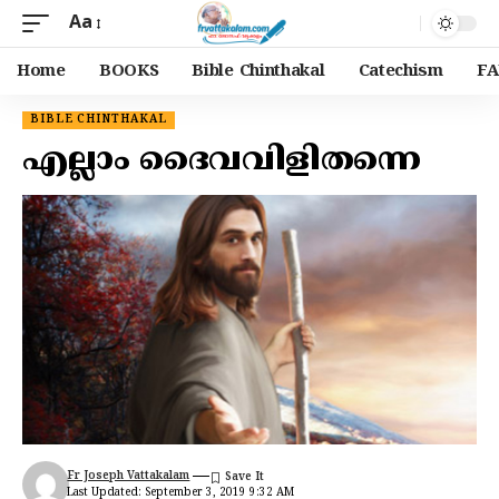
Aa
Home
BOOKS
Bible Chinthakal
Catechism
FA
BIBLE CHINTHAKAL
എല്ലാം ദൈവവിളിതന്നെ
Fr Joseph Vattakalam
Last Updated: September 3, 2019 9:32 AM