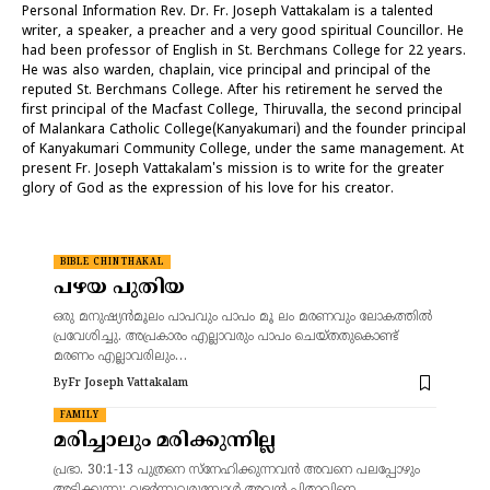
Personal Information Rev. Dr. Fr. Joseph Vattakalam is a talented
writer, a speaker, a preacher and a very good spiritual Councillor. He
had been professor of English in St. Berchmans College for 22 years.
He was also warden, chaplain, vice principal and principal of the
reputed St. Berchmans College. After his retirement he served the
first principal of the Macfast College, Thiruvalla, the second principal
of Malankara Catholic College(Kanyakumari) and the founder principal
of Kanyakumari Community College, under the same management. At
present Fr. Joseph Vattakalam's mission is to write for the greater
glory of God as the expression of his love for his creator.
BIBLE CHINTHAKAL
പഴയ പുതിയ
ഒരു മനുഷ്യന്‍മൂലം പാപവും പാപം മൂ ലം മരണവും ലോകത്തില്‍
പ്രവേശിച്ചു. അപ്രകാരം എല്ലാവരും പാപം ചെയ്‌തതുകൊണ്ട്‌
മരണം എല്ലാവരിലും…
By
Fr Joseph Vattakalam
FAMILY
മരിച്ചാലും മരിക്കുന്നില്ല
പ്രഭാ. 30:1-13 പുത്രനെ സ്‌നേഹിക്കുന്നവന്‍ അവനെ പലപ്പോഴും