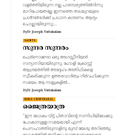
വളർത്തിയിരുന്ന നല്ല പാരമ്പര്യത്തിൽനിന്നു
മാറിപോയതല്ലേ ഇന്നത്തെ തലമുറയുടെ
പ്രശ്നങ്ങൾക്ക് പ്രധാന കാരണം. ആദ്യം
ചൊല്ലായിരുന്നു;…
By
Fr Joseph Vattakalam
SAINTS
സുന്ദര സുന്ദരം
ഫെർണാണ്ടോ ഒരു അഗസ്റ്റീനിയൻ
സന്യാസിയായിരുന്നു. ഹോളി ക്രോസ്സ്
ആശ്രമത്തിൽ അദ്ദേഹം അതിഥികളെ
സ്വീകരിക്കുന്ന ഉത്തരവാദിത്വം നിർവഹിക്കുന്ന
സമയം. ആ നാളുകളിൽ…
By
Fr Joseph Vattakalam
BIBLE CHINTHAKAL
ജൈത്രയാത്ര
"ഈ ലോകം വിട്ട്‌ പിതാവിന്റെ സന്നിധിയിലേക്കു
പോകാനുള്ള സമയമായി എന്ന്‌
പെസഹാത്തിരുനാളിനു മുമ്പ്‌ യേശു അറിഞ്ഞു.