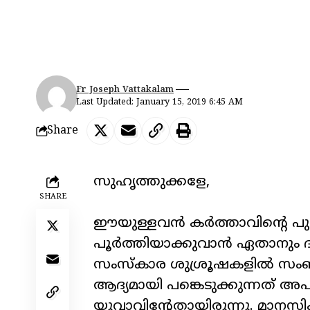
Fr Joseph Vattakalam
Last Updated: January 15, 2019 6:45 AM
Share
സുഹൃത്തുക്കളേ
,
SHARE
ഈയുള്ളവൻ കർത്താവിന്റെ പു
പൂർത്തിയാക്കുവാൻ ഏതാനും ദ
സംസ്കാര ശുശ്രൂഷകളിൽ സംബന്ധ
ആദ്യമായി പങ്കെടുക്കുന്നത് 
യുവാവിന്റേതായിരുന്നു. മാനസിക ബ