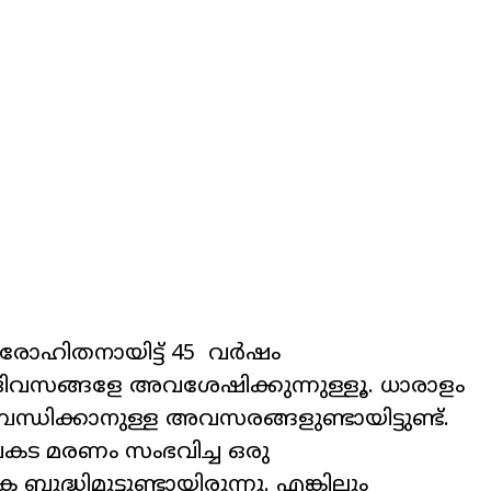
രോഹിതനായിട്ട്
45
വർഷം
ിവസങ്ങളേ അവശേഷിക്കുന്നുള്ളൂ. ധാരാളം
ിക്കാനുള്ള അവസരങ്ങളുണ്ടായിട്ടുണ്ട്.
അപകട മരണം സംഭവിച്ച ഒരു
ുദ്ധിമുട്ടുണ്ടായിരുന്നു. എങ്കിലും