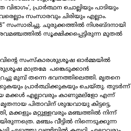
ത വിഭാഗം
‘,
പ്രാർത്ഥന ചൊല്ലിയും പാടിയും
്നവരെല്ലാം സംസാരവും ചിരിയും എല്ലാം.
 സംസാരിച്ചു. ചുരുക്കത്തിൽ നിശബ്ദനായി
മഞ്ചത്തിൽ സൂക്ഷിക്കപ്പെട്ടിരുന്ന മുതൽ
ിന്റെ സംസ്കാരശുശ്രൂഷ ഓർമ്മയിൽ
െ ശുശ്രൂഷ മാത്രമേ പങ്കെടുക്കാൻ
റച്ചു മുമ്പ് തന്നെ ഭവനത്തിലെത്തി. മൃതനെ
കയും പ്രാർത്ഥിക്കുകയും ചെയ്തു. തുടർന്ന്
ായ മക്കൾ എല്ലാവരും കാണുമല്ളോ എന്ന്
. മൃതനായ പിതാവിന് ശുദ്ധവായു കിട്ടട്ടെ
,
തി
,
മക്കളും മറ്റുള്ളവരും മഞ്ചത്തിൽ നിന്ന്
ിരുന്നത്രെ. മഞ്ചം വീട്ടിൽ നിന്നെടുക്കുന്ന
 എടുത്തു വണ്ടിയിൽ കയറ്റി. എല്ലാവരും