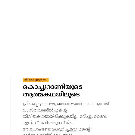
വി കൊച്ചുത്രേസ്യ
കൊച്ചുറാണിയുടെ
ആത്മകഥയിലൂടെ
പ്രിയപ്പെട്ട അമ്മേ, ഞാനെഴുതാൻ പോകുന്നത്
വാസ്തവത്തിൽ എന്റെ
ജീവിതകഥയായിരിക്കുകയില്ല. മറിച്ചു, ദൈവം
എനിക്ക് കനിഞ്ഞുനല്കിയ
അനുഗ്രഹങ്ങളെക്കുറിച്ചുള്ള എന്റെ