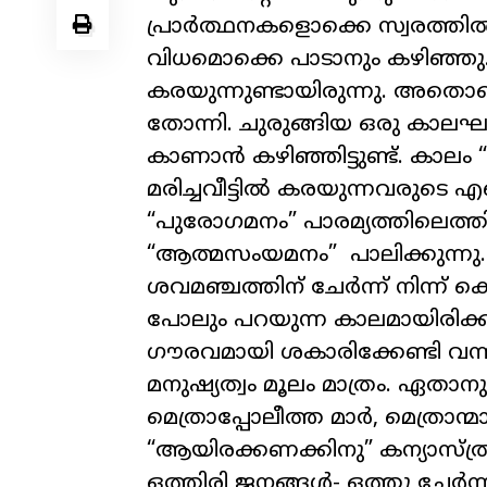
പ്രാർത്ഥനകളൊക്കെ സ്വരത്തി
വിധമൊക്കെ പാടാനും കഴിഞ്ഞു.
കരയുന്നുണ്ടായിരുന്നു. അതൊ
തോന്നി. ചുരുങ്ങിയ ഒരു കാലഘട
കാണാൻ കഴിഞ്ഞിട്ടുണ്ട്. കാലം 
മരിച്ചവീട്ടിൽ കരയുന്നവരുടെ 
“പുരോഗമനം” പാരമ്യത്തിലെത്തി
“ആത്മസംയമനം” പാലിക്കുന്നു. മ
ശവമഞ്ചത്തിന്‌ ചേർന്ന് നിന്ന് 
പോലും പറയുന്ന കാലമായിരിക്ക
ഗൗരവമായി ശകാരിക്കേണ്ടി വന്നിട്
മനുഷ്യത്വം മൂലം മാത്രം. ഏതാന
മെത്രാപ്പോലീത്ത മാർ
,
മെത്രാന്മ
“
ആയിരക്കണക്കിനു” കന്യാസ്ത
ഒത്തിരി ജനങ്ങൾ- ഒത്തു ചേർ