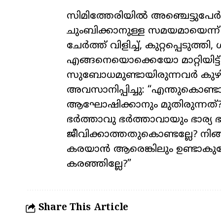
സിമിത്തേരിയിൽ അഞ്ചെട്ടുപേർ 
ചുംബിക്കാനുള്ള സമയമായെന്ന
ചേർത്ത് വിളിച്ച്
,
കുറ്റപ്പെടുത്തി
,
എങ്ങനെയൊക്കെയോ മാറ്റിയിട്ട
സുബോധമുണ്ടായിരുന്നവർ കുഴിയി
അവസാനിപ്പിച്ചു: “എന്തുകൊണ്
ആഘോഷിക്കാനും മുതിരുന്നത്
ഭർത്താവു ഭർത്താവായും ഭാര്യ 
ജീവിക്കാത്തതുകൊണ്ടല്ലേ
?
നിങ
കരയാൻ ആരെങ്കിലും ഉണ്ടാക
കരഞ്ഞില്ലേ
?”
Share This Article