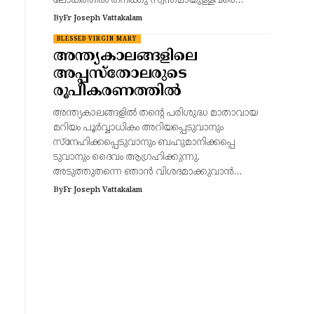
ലോകത്തില്‍ തനിക്കു സ്വന്തമായുള്ളവരെ…
By
Fr Joseph Vattakalam
BLESSED VIRGIN MARY
അന്ത്യകാലങ്ങളിലെ
അപ്പസ്തോലരുടെ
രൂപീകരണത്തിൽ
അന്ത്യകാലങ്ങളിൽ തന്റെ പരിശുദ്ധ മാതാവായ
മറിയം പൂർവ്വാധികം അറിയപ്പെടുവാനും
സ്നേഹിക്കപ്പെടുവാനും ബഹുമാനിക്കപ്പെ
ടുവാനും ദൈവം ആഗ്രഹിക്കുന്നു.
അടുത്തുതന്നെ ഞാൻ വിശദമാക്കുവാൻ…
By
Fr Joseph Vattakalam