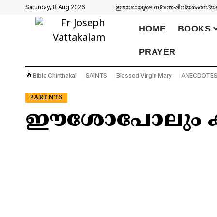
Saturday, 8 Aug 2026
ഈശോയുടെ സ്വന്തം
ദിവ്യരഹസ്യങ്
HOME
BOOKS
PRAYER
🔥
Bible Chinthakal
SAINTS
Blessed Virgin Mary
ANECDOTE
PARENTS
ഈശോപോലും കര