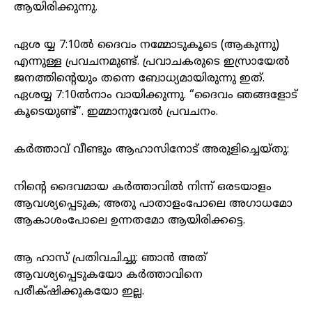
ആയിരിക്കുന്നു.
ഏശ യ്യ 7:10ൽ ദൈവം നമ്മോടുകൂടെ (ആകുന്നു)
എന്നുള്ള പ്രവചനമുണ്ട്. പ്രവാചകരുടെ ഇസ്രായേൽ
ജനത്തിന്റെയും തന്നെ ബോധ്യമായിരുന്നു ഇത്.
ഏശയ്യ 7:10ൽനാം വായിക്കുന്നു. “ദൈവം ഞങ്ങളോട്
കൂടെയുണ്ട്”. ഇമ്മാനുവേൽ പ്രവചനം.
കര്‍ത്താവ്‌ വീണ്ടും ആഹാസിനോട്‌ അരുളിച്ചെയ്‌തു:
നിന്റെ ദൈവമായ കര്‍ത്താവില്‍ നിന്ന്‌ ഒരടയാളം
ആവശ്യപ്പെടുക; അതു പാതാളംപോലെ അഗാധമോ
ആകാശംപോലെ ഉന്നതമോ ആയിരിക്കട്ടെ.
ആ ഹാസ്‌ പ്രതിവചിച്ചു: ഞാന്‍ അത്‌
ആവശ്യപ്പെടുകയോ കര്‍ത്താവിനെ
പരീക്‌ഷിക്കുകയോ ഇല്ല.