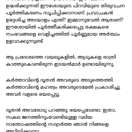
ഉദ്ധരിക്കുന്നത് ഈശോയുടെ പിറവിയുടെ തിരുവചന
പൂർത്തികരണം സൂചിപ്പിക്കാനാണ്. പ്രവാചകന്‍
ഉദ്ദേശിച്ച അടയാളം എന്ത്? ഇമ്മാനുവേൽ ആരാണ്?
ഈശോയിൽ പൂർത്തീകരിക്കപ്പെട്ട രക്ഷകരെ
സംഭവങ്ങളെ വെളിച്ചത്തിൽ പൂർണ്ണമായ അർത്ഥം
ഉളവാക്കുന്നുണ്ട്.
ആ പ്രദേശത്തെ വയലുകളില്‍, ആടുകളെ രാത്രി
കാത്തുകൊണ്ടിരുന്ന ഇടയന്‍മാര്‍ ഉണ്ടായിരുന്നു.
കര്‍ത്താവിന്റെ ദൂതന്‍ അവരുടെ അടുത്തെത്തി.
കര്‍ത്താവിന്റെ മഹത്വം അവരുടെമേല്‍ പ്രകാശിച്ചു.
അവര്‍ വളരെ ഭയപ്പെട്ടു.
ദൂതന്‍ അവരോടു പറഞ്ഞു: ഭയപ്പെടേണ്ടാ. ഇതാ,
സകല ജനത്തിനുംവേണ്ടിയുള്ള വലിയ
സന്തോഷത്തിന്റെ സദ്വാര്‍ത്ത ഞാന്‍ നിങ്ങളെ
അറിയിക്കുന്നു.