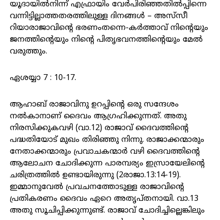
യൂദായില്‍നിന്ന്‌ എഫ്രായിം വേര്‍പിരിഞ്ഞതില്‍പ്പിന്നെ
വന്നിട്ടില്ലാത്തതരത്തിലുള്ള ദിനങ്ങള്‍ – അസ്‌സീ
റിയാരാജാവിന്റെ ഭരണംതന്നെ-കര്‍ത്താവ്‌ നിന്റെയും
ജനത്തിന്റെയും നിന്റെ പിതൃഭവനത്തിന്റെയും മേല്‍
വരുത്തും.
ഏശയ്യാ 7 : 10-17.
ആഹാബ് രാജാവിനു ഉറപ്പിന്റെ ഒരു സന്ദേശം
നൽകാനാണ് ദൈവം ആഗ്രഹിക്കുന്നത്. അതു
നിരസിക്കുകവഴി (വാ.12) രാജാവ് ദൈവത്തിന്റെ
പദ്ധതിയോട് മുഖം തിരിഞ്ഞു നിന്നു. രാജാക്കന്മാരും
നേതാക്കന്മാരും പ്രവാചകന്മാർ വഴി ദൈവത്തിന്റെ
ആലോചന ചോദിക്കുന്ന പാരമ്പര്യം ഇസ്രായേലിന്റെ
ചരിത്രത്തിൽ ഉണ്ടായിരുന്നു (2രാജാ.13:14-19).
ഇമ്മാനുവേൽ പ്രവചനത്തോടുള്ള രാജാവിന്റെ
പ്രതികരണം ദൈവം ഏറെ അതൃപ്തനായി. വാ.13
അതു സൂചിപ്പിക്കുന്നുണ്ട്. രാജാവ് ചോദിച്ചില്ലെങ്കിലും