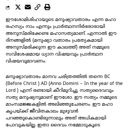
ഈശോമിശിഹായുടെ മനുഷ്യാവതാരം എന്ന മഹാ
രഹസ്യം നാം എന്നും പ്രാർത്ഥനനിർഭരാരായി
അനുസ്മരിക്കേണ്ട മഹാസത്യമാണ്. എന്നാൽ ഈ
ദിനങ്ങളിൽ (മനുഷ്യാ വതാരം പ്രത്യേകമായി
അനുസ്മരിക്കുന്ന ഈ കാലത്ത്) അത് നമ്മുടെ
സവിശേഷമായ ധ്യാന വിഷയവും പ്രാർത്ഥന
വിഷയവുമാവണം.
മനുഷ്യാവതാരം മാനവ ചരിത്രത്തിൽ തന്നെ BC
(Before Christ ) AD (Anno Domini – In the year of the
Lord ) എന്ന് രണ്ടായി കീറിമുറിച്ചു. സത്യദൈവവും
സത്യ മനുഷ്യനുമാണ് ഈശോ. ഈ സത്യം നമ്മുടെ
മാംസമജ്ജകളിൽ അലിഞ്ഞുചേരണം. ഈ മഹാ
കൃപയ്ക്ക് ജീവിതകാലം മുഴുവൻ
പറഞ്ഞുകൊണ്ടിരുന്നാലും അത് അധികമായി
പോവുകയില്ല. ഇതാ ദൈവം നമ്മോടുകൂടെ