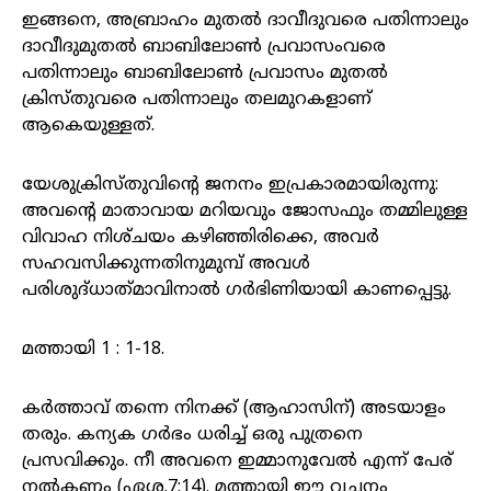
ഇങ്ങനെ, അബ്രാഹം മുതല്‍ ദാവീദുവരെ പതിന്നാലും
ദാവീദുമുതല്‍ ബാബിലോണ്‍ പ്രവാസംവരെ
പതിന്നാലും ബാബിലോണ്‍ പ്രവാസം മുതല്‍
ക്രിസ്‌തുവരെ പതിന്നാലും തലമുറകളാണ്‌
ആകെയുള്ളത്‌.
യേശുക്രിസ്‌തുവിന്റെ ജനനം ഇപ്രകാരമായിരുന്നു:
അവന്റെ മാതാവായ മറിയവും ജോസഫും തമ്മിലുള്ള
വിവാഹ നിശ്‌ചയം കഴിഞ്ഞിരിക്കെ, അവര്‍
സഹവസിക്കുന്നതിനുമുമ്പ്‌ അവള്‍
പരിശുദ്‌ധാത്‌മാവിനാല്‍ ഗര്‍ഭിണിയായി കാണപ്പെട്ടു.
മത്തായി 1 : 1-18.
കർത്താവ് തന്നെ നിനക്ക് (ആഹാസിന്) അടയാളം
തരും. കന്യക ഗർഭം ധരിച്ച് ഒരു പുത്രനെ
പ്രസവിക്കും. നീ അവനെ ഇമ്മാനുവേൽ എന്ന് പേര്
നൽകണം (ഏശ.7:14). മത്തായി ഈ വചനം