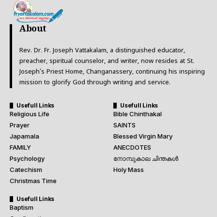
About
Rev. Dr. Fr. Joseph Vattakalam, a distinguished educator,
preacher, spiritual counselor, and writer, now resides at St.
Joseph’s Priest Home, Changanassery, continuing his inspiring
mission to glorify God through writing and service.
Usefull Links
Usefull Links
Religious Life
Bible Chinthakal
Prayer
SAINTS
Japamala
Blessed Virgin Mary
FAMILY
ANECDOTES
Psychology
നോമ്പുകാല ചിന്തകൾ
Catechism
Holy Mass
Christmas Time
Usefull Links
Baptism