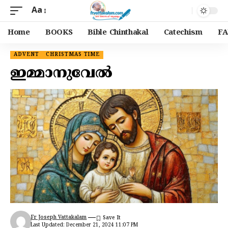
Aa
Home
BOOKS
Bible Chinthakal
Catechism
FA
ADVENT
CHRISTMAS TIME
ഇമ്മാനുവേൽ
Fr Joseph Vattakalam
Last Updated: December 21, 2024 11:07 PM