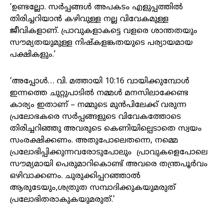
‘ഉണ്ടല്ലോ. സർപ്പങ്ങൾ അപകടം എളുപ്പത്തിൽ
തിരിച്ചറിയാൻ കഴിവുള്ള നല്ല വിവേകമുള്ള
ജീവികളാണ്. പ്രാവുകളാകട്ടെ വളരെ ശാന്തതയും
സൗമ്യതയുമുള്ള നിഷ്കളങ്കതയുടെ പര്യായമായ
പക്ഷികളും.’
‘അപ്പോൾ… വി. മത്തായി 10:16 വായിക്കുമ്പോൾ
ഇന്നത്തെ ചുറ്റുപാടിൽ നമ്മൾ മനസിലാക്കേണ്ട
കാര്യം ഇതാണ് – നമ്മുടെ മുൻപിലേക്ക് വരുന്ന
പ്രലോഭകരെ സർപ്പങ്ങളുടെ വിവേകത്തോടെ
തിരിച്ചറിഞ്ഞു അവരുടെ കെണിയില്പെടാതെ സ്വയം
സംരക്ഷിക്കണം. അതുപോലെതന്നെ, നമ്മെ
പ്രലോഭിപ്പിക്കുന്നവരോടുപോലും പ്രാവുകളെപോലെ
സൗമ്യമായി പെരുമാറികൊണ്ട് അവരെ തന്ത്രപൂർവം
ഒഴിവാക്കണം. ചുരുക്കിപ്പറഞ്ഞാൽ
ആരുടേയും,ശത്രുത സമ്പാദിക്കുകയുമരുത്
പ്രലോഭിതരാകുകയുമരുത്.’