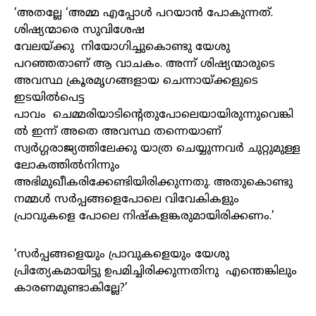
‘അതല്ലേ ‘അമ്മ എപ്പോൾ പറയാൻ പോകുന്നത്.
ശിഷ്യന്മാരെ സുവിശേഷ
വേലയ്ക്കു നിയോഗിച്ചുകൊണ്ടു യേശു
പറഞ്ഞതാണ് ആ വാചകം. അന്ന് ശിഷ്യന്മാരുടെ
അവസ്ഥ ക്രൂരമൃഗങ്ങളായ ചെന്നായ്ക്കളുടെ
ഇടയിൽപെട്ട
പാവം ചെമ്മരിയാടിന്റെതുപോലെയായിരുന്നുവെങ്കി
ൽ ഇന്ന് അതെ അവസ്ഥ തന്നെയാണ്
സ്വർഗ്ഗരാജ്യത്തിലേക്കു യാത്ര ചെയ്യുന്നവർ ചുറ്റുമുള്ള
ലോകത്തിൽനിന്നും
അഭിമുഖീകരിക്കേണ്ടിയിരിക്കുന്നതു. അതുകൊണ്ടു
നമ്മൾ സർപ്പങ്ങളെപോലെ വിവേകികളും
പ്രാവുകളെ പോലെ നിഷ്കളങ്കരുമായിരിക്കണം.’
‘സർപ്പങ്ങളെയും പ്രാവുകളെയും യേശു
പ്രിത്യേകമായിട്ടു ഉപമിച്ചിരിക്കുന്നതിനു എന്തെങ്കിലും
കാരണമുണ്ടാകില്ലേ?’