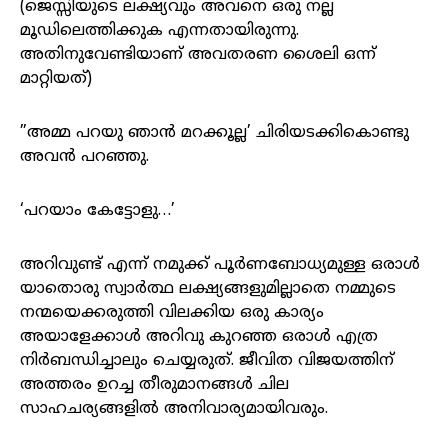
(ജെസ്സിയുടെ ലക്ഷ്യവും അവനെ ഒരു നല്ല
മൂഡിലെത്തിക്കുക എന്നതായിരുന്നു.
അതിനുവേണ്ടിയാണ് അവതരണ ശൈലി ഒന്ന്
മാറ്റിയത്)
”അമ്മ പറയു ഞാൻ മറക്കൂല്ല’ ചിരിയടക്കികൊണ്ടു
അവൻ പറഞ്ഞു.
‘പറയാം കേട്ടോളു…’
അറിവുണ്ട് എന്ന് നമുക്ക് പൂർണബോധ്യമുള്ള ഒരാൾ
യാതൊരു സ്വാർത്ഥ ലക്ഷ്യങ്ങളുമില്ലാതെ നമ്മുടെ
നന്മയെക്കരുത്തി വിലക്കിയ ഒരു കാര്യം
അയാളേക്കാൾ അറിവു കുറഞ്ഞ ഒരാൾ എത്ര
നിർബന്ധിച്ചാലും ചെയ്യരുത്. ജീവിത വിജയത്തിന്
അത്തരം ഉറച്ച തീരുമാനങ്ങൾ ചില
സാഹചര്യങ്ങളിൽ അനിവാര്യമായിവരും.