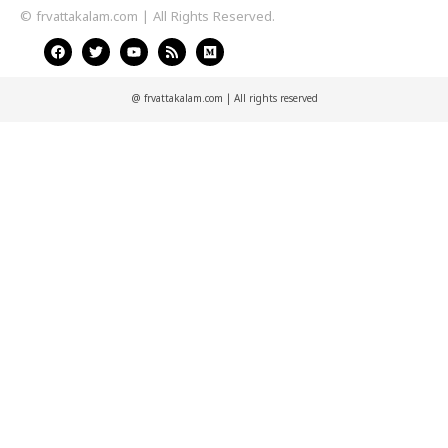
© frvattakalam.com | All Rights Reserved.
@ frvattakalam.com | All rights reserved