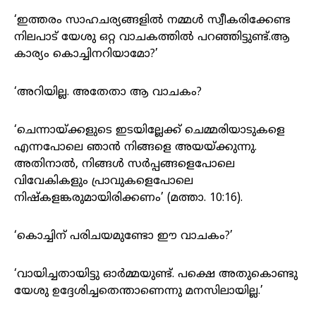
‘ഇത്തരം സാഹചര്യങ്ങളിൽ നമ്മൾ സ്വീകരിക്കേണ്ട
നിലപാട് യേശു ഒറ്റ വാചകത്തിൽ പറഞ്ഞിട്ടുണ്ട്.ആ
കാര്യം കൊച്ചിനറിയാമോ?’
‘അറിയില്ല. അതേതാ ആ വാചകം?
‘ചെന്നായ്ക്കളുടെ ഇടയില്ലേക്ക് ചെമ്മരിയാടുകളെ
എന്നപോലെ ഞാൻ നിങ്ങളെ അയയ്ക്കുന്നു.
അതിനാൽ, നിങ്ങൾ സർപ്പങ്ങളെപോലെ
വിവേകികളും പ്രാവുകളെപോലെ
നിഷ്കളങ്കരുമായിരിക്കണം’ (മത്താ. 10:16).
‘കൊച്ചിന് പരിചയമുണ്ടോ ഈ വാചകം?’
‘വായിച്ചതായിട്ടു ഓർമ്മയുണ്ട്. പക്ഷെ അതുകൊണ്ടു
യേശു ഉദ്ദേശിച്ചതെന്താണെന്നു മനസിലായില്ല.’