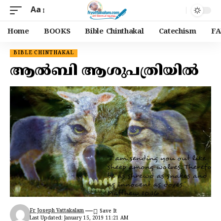
Aa
Home
BOOKS
Bible Chinthakal
Catechism
FA
BIBLE CHINTHAKAL
ആൽബി ആശുപത്രിയിൽ
Fr Joseph Vattakalam
Last Updated: January 15, 2019 11:21 AM