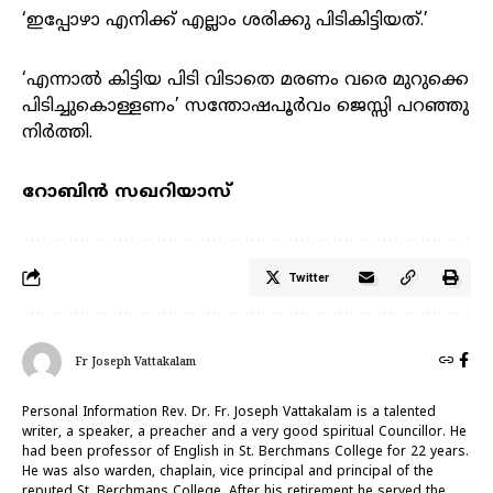
‘ഇപ്പോഴാ എനിക്ക് എല്ലാം ശരിക്കു പിടികിട്ടിയത്.’
‘എന്നാൽ കിട്ടിയ പിടി വിടാതെ മരണം വരെ മുറുക്കെ
പിടിച്ചുകൊള്ളണം’ സന്തോഷപൂർവം ജെസ്സി പറഞ്ഞു
നിർത്തി.
റോബിൻ സഖറിയാസ്
Twitter
Fr Joseph Vattakalam
Personal Information Rev. Dr. Fr. Joseph Vattakalam is a talented
writer, a speaker, a preacher and a very good spiritual Councillor. He
had been professor of English in St. Berchmans College for 22 years.
He was also warden, chaplain, vice principal and principal of the
reputed St. Berchmans College. After his retirement he served the