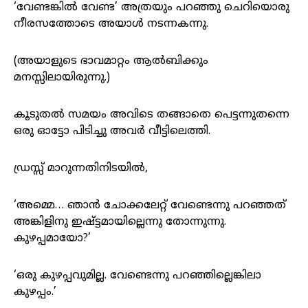
‘വേണ്ടങ്കിൽ വേണ്ട’ അത്രയും പറഞ്ഞു ചെറിയൊരു
നീരസത്തോടെ അയാൾ നടന്നകന്നു.
(അയാളുടെ ഭാവമാറ്റം ആൽബിക്കും
മനസ്സിലായിരുന്നു.)
കൂടുതൽ സമയം അവിടെ തങ്ങാതെ പെട്ടന്നുതന്നെ
ഒരു ഓട്ടോ പിടിച്ചു അവർ വീട്ടിലെത്തി.
ഡ്രസ്സ് മാറുന്നതിനിടയിൽ,
‘അമ്മെ… ഞാൻ ചോക്കലേറ്റ് വേണ്ടെന്നു പറഞ്ഞത്
അങ്കിളിനു ഇഷ്ട്ടമായില്ലെന്നു തോന്നുന്നു.
കുഴപ്പമായോ?’
‘ഒരു കുഴപ്പവുമില്ല. വേണ്ടെന്നു പറഞ്ഞില്ലെങ്കിലാ
കുഴപ്പം.’