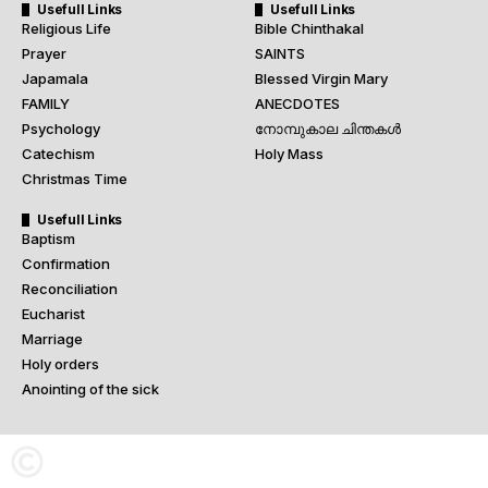
Usefull Links
Usefull Links
Religious Life
Bible Chinthakal
Prayer
SAINTS
Japamala
Blessed Virgin Mary
FAMILY
ANECDOTES
Psychology
നോമ്പുകാല ചിന്തകൾ
Catechism
Holy Mass
Christmas Time
Usefull Links
Baptism
Confirmation
Reconciliation
Eucharist
Marriage
Holy orders
Anointing of the sick