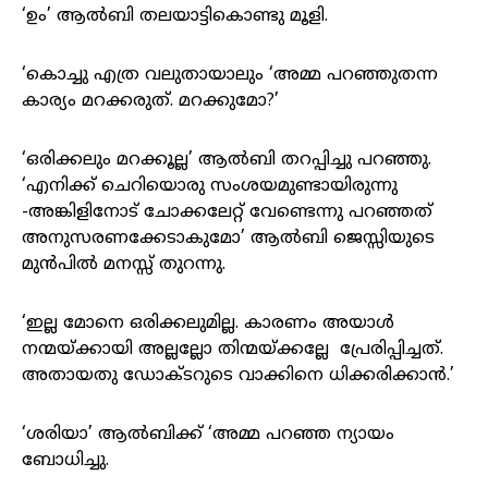
‘ഉം’ ആൽബി തലയാട്ടികൊണ്ടു മൂളി.
‘കൊച്ചു എത്ര വലുതായാലും ‘അമ്മ പറഞ്ഞുതന്ന
കാര്യം മറക്കരുത്. മറക്കുമോ?’
‘ഒരിക്കലും മറക്കൂല്ല’ ആൽബി തറപ്പിച്ചു പറഞ്ഞു.
‘എനിക്ക് ചെറിയൊരു സംശയമുണ്ടായിരുന്നു
-അങ്കിളിനോട് ചോക്കലേറ്റ് വേണ്ടെന്നു പറഞ്ഞത്
അനുസരണക്കേടാകുമോ’ ആൽബി ജെസ്സിയുടെ
മുൻപിൽ മനസ്സ് തുറന്നു.
‘ഇല്ല മോനെ ഒരിക്കലുമില്ല. കാരണം അയാൾ
നന്മയ്ക്കായി അല്ലല്ലോ തിന്മയ്ക്കല്ലേ പ്രേരിപ്പിച്ചത്.
അതായതു ഡോക്ടറുടെ വാക്കിനെ ധിക്കരിക്കാൻ.’
‘ശരിയാ’ ആൽബിക്ക് ‘അമ്മ പറഞ്ഞ ന്യായം
ബോധിച്ചു.