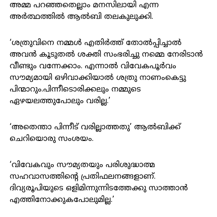
അമ്മ പറഞ്ഞതെല്ലാം മനസിലായി എന്ന
അർത്ഥത്തിൽ ആൽബി തലകുലുക്കി.
‘ശത്രുവിനെ നമ്മൾ എതിർത്ത് തോൽപ്പിച്ചാൽ
അവൻ കൂടുതൽ ശക്തി സംഭരിച്ചു നമ്മെ നേരിടാൻ
വീണ്ടും വന്നേക്കാം. എന്നാൽ വിവേകപൂർവം
സൗമ്യമായി ഒഴിവാക്കിയാൽ ശത്രു നാണംകെട്ടു
പിന്മാറും.പിന്നീടൊരിക്കലും നമ്മുടെ
ഏഴയലത്തുപോലും വരില്ല.’
‘അതെന്താ പിന്നീട് വരില്ലാത്തതു’ ആൽബിക്ക്
ചെറിയൊരു സംശയം.
‘വിവേകവും സൗമ്യതയും പരിശുദ്ധാത്മ
സഹവാസത്തിന്റെ പ്രതിഫലനങ്ങളാണ്.
ദിവ്യരൂപിയുടെ ഒളിമിന്നുന്നിടത്തേക്കു സാത്താൻ
എത്തിനോക്കുകപോലുമില്ല.’