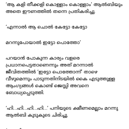
‘ആ കളി തീക്കളി കൊള്ളാം കൊള്ളാം’ ആൽബിയും
അതെ ഈണത്തിൽ തന്നെ പ്രതികരിച്ചു.
‘എന്നാൽ ആ ചൊൽ കേട്ടോ കേട്ടോ
മറന്നുപോയാൽ ഇട്ടോ പൊത്തോ’
പറയാൻ പോകുന്ന കാര്യം വളരെ
പ്രധാനപെട്ടതാണെന്നും അത് മറന്നാൽ
ജീവിതത്തിൽ ‘ഇട്ടോ പൊത്തോന്ന്’ താഴെ
വീഴുമെന്നും പാടുന്നതിനിടയിൽ കൈ എടുത്തുള്ള
ആംഗ്യങ്ങൾ കൊണ്ട് ജെസ്സി അവനെ
ബോധ്യപ്പെടുത്തി.
‘ഹി…ഹി…ഹി…ഹി…’ പനിയുടെ ക്ഷീണമെല്ലാം മറന്നു
ആൽബി കുടുകുടെ ചിരിച്ചു.