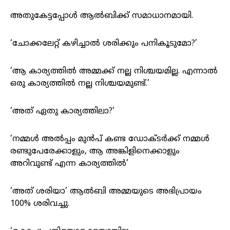
അതുകേട്ടപ്പോൾ ആൽബിക്ക് സമാധാനമായി.
‘ചോക്കലേറ്റ് കഴിച്ചാൽ ശരിക്കും പനികൂടുമോ?’
‘ആ കാര്യത്തിൽ അമ്മക്ക് നല്ല നിശ്ചയമില്ല. എന്നാൽ
ഒരു കാര്യത്തിൽ നല്ല നിശ്ചയമുണ്ട്.’
‘അത് ഏതു കാര്യത്തിലാ?’
‘നമ്മൾ അൽപ്പം മുൻപ് കണ്ട ഡോക്ടർക്ക് നമ്മൾ
രണ്ടുപേരേക്കാളും, ആ അങ്കിളിനെക്കാളും
അറിവുണ്ട് എന്ന കാര്യത്തിൽ’
‘അത് ശരിയാ’ ആൽബി അമ്മയുടെ അഭിപ്രായം
100% ശരിവച്ചു.