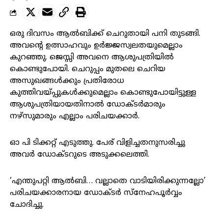
ഒരു ദിവസം ആൽബിക്ക് ചെറുതായി പനി തുടങ്ങി.
അവന്റെ ഉത്സാഹവും ഉർജ്ജസ്വലതയുമെല്ലാം
കുറഞ്ഞു. ജെസ്സി അവനെ ആശുപത്രിയിൽ
കൊണ്ടുപോയി. ചെറുപ്പം മുതലെ ചെറിയ
അസുഖങ്ങൾക്കും പ്രതിരോധ
കുത്തിവയ്പ്പുകൾക്കുമെല്ലാം കൊണ്ടുപോയിട്ടുള്ള
ആശുപത്രിയായതിനാൽ ഡോക്ടർമാരും
നഴ്സുമാരും എല്ലാം പരിചയക്കാർ.
ഓ പി ടിക്കറ്റ് എടുത്തു. പേര് വിളിച്ചതനുസരിച്ചു
അവർ ഡോക്ടറുടെ അടുക്കലെത്തി.
‘എന്തുപറ്റി ആൽബി… വല്ലാതെ വാടിയിരിക്കുന്നല്ലോ’
പരിചയക്കാരനായ ഡോക്ടർ സ്നേഹപൂർവ്വം
ചോദിച്ചു.