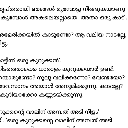
സംതൃപ്തരായി ഞങ്ങൾ മുമ്പോട്ടു നീങ്ങുകയാണു
മ്പോൾ അകലെയല്ലാതെ, അതാ ഒരു കാട്’.
അമേരിക്കയിൽ കാടുണ്ടോ? ആ വലിയ നാടല്ലേ,
ടു.
ടിൽ ഒരു കുറുക്കൻ’.
ടത്തൊക്കെ ധാരാളം കുറുക്കന്മാർ ഉണ്ട്.
കന്മാരുണ്ടോ? നൂലു വലിക്കണോ? വേണ്ടയോ?
 അവസാനം അയാൾ അനുമിക്കുന്നു. കാടല്ലേ?
കുറിയാക്കോ കണ്ണടയ്ക്കുന്നു.
ുക്കന്റെ വാലിന് അമ്പത് അടി നീളം’.
. ‘ഒരു കുറുക്കന്റെ വാലിന് അമ്പത് അടി