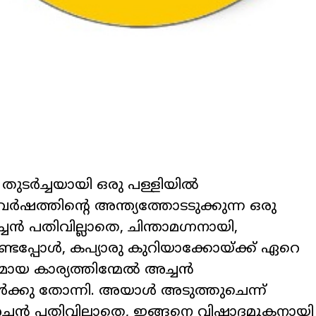
ുടർച്ചയായി ഒരു പള്ളിയിൽ
 വർഷത്തിന്റെ അന്ത്യത്തോടടുക്കുന്ന ഒരു
ൻ പതിവില്ലാതെ, ചിന്താമഗ്നനായി,
ണ്ടപ്പോൾ, കപ്യാരു കുറിയാക്കോയ്ക്ക് ഏറെ
ായ കാര്യത്തിന്മേൽ അച്ചൻ
ൾക്കു തോന്നി. അയാൾ അടുത്തുചെന്ന്
 അച്ചൻ പതിവില്ലാതെ, ഇങ്ങനെ വിഷാദമൂകനായി