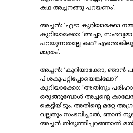
കഥ അച്ചനങ്ങു പറയണം’.
അച്ചൻ: ‘എടാ കുറിയാക്കോ നമ്മൾ
കുറിയാക്കോ: ‘അച്ചാ, സംഭവ്
പറയുന്നതല്ലേ കഥ? എന്തെങ്കില
മാത്രം’.
അച്ചൻ: ‘കുറിയാക്കോ, ഞാൻ പ
പിശകുപറ്റിപ്പോയെങ്കിലോ?’
കുറിയാക്കോ: ‘അതിനും പരിഹാര
ഒരുങ്ങുമ്പോൾ അച്ചന്റെ കാല
കെട്ടിയിടും. അതിന്റെ മറ്റേ അഗ
വല്ലതും സംഭവിച്ചാൽ, ഞാൻ നൂ
അച്ചൻ തിരുത്തിപ്പറഞ്ഞാൽ മതി