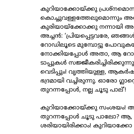
കുറിയാക്കോയ്ക്കു പ്രശ്‌നമൊന്
കൊച്ചുവള്ളത്തേലുമൊന്നും അമേ
കുരിയായ്‌ക്കോക്കു നന്നായി അ
അച്ചൻ: ‘പ്രിയപ്പെട്ടവരേ, ഞങ്ങ
റോഡിലൂടെ മുമ്പോട്ടു പോവുക
നോക്കിയപ്പോൾ അതാ, ആ റോ
ടാപ്പുകൾ സജ്ജീകരിച്ചിരിക്കുന്
വെടിപ്പും! വൃത്തിയുള്ള, ആകർ
ഭദ്രമായി വച്ചിരുന്നു. ഓരോ ഗ്ല
തുറന്നപ്പോൾ, നല്ല ചൂടു പാല്’!
കുറിയാക്കോയ്ക്കു സംശയം! അ
തുറന്നപ്പോൾ ചൂടു പാലോ? ആ, 
ശരിയായിരിക്കാം! കുറിയാക്കോ പ്ര