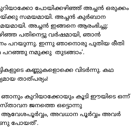
കുറിയാക്കോ പോയിക്കഴിഞ്ഞ് അച്ചൻ ഒരുക്കം
ാനയ്ക്കു സമയമായി. അച്ചൻ കുർബാന
 സമയമായി. അച്ചൻ ഇങ്ങനെ ആരംഭിച്ചു:
 കഴിഞ്ഞ പതിനെട്ടു വർഷമായി, ഞാൻ
നം പറയുന്നു. ഇന്നു ഞാനൊരു പുതിയ രീതി
റഞ്ഞു നമുക്കു തുടങ്ങാം’.
ട്ടികളുടെ കണ്ണുകളൊക്കെ വിടർന്നു. കഥ
മായ താത്പര്യം!
വരേ, ഞാനും കുറിയാക്കോയും കൂടി ഈയിടെ ഒന്ന്
രസ്താവന ജനത്തെ ഒട്ടൊന്നു
ങ്കിലും ആവേശപൂർവ്വം, അവധാന പൂർവ്വം അവർ
ലാണു പോയത്’.