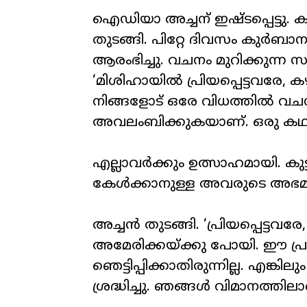
ഐഡിയാ അച്ചന് ഇഷ്ടപ്പെട്ടു. 
തുടങ്ങി. പിറ്റേ ദിവസം കുർബ
ആരംഭിച്ചു. വചനം മുറിക്കുന്ന
‘മിശിഹായിൽ പ്രിയപ്പെട്ടവരേ,
നിങ്ങളോട് ഒരേ വിധത്തിൽ വച
അവലംബിക്കുകയാണ്. ഒരു കഥ പ
എല്ലാവർക്കും ഉത്സാഹമായി. കു
കേൾക്കാനുള്ള അവരുടെ അഭമ്യ
അച്ചൻ തുടങ്ങി. ‘പ്രിയപ്പെട്ട
അമേരിക്കയ്ക്കു പോയി. ഈ പ്
ഞെട്ടിപ്പിക്കാതിരുന്നില്ല. എ
ശ്രദ്ധിച്ചു. ഞങ്ങൾ വിമാനത്തി