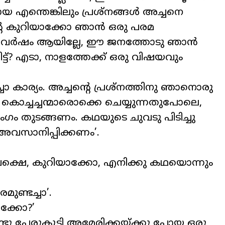
 എന്തെങ്കിലും പ്രശ്‌നങ്ങൾ അച്ചനെ
ന്റെ കുറിയാക്കോ ഞാൻ ഒരു പരമ
ട്ടു വർഷം ആയില്ലേ, ഈ ജനത്തോടു ഞാൻ
്ട്? എടാ, നാളത്തേക്ക് ഒരു വിഷയവും
ാ കാര്യം. അച്ചന്റെ പ്രശ്‌നത്തിനു ഞാനൊരു
കൊച്ചച്ചന്മാരൊക്കെ ചെയ്യുന്നതുപോലെ,
ഗം തുടങ്ങണം. കഥയുടെ ചുവടു പിടിച്ചു
അവസാനിപ്പിക്കണം’.
ക്ഷെ, കുറിയാക്കോ, എനിക്കു കഥയൊന്നും
ുണ്ടച്ചാ’.
ക്കോ?’
ണ്ടു പേരുകൂടി അമേരിക്കയ്ക്കു പോയ ഒരു