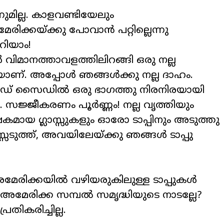
നുമില്ല. കാളവണ്ടിയേലും
രിക്കയ്ക്കു പോവാൻ പറ്റില്ലെന്നു
റിയാം!
ൾ വിമാനത്താവളത്തിലിറങ്ങി ഒരു നല്ല
യാണ്. അപ്പോൾ ഞങ്ങൾക്കു നല്ല ദാഹം.
ഡ് സൈഡിൽ ഒരു ഭാഗത്തു നിരനിരയായി
നു. സജ്ജീകരണം പൂർണ്ണം! നല്ല വൃത്തിയും
ഷകമായ ഗ്ലാസ്സുകളും ഓരോ ടാപ്പിനും അടുത്തു
ാസ്സെടുത്ത്, അവയിലേയ്ക്കു ഞങ്ങൾ ടാപ്പു
മേരിക്കയിൽ വഴിയരുകിലുള്ള ടാപ്പുകൾ
അമേരിക്ക സമ്പൽ സമൃദ്ധിയുടെ നാടല്ലേ?
തികരിച്ചില്ല.