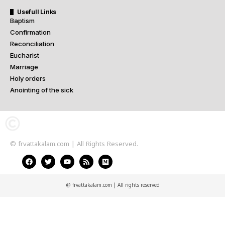
Usefull Links
Baptism
Confirmation
Reconciliation
Eucharist
Marriage
Holy orders
Anointing of the sick
© frvattakalam.com | All Rights Reserved.
@ frvattakalam.com | All rights reserved