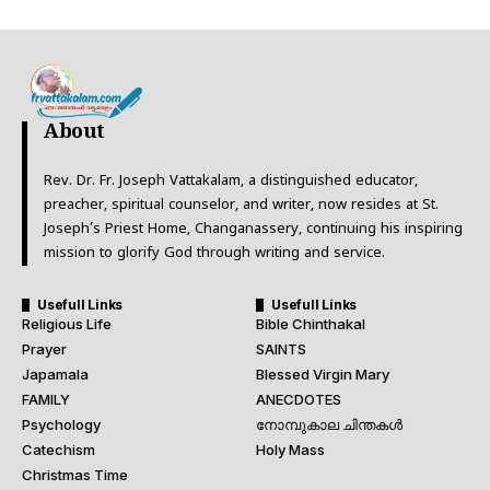
About
Rev. Dr. Fr. Joseph Vattakalam, a distinguished educator,
preacher, spiritual counselor, and writer, now resides at St.
Joseph’s Priest Home, Changanassery, continuing his inspiring
mission to glorify God through writing and service.
Usefull Links
Usefull Links
Religious Life
Bible Chinthakal
Prayer
SAINTS
Japamala
Blessed Virgin Mary
FAMILY
ANECDOTES
Psychology
നോമ്പുകാല ചിന്തകൾ
Catechism
Holy Mass
Christmas Time