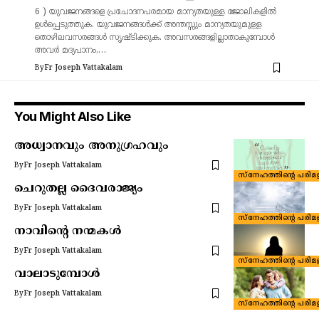
6 ) യുവജനങ്ങളെ പ്രചോദനപരമായ മാന്യതയുള്ള ജോലികളിൽ
ഉൾപ്പെടുത്തുക. യുവജനങ്ങൾക്ക്‌ അന്തസ്സും മാന്യതയുമുള്ള
തൊഴിലവസരങ്ങൾ സൃഷ്ടിക്കുക. അവസരങ്ങളില്ലാതാകുമ്പോൾ
അവർ മദ്യപാനം,…
By
Fr Joseph Vattakalam
You Might Also Like
അധ്വാനവും അനുഗ്രഹവും
By
Fr Joseph Vattakalam
സ്നേഹത്തിന്റെ പരിമ
ചെറുതല്ല ദൈവരാജ്യം
By
Fr Joseph Vattakalam
സ്നേഹത്തിന്റെ പരിമ
നാവിന്റെ നന്മകൾ
By
Fr Joseph Vattakalam
സ്നേഹത്തിന്റെ പരിമ
വാലാടുമ്പോൾ
By
Fr Joseph Vattakalam
സ്നേഹത്തിന്റെ പരിമ