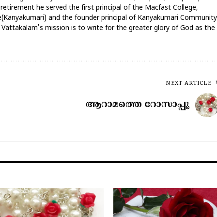
 retirement he served the first principal of the Macfast College,
ege(Kanyakumari) and the founder principal of Kanyakumari Community
attakalam's mission is to write for the greater glory of God as the
NEXT ARTICLE
ആറാമത്തെ റോസാപ്പൂ