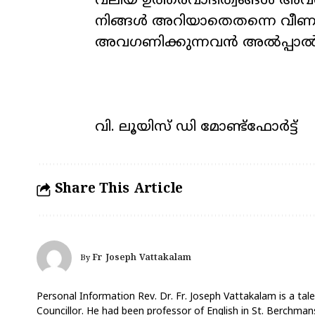
വലിയ
ഉത്തരവാദിത്വങ്ങൾ
അവഗ
നിങ്ങൾ
അറിയാതെതന്നെ
വീണ
അവഗണിക്കുന്നവൻ
അൽപ്പാൽപ
വി
.
ലൂയിസ്
ഡി
മോണ്ട്ഫോർട്ട്
Share This Article
Fr Joseph Vattakalam
By
Personal Information Rev. Dr. Fr. Joseph Vattakalam is a tale
Councillor. He had been professor of English in St. Berchmans