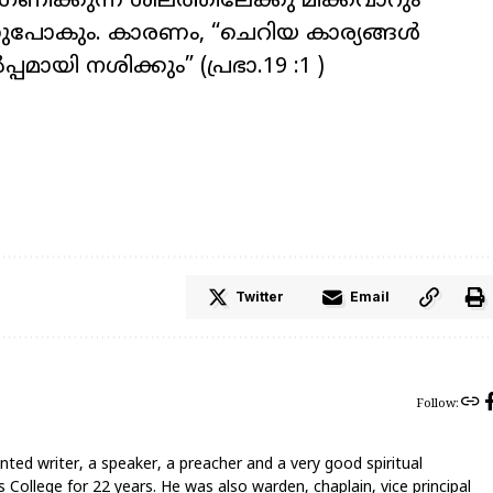
ണിക്കുന്ന
ശീലത്തിലേക്കു
മിക്കവാറും
ുപോകും
.
കാരണം
, “
ചെറിയ
കാര്യങ്ങൾ
്പമായി
നശിക്കും
” (
പ്രഭാ
.19 :1 )
Twitter
Email
Follow:
nted writer, a speaker, a preacher and a very good spiritual
 College for 22 years. He was also warden, chaplain, vice principal