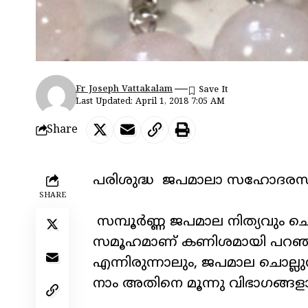
Fr Joseph Vattakalam
Last Updated: April 1, 2018 7:05 AM
Share
പരിശുദ്ധ
ജപമാലാ
സഹോദരസ
SHARE
സമ്പൂർണ്ണ
ജപമാല
നിത്യവും
ചൊ
സമൂഹമാണ്
കണിശമായി
പറഞ
എന്നിരുന്നാലും
,
ജപമാല
ചൊല്ലു
നാം
അതിനെ
മൂന്നു
വിഭാഗങ്ങള