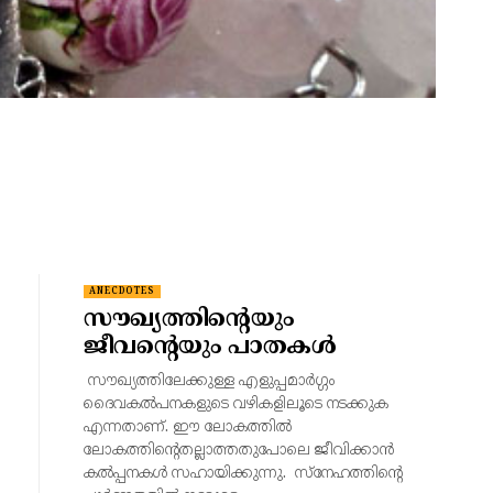
ANECDOTES
സൗഖ്യത്തിന്റെയും
ജീവന്റെയും പാതകൾ
സൗഖ്യത്തിലേക്കുള്ള എളുപ്പമാർഗ്ഗം
ദൈവകൽപനകളുടെ വഴികളിലൂടെ നടക്കുക
എന്നതാണ്. ഈ ലോകത്തിൽ
ലോകത്തിന്റെതല്ലാത്തതുപോലെ ജീവിക്കാൻ
കൽപ്പനകൾ സഹായിക്കുന്നു. സ്നേഹത്തിന്റെ